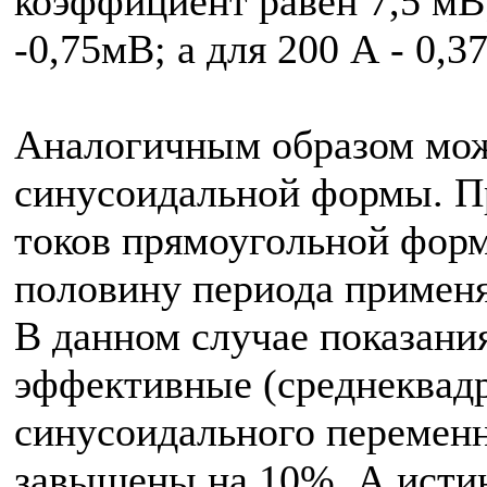
коэффициент равен 7,5 мВ;
-0,75мВ; а для 200 А - 0,3
Аналогичным образом мож
синусоидальной формы. П
токов прямоугольной форм
половину периода применя
В данном случае показан
эффективные (среднеквадр
синусоидального переменн
завышены на 10%. А истин