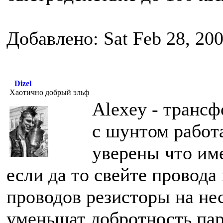
Добавлено: Sat Feb 28, 20
Dizel
Хаотично добрый эльф
Alexey - трансф
с шунтом работа
уверены что им
если да то свейте провода
проводов резисторы на нес
уменьшат добротность пар