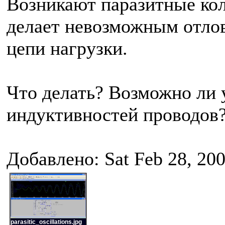
Возникают паразитные кол
делает невозможным отлов
цепи нагрузки.
Что делать? Возможно ли 
индуктивностей проводов
Добавлено: Sat Feb 28, 20
parasitic_oscillations.jpg