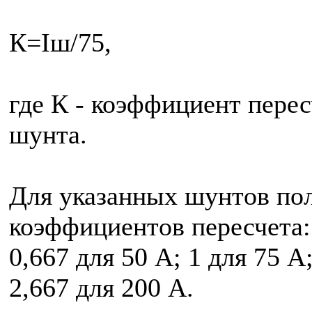
К=Iш/75,
где К - коэффициент перес
шунта.
Для указанных шунтов по
коэффициентов пересчета: 
0,667 для 50 А; 1 для 75 А
2,667 для 200 А.