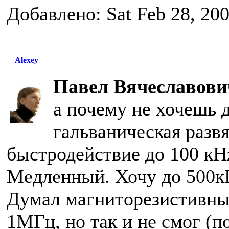
Добавлено: Sat Feb 28, 20
Alexey
Павел Вячеславович
а почему не хочешь 
гальваническая развя
быстродействие до 100 кH
Медленный. Хочу до 500кГ
Думал магниторезистивный
1МГц, но так и не смог (п