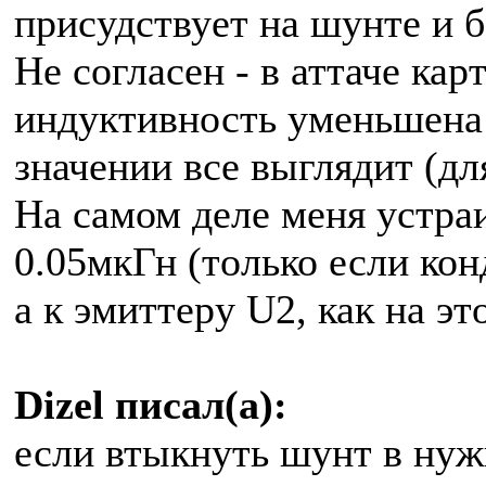
присудствует на шунте и б
Не согласен - в аттаче кар
индуктивность уменьшена 
значении все выглядит (дл
На самом деле меня устра
0.05мкГн (только если кон
а к эмиттеру U2, как на эт
Dizel писал(а):
если втыкнуть шунт в нуж