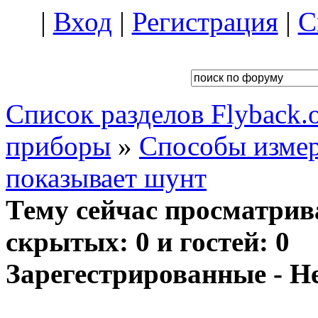
|
Вход
|
Регистрация
|
С
Список разделов Flyback.o
приборы
»
Способы измер
показывает шунт
Тему сейчас просматрив
скрытых: 0 и гостей: 0
Зарегестрированные - Н