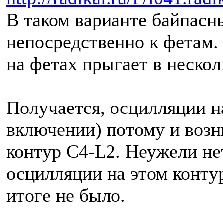
В таком варианте байпас
непосредственно к фетам. 
на фетах прыгает в неско
Получается, осцилляции н
включении) потому и возн
контур C4-L2. Неужели нет
осцилляции на этом конту
итоге не было.