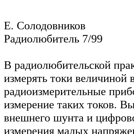
Е. Солодовников
Радиолюбитель 7/99
В радиолюбительской прак
измерять токи величиной 
радиоизмерительные приб
измерение таких токов. В
внешнего шунта и цифров
измерения малых напряжен