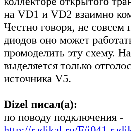
коллекторе открытого тра
на VD1 и VD2 взаимно ко
Честно говоря, не совсем 
диодов оно может работать
промоделить эту схему. На
выделяется только отголо
источника V5.
Dizel писал(а):
по поводу подключения -
http://radikal.ru/F/i041.ra