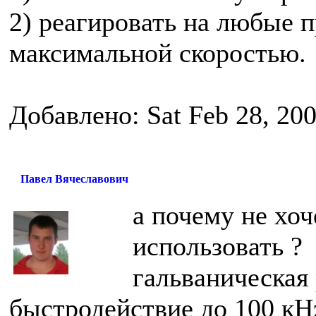
2) реагировать на любые 
максимальной скоростью.
Добавлено: Sat Feb 28, 20
Павел Вячеславович
а почему не хо
использовать ?
гальваническая 
быстродействие до 100 кH