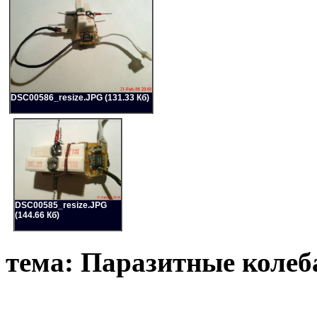
DSC00586_resize.JPG (131.33 Кб)
DSC00585_resize.JPG
(144.66 Кб)
тема: Паразитные колеб