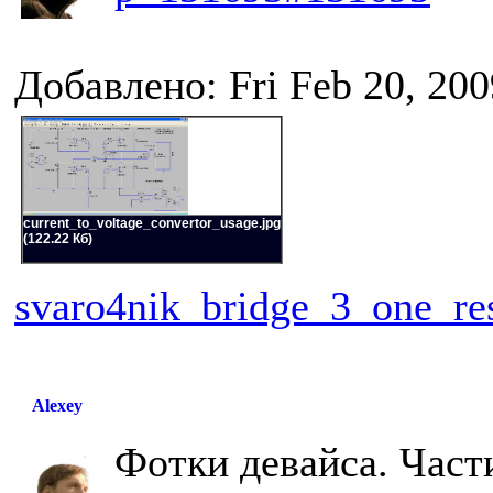
Добавлено: Fri Feb 20, 20
current_to_voltage_convertor_usage.jpg
(122.22 Кб)
svaro4nik_bridge_3_one_res
Alexey
Фотки девайса. Част