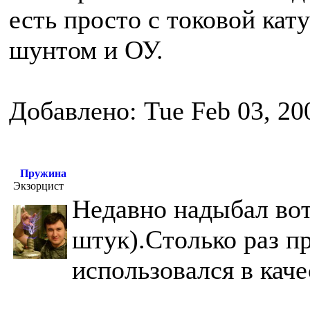
есть просто с токовой кат
шунтом и ОУ.
Добавлено: Tue Feb 03, 20
Пружина
Экзорцист
Недавно надыбал вот
штук).Столько раз п
использовался в кач