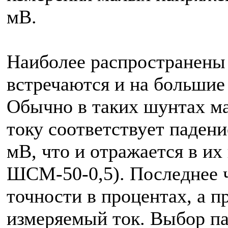
мВ.
Наиболее распространены 
встречаются и на большие т
Обычно в таких шунтах м
току соответствует паден
мВ, что и отражается в и
ШСМ-50-0,5). Последнее ч
точности в процентах, а 
измеряемый ток. Выбор п