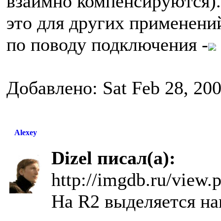
взаимно компенсируются). 
это для других применени
по поводу подключения -
Добавлено: Sat Feb 28, 20
Alexey
Dizel писал(а):
http://imgdb.ru/view
На R2 выделяется н