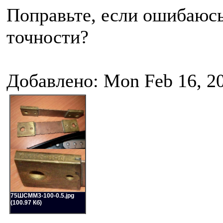
Поправьте, если ошибаюсь
точности?
Добавлено: Mon Feb 16, 2
75ШСММ3-100-0.5.jpg
(100.97 Кб)