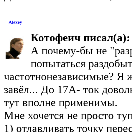
Alexey
Котофеич писал(а):
А почему-бы не "раз
попытаться раздобы
частотнонезависимые? Я ж
завёл... До 17А- ток дово
тут вполне применимы.
Мне хочется не просто туп
1) отлавливать точку пере