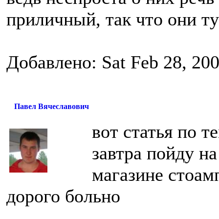
приличный, так что они т
Добавлено: Sat Feb 28, 20
Павел Вячеславович
вот статья по те
завтра пойду на
магазине стоам
дорого больно