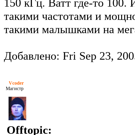
150 кГц. Ватт где-то 100.
такими частотами и мощн
такими малышками на мега
Добавлено: Fri Sep 23, 20
Vcoder
Магистр
Offtopic: