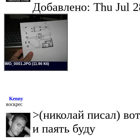
Добавлено: Thu Jul 2
IMG_0001.JPG (11.96 Кб)
Kenny
воскрес
>(николай писал) во
и паять буду