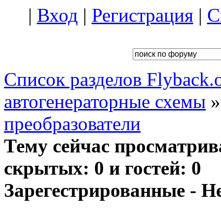
|
Вход
|
Регистрация
|
С
Список разделов Flyback.o
автогенераторные схемы
преобразователи
Тему сейчас просматрив
скрытых: 0 и гостей: 0
Зарегестрированные - Н