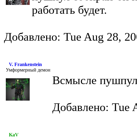
работать будет.
Добавлено: Tue Aug 28, 20
V. Frankenstein
Умформерный демон
Всмысле пушпул
Добавлено: Tue 
KaV