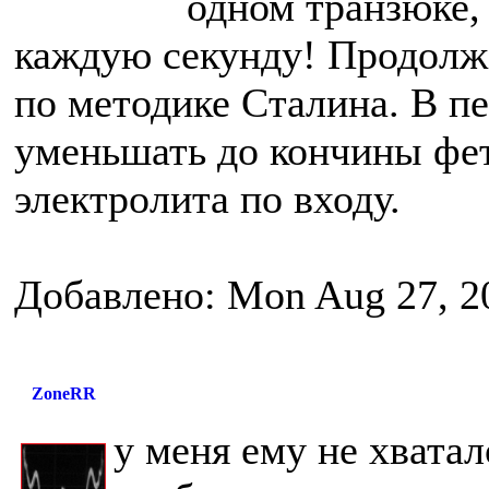
одном транзюке,
каждую секунду! Продолж
по методике Сталина. В пер
уменьшать до кончины фет
электролита по входу.
Добавлено: Mon Aug 27, 2
ZoneRR
у меня ему не хватал