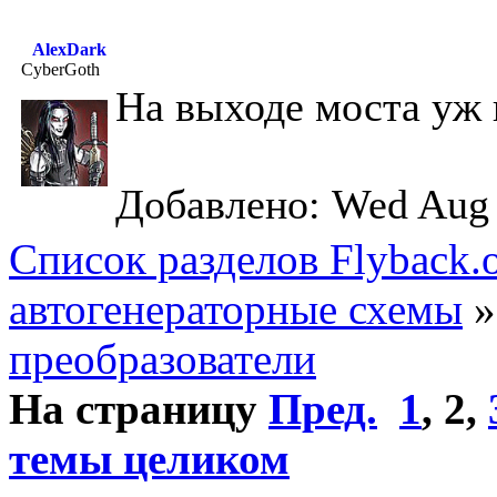
AlexDark
CyberGoth
На выходе моста уж 
Добавлено: Wed Aug 
Список разделов Flyback.o
автогенераторные схемы
преобразователи
На страницу
Пред.
1
,
2
,
темы целиком