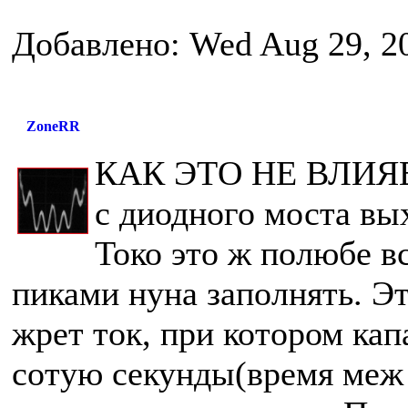
Добавлено: Wed Aug 29, 2
ZoneRR
КАК ЭТО НЕ ВЛИЯ
с диодного моста вы
Токо это ж полюбе в
пиками нуна заполнять. Это
жрет ток, при котором кап
сотую секунды(время меж 