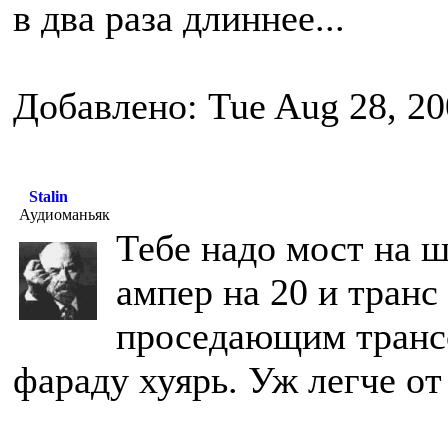
в два раза длиннее...
Добавлено: Tue Aug 28, 20
Stalin
Аудиоманьяк
Тебе надо мост на 
ампер на 20 и транс
проседающим трансо
фараду хуярь. Уж легче от