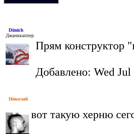
Dimich
Джанккаппер
Прям конструктор "
Добавлено: Wed Jul 
Николай
вот такую херню сего