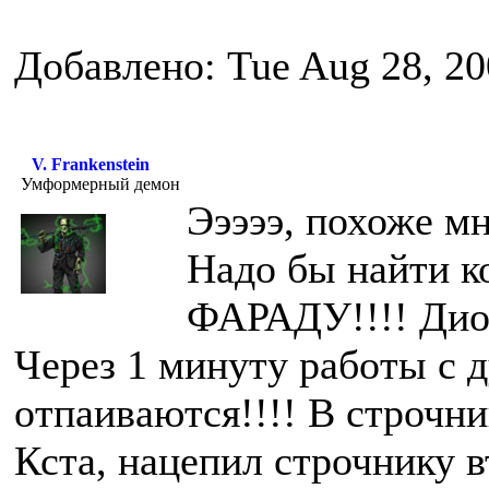
Добавлено: Tue Aug 28, 20
V. Frankenstein
Умформерный демон
Эээээ, похоже мн
Надо бы найти к
ФАРАДУ!!!! Диод
Через 1 минуту работы с д
отпаиваются!!!! В строчни
Кста, нацепил строчнику в