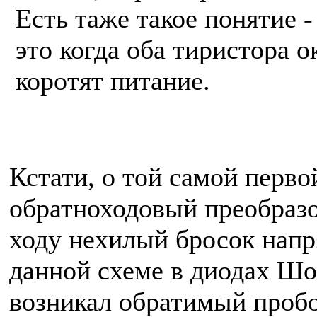
Есть таже такое понятие 
это когда оба тиристора 
коротят питание.
Кстати, о той самой перво
обратноходовый преобразов
ходу нехилый бросок напря
данной схеме в диодах Шо
возникал обратимый пробо