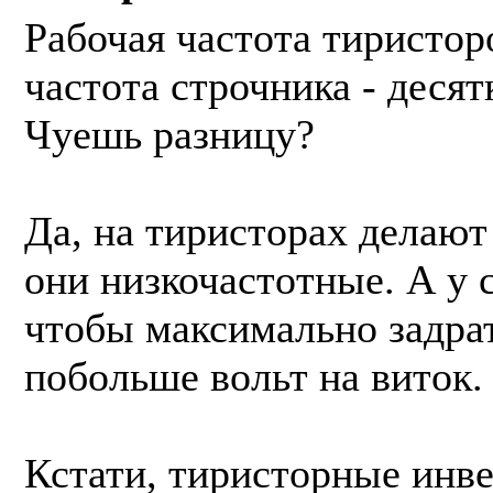
Рабочая частота тиристор
частота строчника - десят
Чуешь разницу?
Да, на тиристорах делаю
они низкочастотные. А у 
чтобы максимально задрат
побольше вольт на виток.
Кстати, тиристорные инве