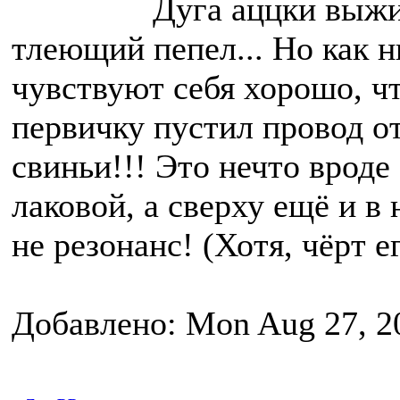
Дуга аццки выжи
тлеющий пепел... Но как н
чувствуют себя хорошо, чт
первичку пустил провод о
свиньи!!! Это нечто вро
лаковой, а сверху ещё и в
не резонанс! (Хотя, чёрт ег
Добавлено: Mon Aug 27, 2