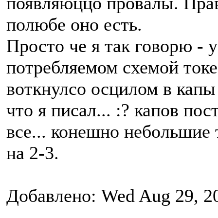
появляюццо провалы. Правд
полюбе оно есть.
Просто че я так говорю - 
потребляемом схемой токе 
воткнулсо осцилом в капы 
что я писал... :? капов по
все... конешно небольшие 
на 2-3.
Добавлено: Wed Aug 29, 2