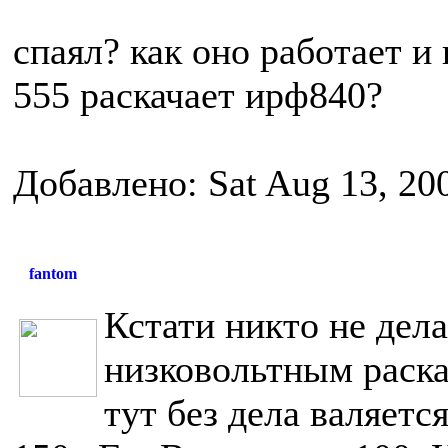
спаял? как оно работает и
555 раскачает ирф840?
Добавлено: Sat Aug 13, 20
fantom
Кстати никто не де
низковольтным раска
тут без дела валяетс