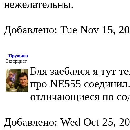
нежелательны.
Добавлено: Tue Nov 15, 20
Пружина
Экзорцист
Бля заебался я тут т
про NE555 соединил.
отличающиеся по со
Добавлено: Wed Oct 25, 20