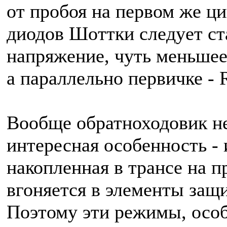
от пробоя на первом же ц
диодов Шоттки следует с
напряжение, чуть меньшее
а параллельно первичке - 
Вообще обратноходовик неп
интересная особенность - 
накопленная в трансе на п
вгоняется в элементы защи
Поэтому эти режимы, особ