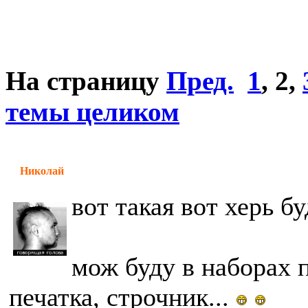
На страницу
Пред.
1
,
2
,
темы целиком
Николай
вот такая вот херь бу
мож буду в наборах п
печатка, строчник...