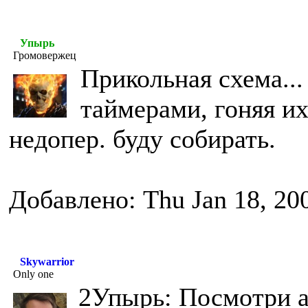
Упырь
Громовержец
Прикольная схема...
таймерами, гоняя их
недопер. буду собирать.
Добавлено: Thu Jan 18, 20
Skywarrior
Only one
2Упырь: Посмотри а