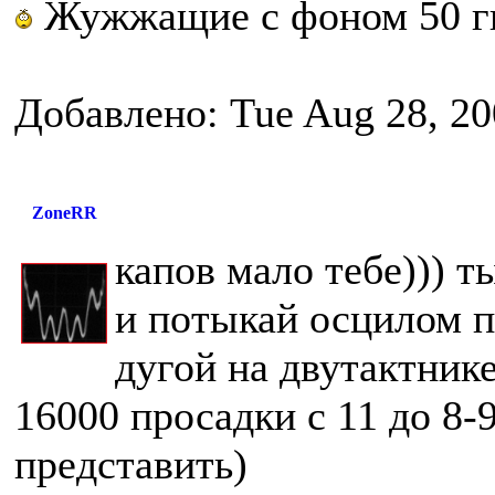
Жужжащие с фоном 50 г
Добавлено: Tue Aug 28, 20
ZoneRR
капов мало тебе))) т
и потыкай осцилом пи
дугой на двутактни
16000 просадки с 11 до 8-9 
представить)