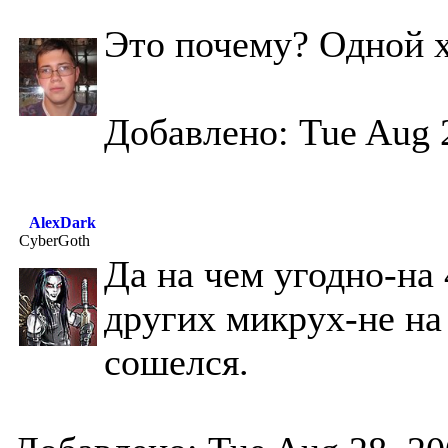
Это почему? Одной х
Добавлено: Tue Aug 
AlexDark
CyberGoth
Да на чем угодно-на 
других микрух-не на
сошелся.