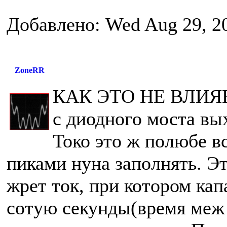
Добавлено: Wed Aug 29, 2
ZoneRR
КАК ЭТО НЕ ВЛИЯ
с диодного моста вы
Токо это ж полюбе в
пиками нуна заполнять. Это
жрет ток, при котором кап
сотую секунды(время меж 