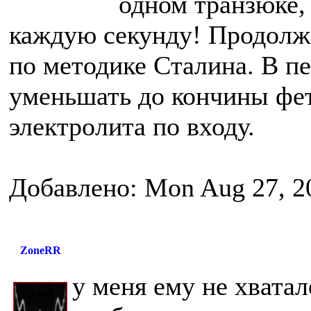
одном транзюке,
каждую секунду! Продолж
по методике Сталина. В пер
уменьшать до кончины фет
электролита по входу.
Добавлено: Mon Aug 27, 2
ZoneRR
у меня ему не хватал