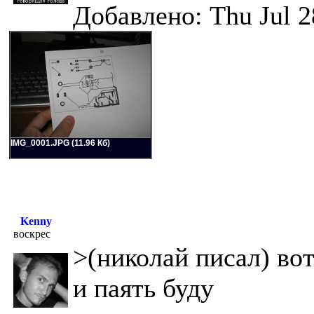
Добавлено: Thu Jul 2
IMG_0001.JPG (11.96 Кб)
Kenny
воскрес
>(николай писал) во
и паять буду