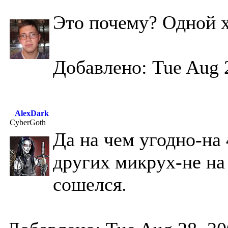
Это почему? Одной х
Добавлено: Tue Aug 
AlexDark
CyberGoth
Да на чем угодно-на 
других микрух-не на
сошелся.