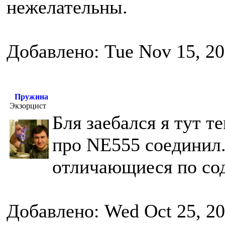
нежелательны.
Добавлено: Tue Nov 15, 20
Пружина
Экзорцист
Бля заебался я тут т
про NE555 соединил.
отличающиеся по со
Добавлено: Wed Oct 25, 20