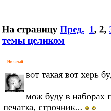
На страницу
Пред.
1
,
2
,
темы целиком
Николай
вот такая вот херь бу
мож буду в наборах п
печатка, строчник...