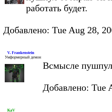
работать будет.
Добавлено: Tue Aug 28, 20
V. Frankenstein
Умформерный демон
Всмысле пушпул
Добавлено: Tue 
KaV