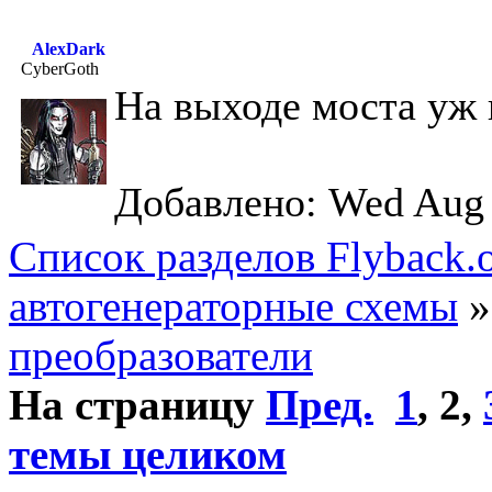
AlexDark
CyberGoth
На выходе моста уж 
Добавлено: Wed Aug 
Список разделов Flyback.o
автогенераторные схемы
преобразователи
На страницу
Пред.
1
,
2
,
темы целиком