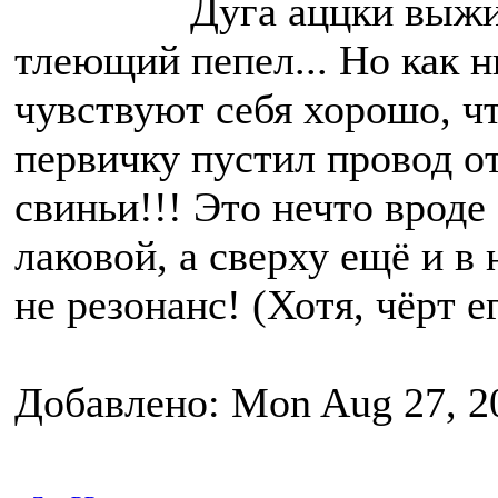
Дуга аццки выжи
тлеющий пепел... Но как н
чувствуют себя хорошо, чт
первичку пустил провод о
свиньи!!! Это нечто вро
лаковой, а сверху ещё и в
не резонанс! (Хотя, чёрт ег
Добавлено: Mon Aug 27, 2