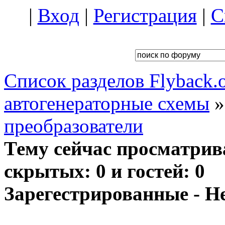
|
Вход
|
Регистрация
|
С
Список разделов Flyback.o
автогенераторные схемы
преобразователи
Тему сейчас просматрив
скрытых: 0 и гостей: 0
Зарегестрированные - Н