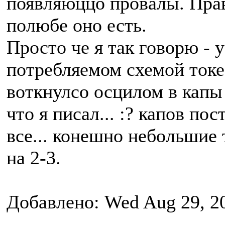
появляюццо провалы. Правд
полюбе оно есть.
Просто че я так говорю - 
потребляемом схемой токе 
воткнулсо осцилом в капы 
что я писал... :? капов по
все... конешно небольшие 
на 2-3.
Добавлено: Wed Aug 29, 2