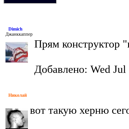
Dimich
Джанккаппер
Прям конструктор "
Добавлено: Wed Jul 
Николай
вот такую херню сего