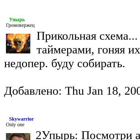
Упырь
Громовержец
Прикольная схема...
таймерами, гоняя их
недопер. буду собирать.
Добавлено: Thu Jan 18, 20
Skywarrior
Only one
2Упырь: Посмотри а