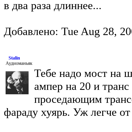
в два раза длиннее...
Добавлено: Tue Aug 28, 20
Stalin
Аудиоманьяк
Тебе надо мост на 
ампер на 20 и транс
проседающим трансо
фараду хуярь. Уж легче от