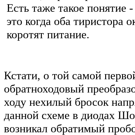
Есть таже такое понятие 
это когда оба тиристора 
коротят питание.
Кстати, о той самой перво
обратноходовый преобразов
ходу нехилый бросок напря
данной схеме в диодах Шо
возникал обратимый пробо