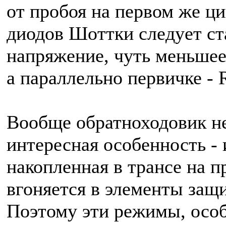
от пробоя на первом же ц
диодов Шоттки следует с
напряжение, чуть меньшее
а параллельно первичке - 
Вообще обратноходовик неп
интересная особенность - 
накопленная в трансе на п
вгоняется в элементы защи
Поэтому эти режимы, особ