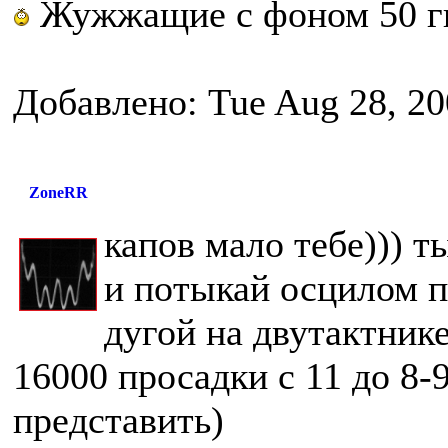
Жужжащие с фоном 50 г
Добавлено: Tue Aug 28, 20
ZoneRR
капов мало тебе))) т
и потыкай осцилом пи
дугой на двутактни
16000 просадки с 11 до 8-9 
представить)