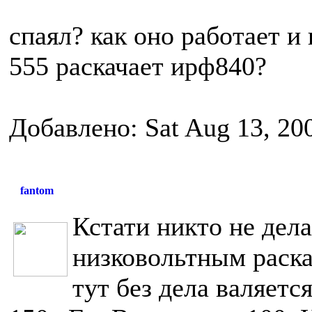
спаял? как оно работает и
555 раскачает ирф840?
Добавлено: Sat Aug 13, 20
fantom
Кстати никто не де
низковольтным раска
тут без дела валяетс