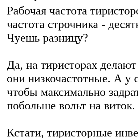
Рабочая частота тиристор
частота строчника - десят
Чуешь разницу?
Да, на тиристорах делаю
они низкочастотные. А у 
чтобы максимально задрат
побольше вольт на виток.
Кстати, тиристорные инве