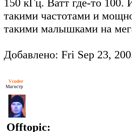
150 кГц. Ватт где-то 100.
такими частотами и мощн
такими малышками на мега
Добавлено: Fri Sep 23, 20
Vcoder
Магистр
Offtopic: