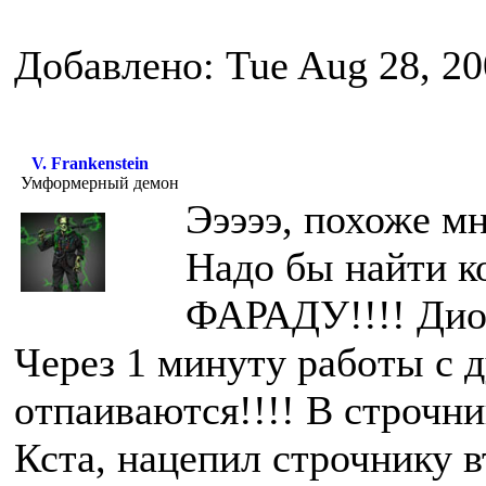
Добавлено: Tue Aug 28, 20
V. Frankenstein
Умформерный демон
Эээээ, похоже мн
Надо бы найти к
ФАРАДУ!!!! Диод
Через 1 минуту работы с д
отпаиваются!!!! В строчни
Кста, нацепил строчнику в