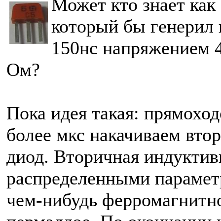
Может кто знает как
который бы генерил
150нс напряжением 4
Ом?
Пока идея такая: прямоход
более мкс накачиваем вто
диод. Вторичная индуктивн
распределенными парамет
чем-нибудь ферромагнитно