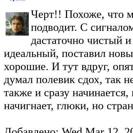
Черт!! Похоже, что 
подводит. С сигналом
дастаточно чистый и
идеальный, поставил новы
хорошие. И тут вдруг, опя
думал полевик сдох, так н
также и сразу начинается,
начигнает, глюки, но стра
Добавлено: Wed Mar 12, 2