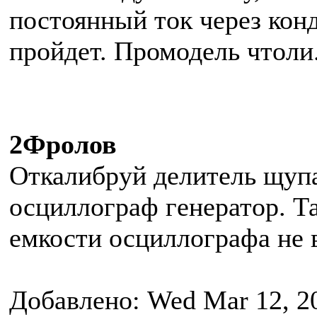
постоянный ток через кон
пройдет. Промодель чтоли.
2Фролов
Откалибруй делитель щупа
осциллограф генератор. Та
емкости осциллографа не 
Добавлено: Wed Mar 12, 2