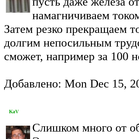
пусть даже железа о
намагничиваем током
Затем резко прекращаем то
долгим непосильным трудо
сможет, например за 100 н
Добавлено: Mon Dec 15, 2
KaV
Слишком много от о