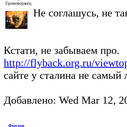
Громовержец
Не соглашусь, не та
Кстати, не забываем про.
http://flyback.org.ru/view
сайте у сталина не самый
Добавлено: Wed Mar 12, 2
Фролов