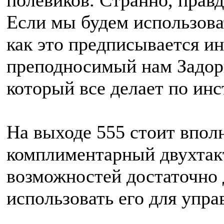
полевиков. Странно, правд
Если мы будем использова
как это предписывается и
преподносимый нам Задор
который все делает по инс
На выходе 555 стоит впол
комплиментарный двухтакт
возможностей достаточно д
использовать его для упр