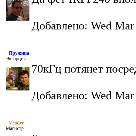
Добавлено: Wed Mar 
Пружина
Экзорцист
70кГц потянет посре
Добавлено: Wed Mar 
Vcoder
Магистр