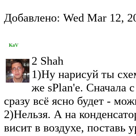
Добавлено: Wed Mar 12, 2
KaV
2 Shah
1)Ну нарисуй ты схе
же sPlan'е. Сначала 
сразу всё ясно будет - мож
2)Нельзя. А на конденсато
висит в воздухе, поставь