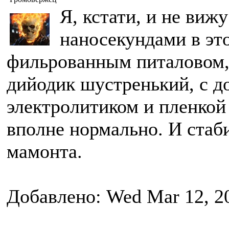
Я, кстати, и не виж
наносекундами в это
фильрованным питаловом,
дийодик шустренький, с 
электролитиком и пленкой
вполне нормально. И стаб
мамонта.
Добавлено: Wed Mar 12, 2