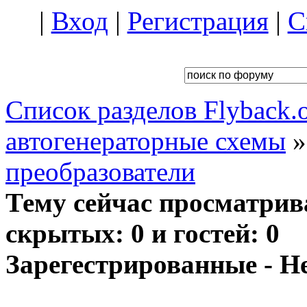
|
Вход
|
Регистрация
|
С
Список разделов Flyback.o
автогенераторные схемы
преобразователи
Тему сейчас просматрив
скрытых: 0 и гостей: 0
Зарегестрированные - Н