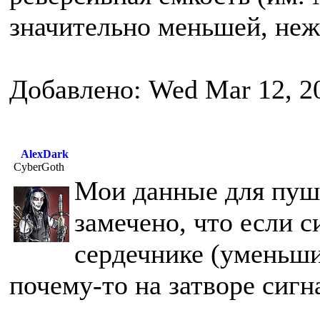
значительно меньшей, неж
Добавлено: Wed Mar 12, 2
AlexDark
CyberGoth
Мои данные для пуша
замечено, что если 
сердечнике (уменьши
почему-то на затворе сигн