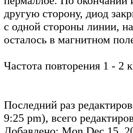
пермаллое. По окончании и
другую сторону, диод закр
с одной стороны линии, на
осталось в магнитном поле
Частота повторения 1 - 2 к
Последний раз редактиро
9:25 pm), всего редактиров
Добавлено: Mon Dec 15, 2