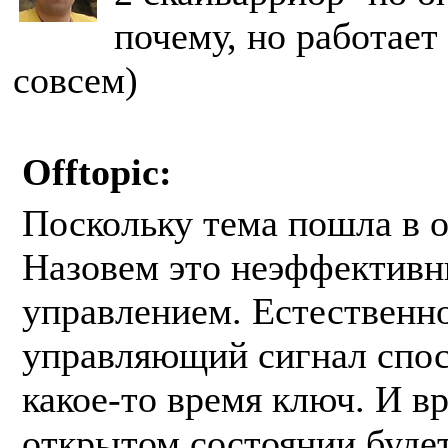
почему, но работает 
совсем)
Offtopic:
Поскольку тема пошла в о
Назовем это неэффектив
управлением. Естественно
управляющий сигнал спос
какое-то время ключ. И в
открытом состоянии буде