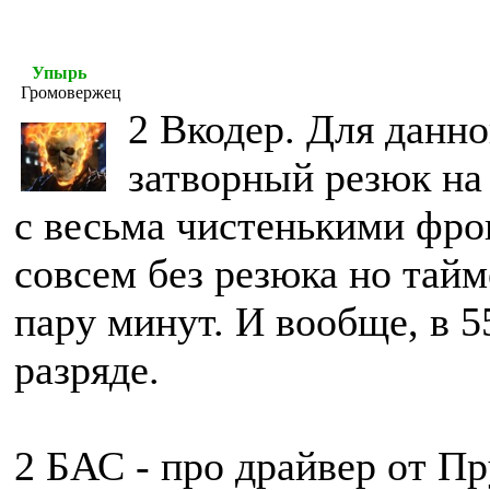
Упырь
Громовержец
2 Вкодер. Для данно
затворный резюк на 
с весьма чистенькими фро
совсем без резюка но тайм
пару минут. И вообще, в 55
разряде.
2 БАС - про драйвер от П