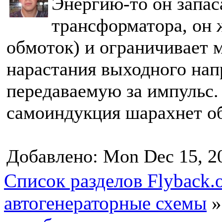
Энергию-то он запас
трансформатора, он 
обмоток) и ограничивает 
нарастания выходного нап
передаваемую за импульс. 
самоиндукция шарахнет об
Добавлено: Mon Dec 15, 2
Список разделов Flyback.o
автогенераторные схемы