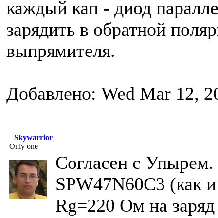
каждый кап - диод паралле
зарядить в обратной поляр
выпрямителя.
Добавлено: Wed Mar 12, 2
Skywarrior
Only one
Согласен с Упырем.
SPW47N60C3 (как и 
Rg=220 Ом на заряд