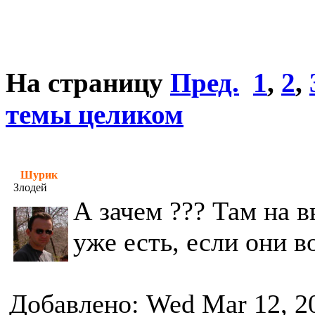
На страницу
Пред.
1
,
2
,
темы целиком
Шурик
Злодей
А зачем ??? Там на 
уже есть, если они в
Добавлено: Wed Mar 12, 2