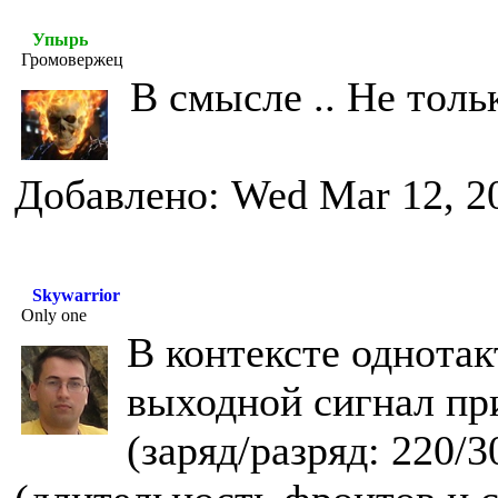
Упырь
Громовержец
В смысле .. Не тольк
Добавлено: Wed Mar 12, 2
Skywarrior
Only one
В контексте однотак
выходной сигнал пр
(заряд/разряд: 220/