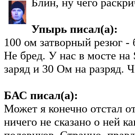
Блин, ну чего раскр
Упырь писал(а):
100 ом затворный резюг -
Не бред. У нас в мосте н
заряд и 30 Ом на разряд. Ч
БАС писал(а):
Может я конечно отстал от
ничего не сказано о ней к