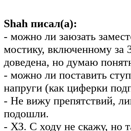
Shah писал(а):
- можно ли заюзать замес
мостику, включенному за 3
доведена, но думаю понят
- можно ли поставить сту
напруги (как циферки под
- Не вижу препятствий, л
подошли.
- ХЗ. С ходу не скажу, но