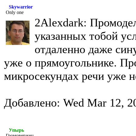
Skywarrior
Only one
2Alexdark: Промоде
указанных тобой усл
отдаленно даже сину
уже о прямоугольнике. Про
микросекундах речи уже не
Добавлено: Wed Mar 12, 2
Упырь
Громовержец