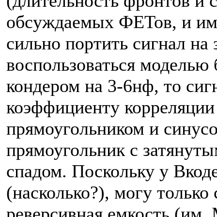
(длительность фронтов и 
обсуждаемых ФЕТов, и им
сильно портить сигнал на
воспользоваться моделью б
кондером на 3-6нф, то сиг
коэффициенту корреляции
прямоугольником и синусо
прямоугольник с затянуты
спадом. Поскольку у Вкод
(насколько?), могу только 
реверсивная емкость (им. 