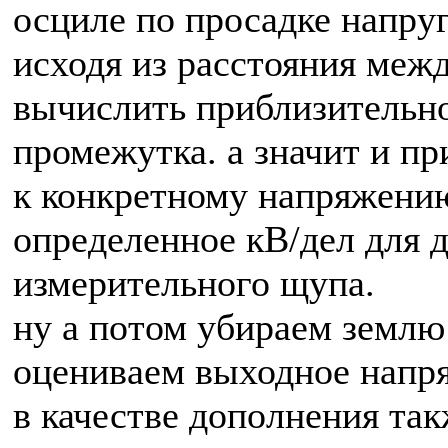
осциле по просадке напру
исходя из расстояния меж
вычислить приблизительно
промежутка. а значит и п
к конкретному напряжени
определенное кВ/дел для 
измерительного щупа.
ну а потом убираем землю
оцениваем выходное напр
в качестве дополнения та