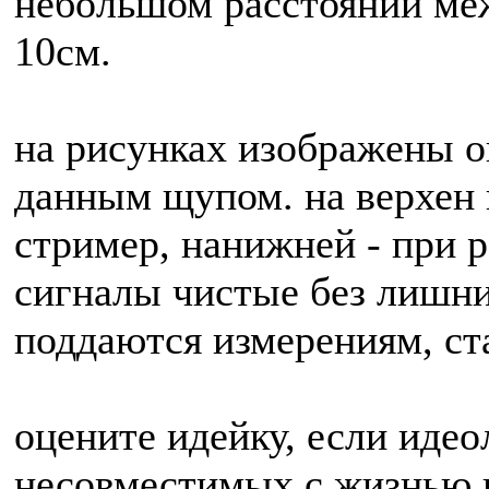
небольшом расстоянии ме
10см.
на рисунках изображены 
данным щупом. на верхен 
стример, нанижней - при р
сигналы чистые без лишни
поддаются измерениям, ст
оцените идейку, если иде
несовместимых с жизнью в