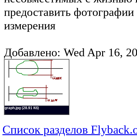
предоставить фотографии
измерения
Добавлено: Wed Apr 16, 2
graph.jpg (28.91 Кб)
Список разделов Flyback.o