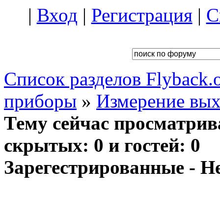
|
Вход
|
Регистрация
|
С
Список разделов Flyback.o
приборы
»
Измерение вых
Тему сейчас просматрив
скрытых: 0 и гостей: 0
Зарегестрированные - Н