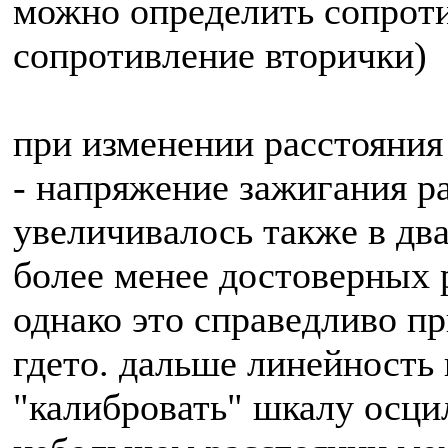
можно определить сопроти
сопротивление вторички)
при изменении расстояния
- напряжение зажигания р
увеличивалось также в два
более менее достоверных р
однако это справедливо пр
гдето. дальше линейность 
"калибровать" шкалу осци