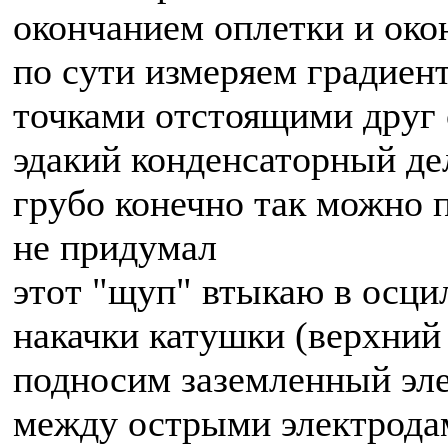
окончанием оплетки и око
по сути измеряем градиен
точками отстоящими друг 
эдакий конденсаторный де
грубо конечно так можно 
не придумал
этот "щуп" втыкаю в осцил
накачки катушки (верхний
подносим заземленный эле
между острыми электродам