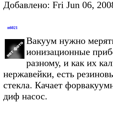
Добавлено: Fri Jun 06, 200
n6021
Вакуум нужно мерять
ионизационные прибо
разному, и как их ка
нержавейки, есть резинов
стекла. Качает форвакуумн
диф насос.