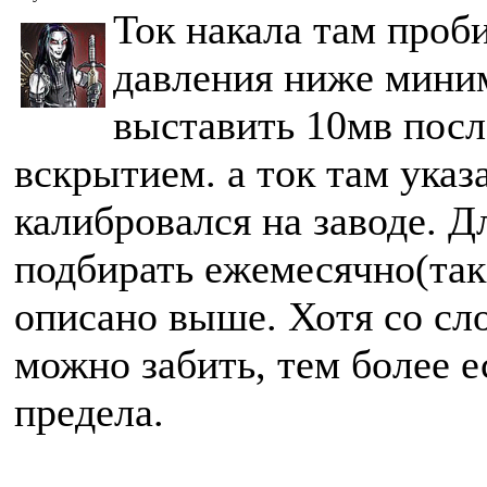
Ток накала там проби
давления ниже мини
выставить 10мв посл
вскрытием. а ток там указ
калибровался на заводе. Д
подбирать ежемесячно(так 
описано выше. Хотя со сл
можно забить, тем более 
предела.