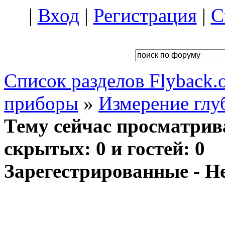
|
Вход
|
Регистрация
|
С
Список разделов Flyback.o
приборы
»
Измерение глу
Тему сейчас просматрив
скрытых: 0 и гостей: 0
Зарегестрированные - Н