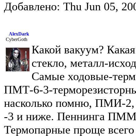
Добавлено: Thu Jun 05, 20
AlexDark
CyberGoth
Какой вакуум? Какая
стекло, металл-исход
Самые ходовые-терм
ПМТ-6-3-терморезисторный
насколько помню, ПМИ-2,
-3 и ниже. Пеннинга ПММ-
Термопарные проще всего 