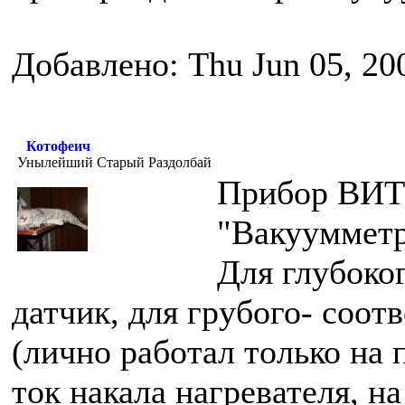
Добавлено: Thu Jun 05, 20
Котофеич
Унылейший Старый Раздолбай
Прибор ВИТ 
"Вакуумметр
Для глубоко
датчик, для грубого- соот
(лично работал только на 
ток накала нагревателя, н