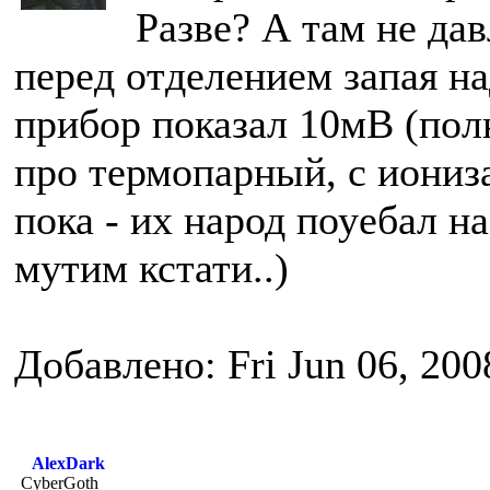
Разве? А там не дав
перед отделением запая на
прибор показал 10мВ (полн
про термопарный, с иониз
пока - их народ поуебал н
мутим кстати..)
Добавлено: Fri Jun 06, 200
AlexDark
CyberGoth