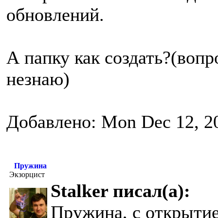
обновлений.
А папку как создать?(вопр
незнаю)
Добавлено: Mon Dec 12, 2
Пружина
Экзорцист
Stalker писал(а):
Пружина, с открытие