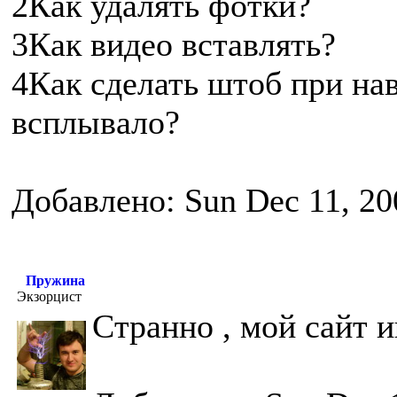
2Как удалять фотки?
3Как видео вставлять?
4Как сделать штоб при на
всплывало?
Добавлено: Sun Dec 11, 20
Пружина
Экзорцист
Странно , мой сайт и