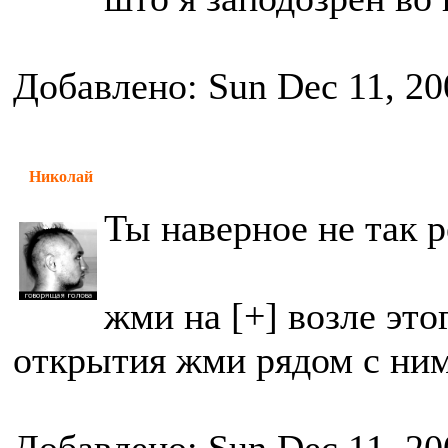
Добавлено: Sun Dec 11, 20
Николай
Ты наверное не так 
жми на [+] возле это
открытия жми рядом с ним