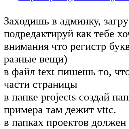
Заходишь в админку, загру
подредактируй как тебе хоч
внимания что регистр букв
разные вещи)
в файл text пишешь то, чт
части страницы
в папке projects создай па
примера там дежит vttc.
в папках проектов должен 