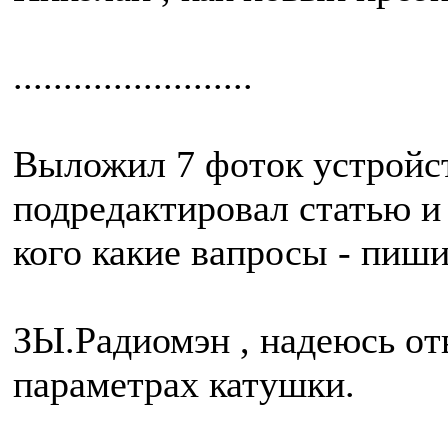
........................
Выложил 7 фоток устройств
подредактировал статью и
кого какие вапросы - пиши
ЗЫ.Радиомэн , надеюсь от
параметрах катушки.