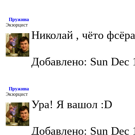
Пружина
Экзорцист
Николай , чёто фсёра
Добавлено: Sun Dec 
Пружина
Экзорцист
Ура! Я вашол :D
Добавлено: Sun Dec 