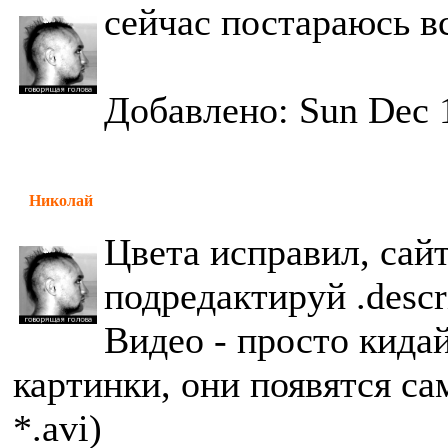
сейчас постараюсь в
Добавлено: Sun Dec 
Николай
Цвета исправил, сайт
подредактируй .descr
Видео - просто кида
картинки, они появятся с
*.avi)