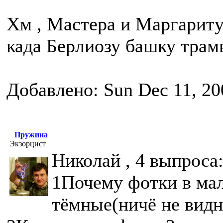
Хм , Мастера и Маргариту 
када Берлиозу башку трам
Добавлено: Sun Dec 11, 20
Пружина
Экзорцист
Николай , 4 выпроса
1Почему фотки в мал
тёмные(ничё не видн