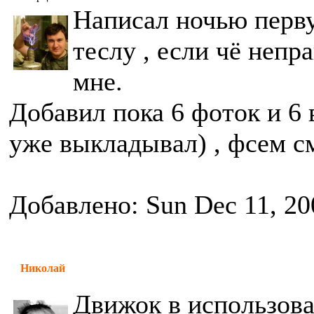
Написал ночью перв
теслу , если чё непр
мне.
Добавил пока 6 фоток и 6 
уже выкладывал) , фсем см
Добавлено: Sun Dec 11, 20
Николай
Движок в использова