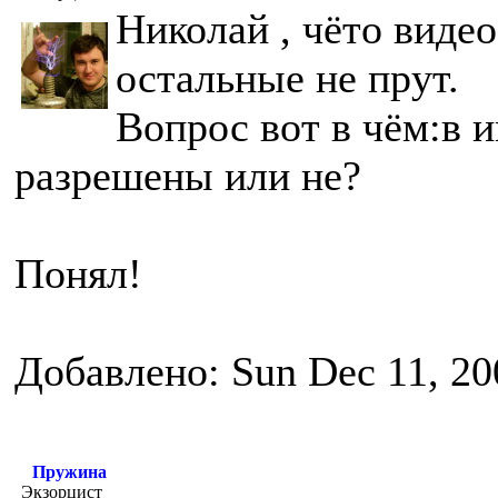
Николай , чёто видео
остальные не прут.
Вопрос вот в чём:в 
разрешены или не?
Понял!
Добавлено: Sun Dec 11, 20
Пружина
Экзорцист