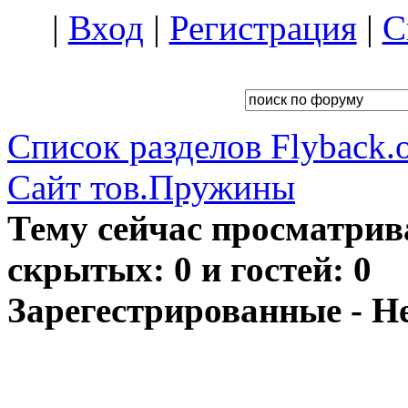
|
Вход
|
Регистрация
|
С
Список разделов Flyback.o
Сайт тов.Пружины
Тему сейчас просматрив
скрытых: 0 и гостей: 0
Зарегестрированные - Н