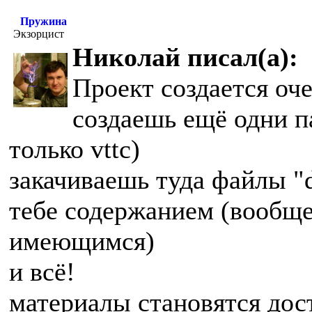
Пружина
Экзорцист
Николай писал(а):
Проект создается оче
создаешь ещё одни па
только vttc)
закачиваешь туда файлы "d
тебе содержанием (вообще
имеющимся)
и всё!
материалы становятся до