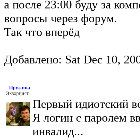
а после 23:00 буду за ком
вопросы через форум.
Так что вперёд
Добавлено: Sat Dec 10, 20
Пружина
Экзорцист
Первый идиотский во
Я логин с паролем вв
инвалид...