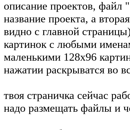
описание проектов, файл "
название проекта, а вторая
видно с главной страницы)
картинок с любыми именам
маленькими 128х96 картин
нажатии раскрыватся во в
твоя страничка сейчас раб
надо размещать файлы и че