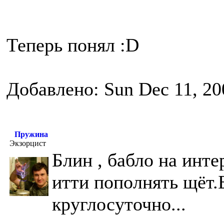
Теперь понял :D
Добавлено: Sun Dec 11, 20
Пружина
Экзорцист
Блин , бабло на инт
итти пополнять щёт.
круглосуточно...