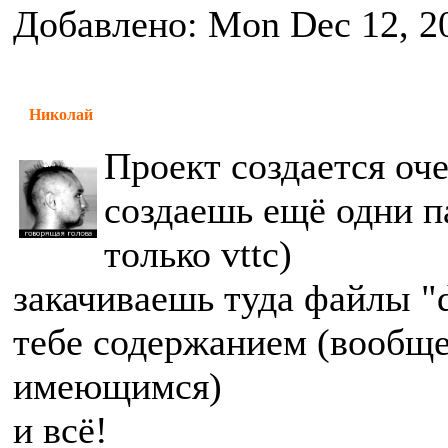
Добавлено: Mon Dec 12, 2
Николай
Проект создается оче
создаешь ещё одни па
только vttc)
закачиваешь туда файлы "d
тебе содержанием (вообще
имеющимся)
и всё!