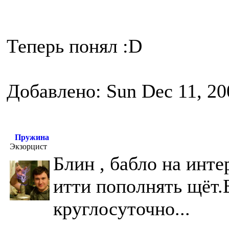
Теперь понял :D
Добавлено: Sun Dec 11, 20
Пружина
Экзорцист
Блин , бабло на инт
итти пополнять щёт.
круглосуточно...