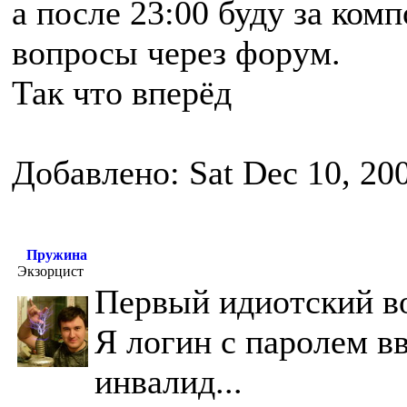
а после 23:00 буду за ком
вопросы через форум.
Так что вперёд
Добавлено: Sat Dec 10, 20
Пружина
Экзорцист
Первый идиотский во
Я логин с паролем вв
инвалид...