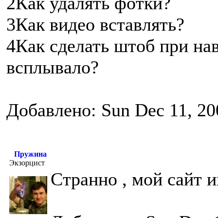
2Как удалять фотки?
3Как видео вставлять?
4Как сделать штоб при на
всплывало?
Добавлено: Sun Dec 11, 20
Пружина
Экзорцист
Странно , мой сайт и