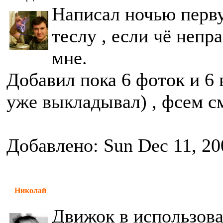
Написал ночью перв
теслу , если чё непр
мне.
Добавил пока 6 фоток и 6 
уже выкладывал) , фсем см
Добавлено: Sun Dec 11, 20
Николай
Движок в использова