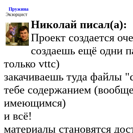
Пружина
Экзорцист
Николай писал(а):
Проект создается оче
создаешь ещё одни па
только vttc)
закачиваешь туда файлы "d
тебе содержанием (вообще
имеющимся)
и всё!
материалы становятся до