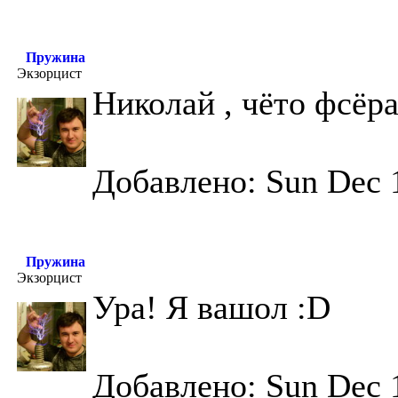
Пружина
Экзорцист
Николай , чёто фсёра
Добавлено: Sun Dec 
Пружина
Экзорцист
Ура! Я вашол :D
Добавлено: Sun Dec 