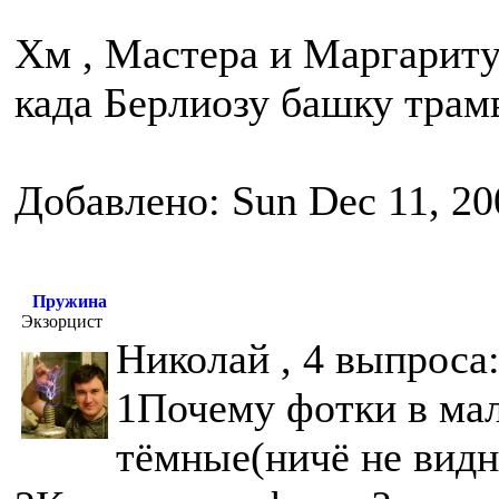
Хм , Мастера и Маргариту 
када Берлиозу башку трам
Добавлено: Sun Dec 11, 20
Пружина
Экзорцист
Николай , 4 выпроса
1Почему фотки в мал
тёмные(ничё не видн