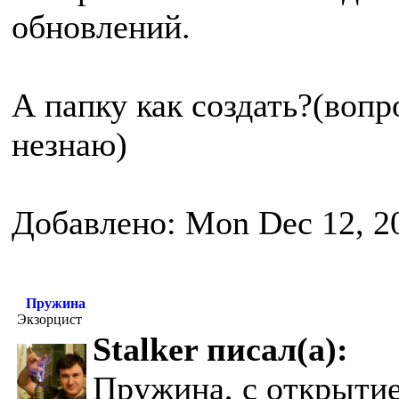
обновлений.
А папку как создать?(вопр
незнаю)
Добавлено: Mon Dec 12, 2
Пружина
Экзорцист
Stalker писал(а):
Пружина, с открытие