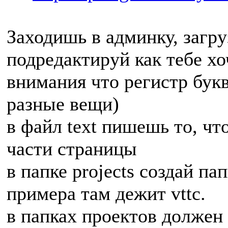
Заходишь в админку, загру
подредактируй как тебе хоч
внимания что регистр букв
разные вещи)
в файл text пишешь то, чт
части страницы
в папке projects создай па
примера там дежит vttc.
в папках проектов должен 