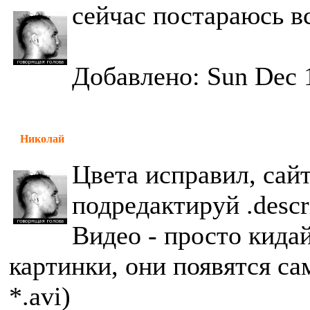
сейчас постараюсь в
Добавлено: Sun Dec 
Николай
Цвета исправил, сайт
подредактируй .descr
Видео - просто кида
картинки, они появятся с
*.avi)