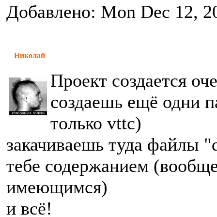
Добавлено: Mon Dec 12, 2
Николай
Проект создается оче
создаешь ещё одни па
только vttc)
закачиваешь туда файлы "d
тебе содержанием (вообще
имеющимся)
и всё!