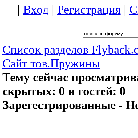
|
Вход
|
Регистрация
|
С
Список разделов Flyback.o
Сайт тов.Пружины
Тему сейчас просматрив
скрытых: 0 и гостей: 0
Зарегестрированные - Н