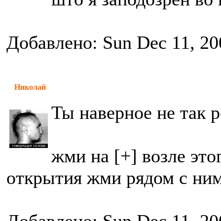
Добавлено: Sun Dec 11, 20
Николай
Ты наверное не так 
жми на [+] возле это
открытия жми рядом с ним