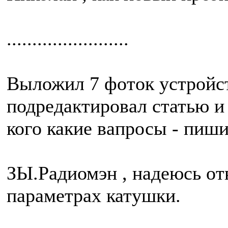
........................
Выложил 7 фоток устройств
подредактировал статью и
кого какие вапросы - пиши
ЗЫ.Радиомэн , надеюсь от
параметрах катушки.