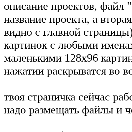
описание проектов, файл "
название проекта, а вторая
видно с главной страницы)
картинок с любыми именам
маленькими 128х96 картин
нажатии раскрыватся во в
твоя страничка сейчас раб
надо размещать файлы и че