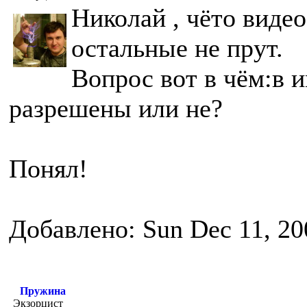
Николай , чёто видео
остальные не прут.
Вопрос вот в чём:в 
разрешены или не?
Понял!
Добавлено: Sun Dec 11, 20
Пружина
Экзорцист