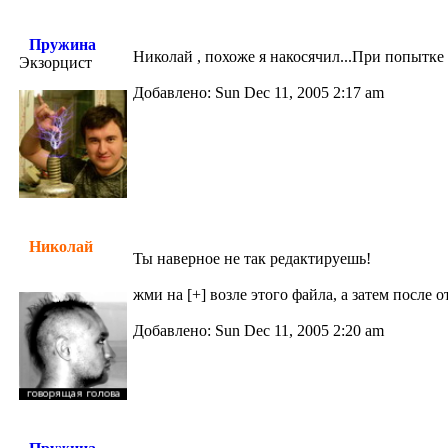
Пружина
Николай , похоже я накосячил...При попытке 
Экзорцист
Добавлено: Sun Dec 11, 2005 2:17 am
Николай
Ты наверное не так редактируешь!
жми на [+] возле этого файла, а затем после
Добавлено: Sun Dec 11, 2005 2:20 am