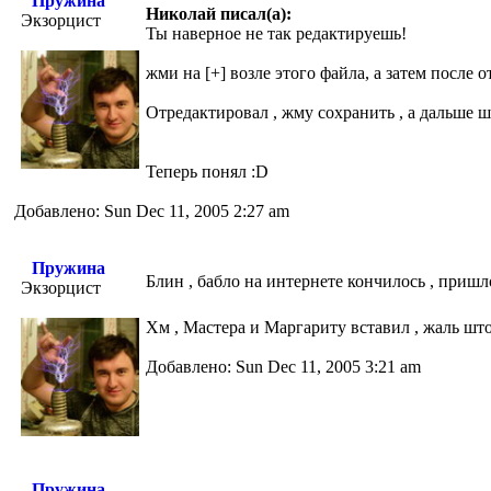
Пружина
Николай писал(а):
Экзорцист
Ты наверное не так редактируешь!
жми на [+] возле этого файла, а затем после
Отредактировал , жму сохранить , а дальше 
Теперь понял :D
Добавлено: Sun Dec 11, 2005 2:27 am
Пружина
Блин , бабло на интернете кончилось , пришл
Экзорцист
Хм , Мастера и Маргариту вставил , жаль шт
Добавлено: Sun Dec 11, 2005 3:21 am
Пружина