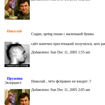
Николай
Сорри, spring пиши с маленькой буквы
сайт конечно простенький получился, зато 
Добавлено: Sun Dec 11, 2005 1:55 am
Пружина
Николай , чёто фсёравно не входит :?
Экзорцист
Добавлено: Sun Dec 11, 2005 2:05 am