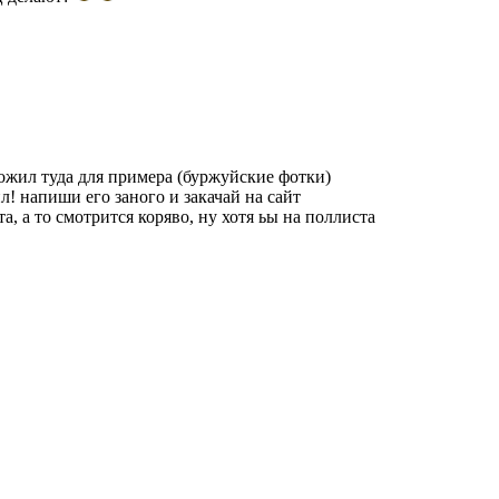
ожил туда для примера (буржуйские фотки)
ил! напиши его заного и закачай на сайт
а, а то смотрится коряво, ну хотя ьы на поллиста