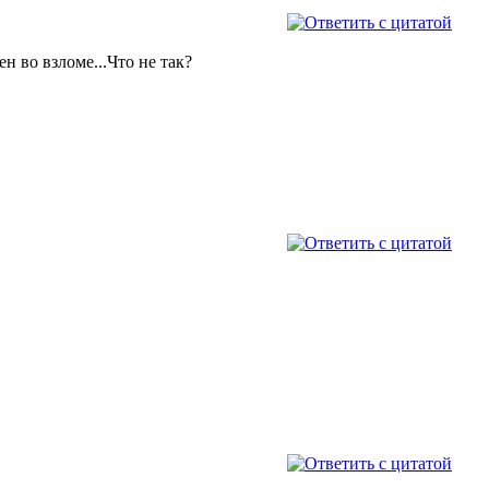
н во взломе...Что не так?