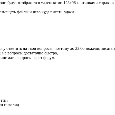
 они будут отображатся маленькими 128х96 картинками справа в 
размещать файлы и чего куда писать. удачи
могу ответить на твои вопросы, поэтому до 23:00 можешь писать 
ть на вопросы достаточно быстро,
принимать вопросы через форум.
йтти?
ин инвалид...