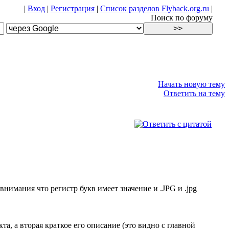
|
Вход
|
Регистрация
|
Список разделов Flyback.org.ru
|
Поиск по форуму
Начать новую тему
Ответить на тему
 внимания что регистр букв имеет значение и .JPG и .jpg
кта, а вторая краткое его описание (это видно с главной