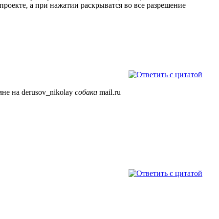
проекте, а при нажатии раскрыватся во все разрешение
мне на derusov_nikolay
собака
mail.ru