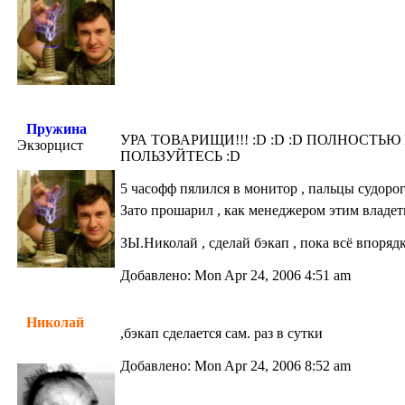
Пружина
УРА ТОВАРИЩИ!!! :D :D :D ПОЛНОСТЬ
Экзорцист
ПОЛЬЗУЙТЕСЬ :D
5 часофф пялился в монитор , пальцы судоро
Зато прошарил , как менеджером этим владе
ЗЫ.Николай , сделай бэкап , пока всё впорядк
Добавлено: Mon Apr 24, 2006 4:51 am
Николай
,бэкап сделается сам. раз в сутки
Добавлено: Mon Apr 24, 2006 8:52 am