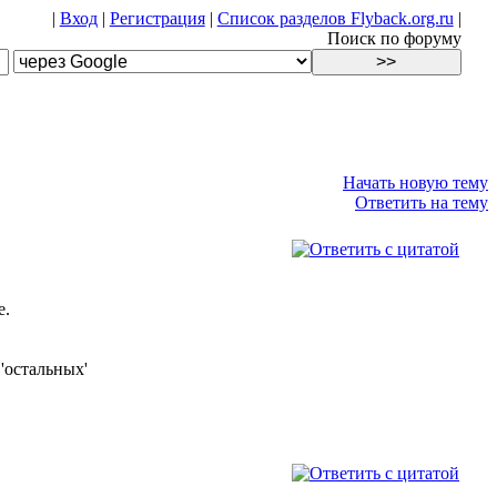
|
Вход
|
Регистрация
|
Список разделов Flyback.org.ru
|
Поиск по форуму
Начать новую тему
Ответить на тему
е.
'остальных'