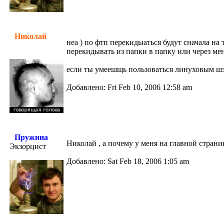
Николай
неа ) по фтп перекидыаться будут сначала на 
перекидывать из папки в папку или через мен
если ты умеешщь пользоваться линуховым шэл
Добавлено: Fri Feb 10, 2006 12:58 am
Пружина
Николай , а почему у меня на главной стран
Экзорцист
Добавлено: Sat Feb 18, 2006 1:05 am