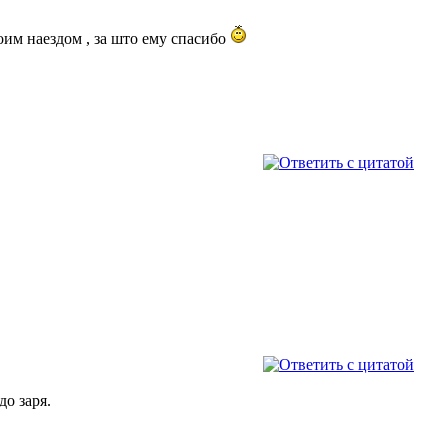
оим наездом , за што ему спасибо
до заря.