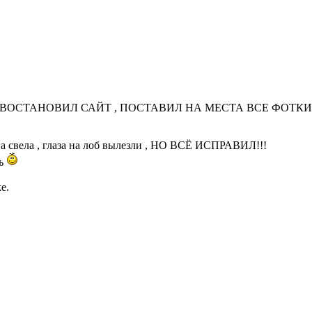
Ю ВОСТАНОВИЛ САЙТ , ПОСТАВИЛ НА МЕСТА ВСЕ ФОТКИ
га свела , глаза на лоб вылезли , НО ВСЁ ИСПРАВИЛ!!!
ть
е.