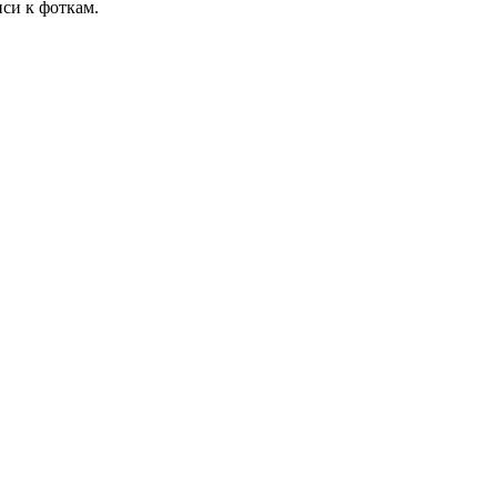
иси к фоткам.