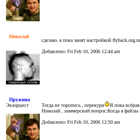
Николай
сделаю. я пока занят настройкой flyback.org.
Добавлено: Fri Feb 10, 2006 12:44 am
Пружина
Экзорцист
Тогда не торопись , перекури
Я пока всёрав
Николай , ламмерский вопрос:Когда я файлы 
Добавлено: Fri Feb 10, 2006 12:50 am