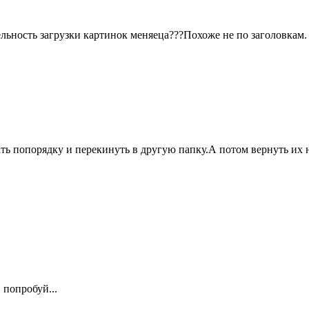
ельность загрузки картинок меняеца???Похоже не по заголовкам.
ать попорядку и перекинуть в другую папку.А потом вернуть их
 попробуй...