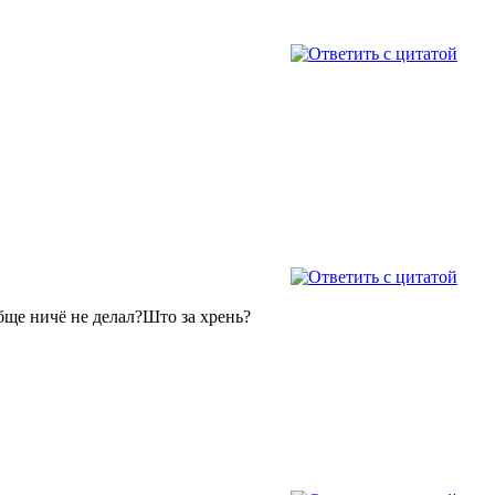
бще ничё не делал?Што за хрень?