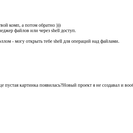
твой комп, а потом обратно )))
еджер файлов или через shell доступ.
лом - могу открыть тебе shell для операций над файлами.
ице пустая картинка появилась?Новый проект я не создавал и воо