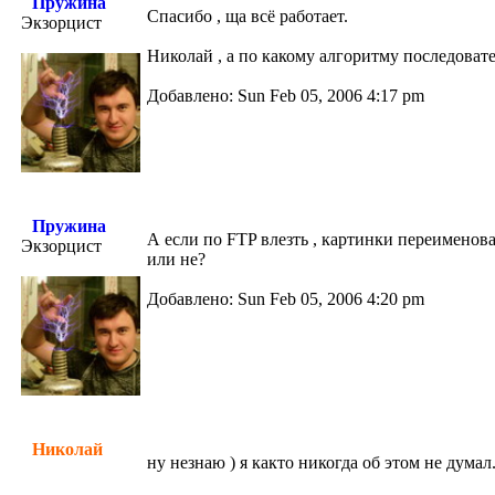
Пружина
Спасибо , ща всё работает.
Экзорцист
Николай , а по какому алгоритму последоват
Добавлено: Sun Feb 05, 2006 4:17 pm
Пружина
А если по FTP влезть , картинки переименов
Экзорцист
или не?
Добавлено: Sun Feb 05, 2006 4:20 pm
Николай
ну незнаю ) я както никогда об этом не думал.