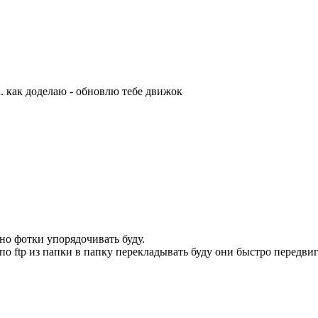
ru. как доделаю - обновлю тебе движок
но фотки упорядочивать буду.
по ftp из папки в папку перекладывать буду они быстро передви