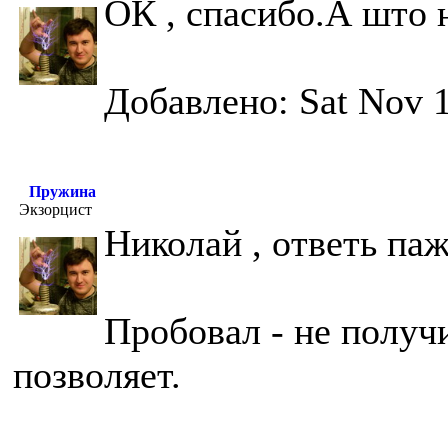
ОК , спасибо.А што
Добавлено: Sat Nov 1
Пружина
Экзорцист
Николай , ответь па
Пробовал - не получ
позволяет.