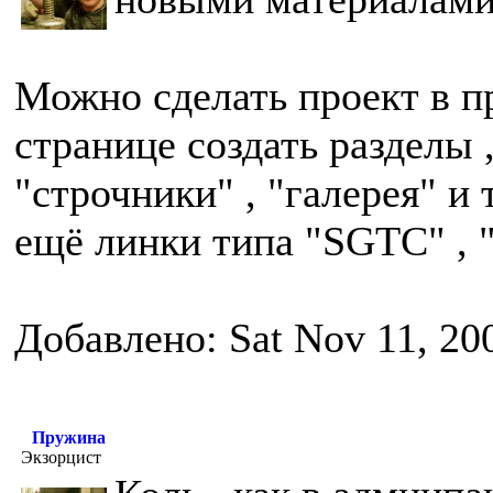
Можно сделать проект в п
странице создать разделы 
"строчники" , "галерея" и т
ещё линки типа "SGTC" , "
Добавлено: Sat Nov 11, 20
Пружина
Экзорцист