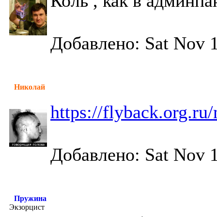
Коль , как в админпа
Добавлено: Sat Nov 1
Николай
https://flyback.org.r
Добавлено: Sat Nov 1
Пружина
Экзорцист