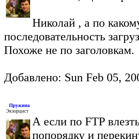
Николай , а по како
последовательность загру
Похоже не по заголовкам.
Добавлено: Sun Feb 05, 20
Пружина
Экзорцист
А если по FTP влезт
попорядку и перекин