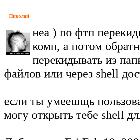
Николай
неа ) по фтп перекид
комп, а потом обратн
перекидывать из пап
файлов или через shell дос
если ты умеешщь пользов
могу открыть тебе shell д