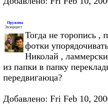
Добавлено: Fri Feb 10, 20
Пружина
Экзорцист
Тогда не торопись , 
фотки упорядочивать
Николай , ламмерски
из папки в папку переклад
передвигаюца?
Добавлено: Fri Feb 10, 20