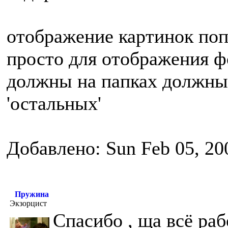
отображение картинок по
просто для отображения фо
должны на папках должны 
'остальных'
Добавлено: Sun Feb 05, 20
Пружина
Экзорцист
Спасибо , ща всё раб