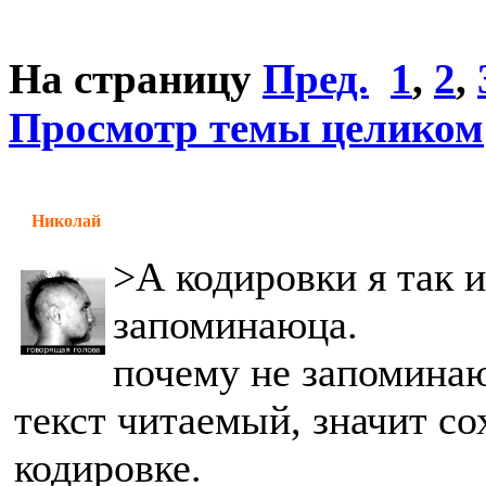
На страницу
Пред.
1
,
2
,
Просмотр темы целиком
Николай
>А кодировки я так и
запоминаюца.
почему не запоминаю
текст читаемый, значит с
кодировке.