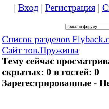
|
Вход
|
Регистрация
|
С
Список разделов Flyback.o
Сайт тов.Пружины
Тему сейчас просматрив
скрытых: 0 и гостей: 0
Зарегестрированные - Н