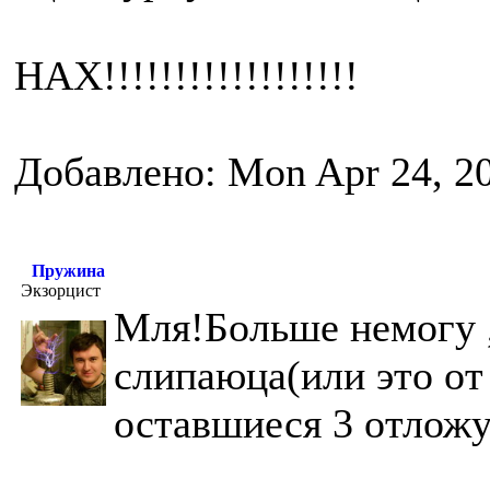
НАХ!!!!!!!!!!!!!!!!!!
Добавлено: Mon Apr 24, 2
Пружина
Экзорцист
Мля!Больше немогу ,
слипаюца(или это от
оставшиеся 3 отложу