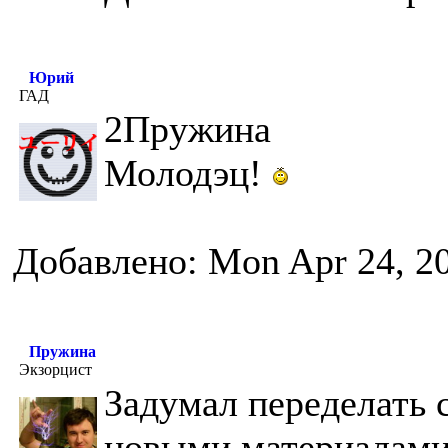
Юрий
ГАД
2Пружина
Молодэц!
Добавлено: Mon Apr 24, 2
Пружина
Экзорцист
Задумал переделать с
новыми материалами