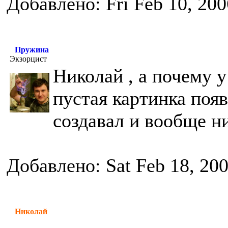
Добавлено: Fri Feb 10, 20
Пружина
Экзорцист
Николай , а почему у
пустая картинка поя
создавал и вообще н
Добавлено: Sat Feb 18, 20
Николай