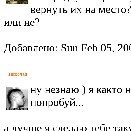
вернуть их на место
или не?
Добавлено: Sun Feb 05, 20
Николай
ну незнаю ) я както 
попробуй...
а лучше я сделаю тебе так