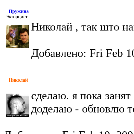
Пружина
Экзорцист
Николай , так што н
Добавлено: Fri Feb 1
Николай
сделаю. я пока занят 
доделаю - обновлю т