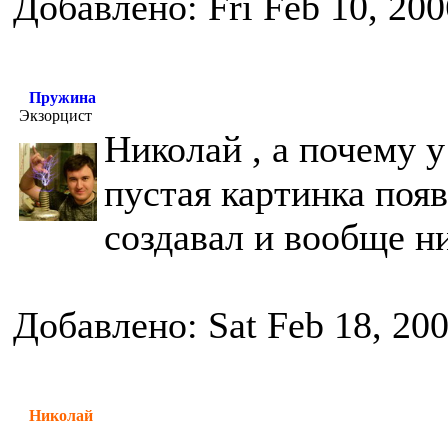
Добавлено: Fri Feb 10, 20
Пружина
Экзорцист
Николай , а почему у
пустая картинка поя
создавал и вообще н
Добавлено: Sat Feb 18, 20
Николай