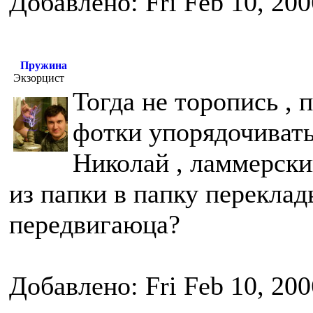
Добавлено: Fri Feb 10, 20
Пружина
Экзорцист
Тогда не торопись , 
фотки упорядочивать
Николай , ламмерски
из папки в папку переклад
передвигаюца?
Добавлено: Fri Feb 10, 20