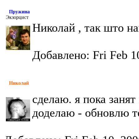
Пружина
Экзорцист
Николай , так што н
Добавлено: Fri Feb 1
Николай
сделаю. я пока занят 
доделаю - обновлю т