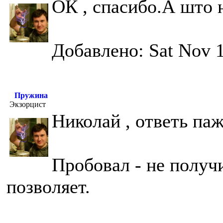
ОК , спасибо.А што
Добавлено: Sat Nov 1
Пружина
Экзорцист
Николай , ответь па
Пробовал - не получ
позволяет.