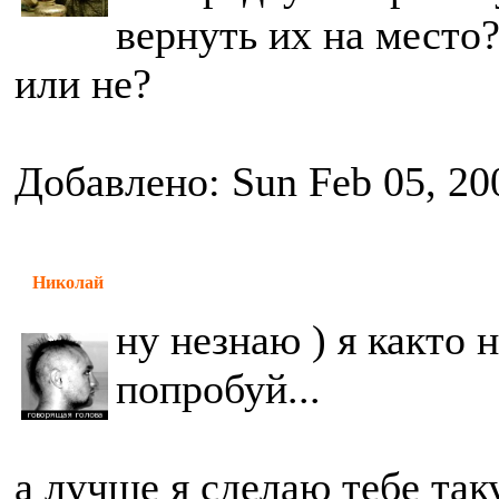
вернуть их на место
или не?
Добавлено: Sun Feb 05, 20
Николай
ну незнаю ) я както 
попробуй...
а лучше я сделаю тебе так