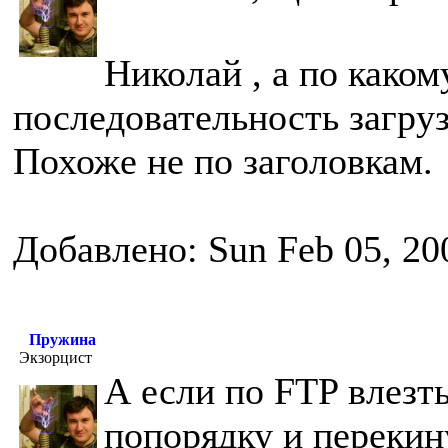
Николай , а по како
последовательность загру
Похоже не по заголовкам.
Добавлено: Sun Feb 05, 20
Пружина
Экзорцист
А если по FTP влезт
попорядку и перекин