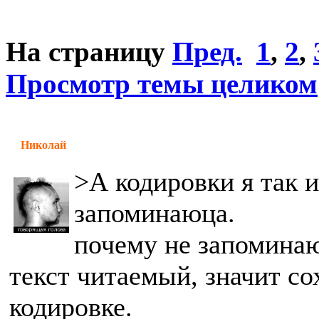
На страницу
Пред.
1
,
2
,
Просмотр темы целиком
Николай
>А кодировки я так и
запоминаюца.
почему не запоминаю
текст читаемый, значит с
кодировке.