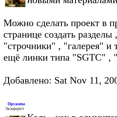
Можно сделать проект в п
странице создать разделы 
"строчники" , "галерея" и т
ещё линки типа "SGTC" , "
Добавлено: Sat Nov 11, 20
Пружина
Экзорцист