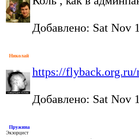
Коль , как в админпа
Добавлено: Sat Nov 1
Николай
https://flyback.org.r
Добавлено: Sat Nov 1
Пружина
Экзорцист