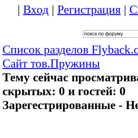
|
Вход
|
Регистрация
|
С
Список разделов Flyback.o
Сайт тов.Пружины
Тему сейчас просматрив
скрытых: 0 и гостей: 0
Зарегестрированные - Н