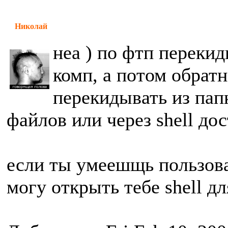
Николай
неа ) по фтп перекид
комп, а потом обратн
перекидывать из пап
файлов или через shell дос
если ты умеешщь пользов
могу открыть тебе shell д