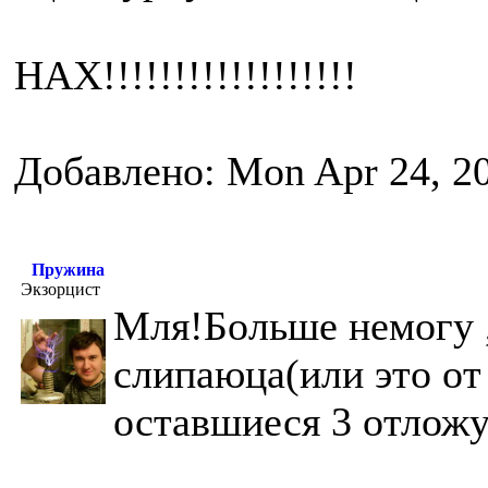
НАХ!!!!!!!!!!!!!!!!!!
Добавлено: Mon Apr 24, 2
Пружина
Экзорцист
Мля!Больше немогу ,
слипаюца(или это от
оставшиеся 3 отложу