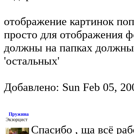
отображение картинок по
просто для отображения фо
должны на папках должны 
'остальных'
Добавлено: Sun Feb 05, 20
Пружина
Экзорцист
Спасибо , ща всё раб