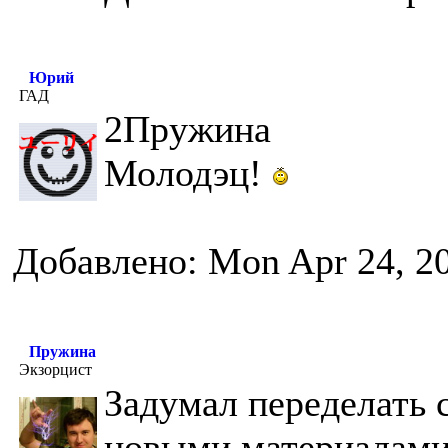
Юрий
ГАД
2Пружина
Молодэц!
Добавлено: Mon Apr 24, 2
Пружина
Экзорцист
Задумал переделать с
новыми материалами