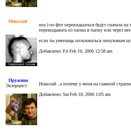
Николай
неа ) по фтп перекидыаться будут сначала на 
перекидывать из папки в папку или через мен
если ты умеешщь пользоваться линуховым шэл
Добавлено: Fri Feb 10, 2006 12:58 am
Пружина
Николай , а почему у меня на главной стран
Экзорцист
Добавлено: Sat Feb 18, 2006 1:05 am