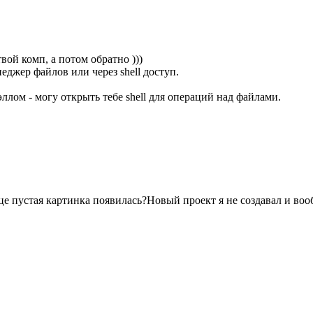
твой комп, а потом обратно )))
еджер файлов или через shell доступ.
лом - могу открыть тебе shell для операций над файлами.
ице пустая картинка появилась?Новый проект я не создавал и воо