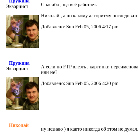
Пружина
Спасибо , ща всё работает.
Экзорцист
Николай , а по какому алгоритму последоват
Добавлено: Sun Feb 05, 2006 4:17 pm
Пружина
А если по FTP влезть , картинки переименов
Экзорцист
или не?
Добавлено: Sun Feb 05, 2006 4:20 pm
Николай
ну незнаю ) я както никогда об этом не думал.