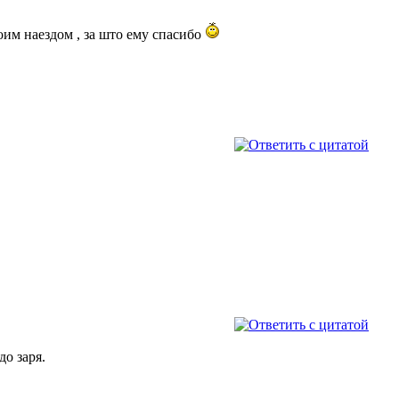
оим наездом , за што ему спасибо
до заря.