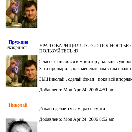
Пружина
УРА ТОВАРИЩИ!!! :D :D :D ПОЛНОСТЬ
Экзорцист
ПОЛЬЗУЙТЕСЬ :D
5 часофф пялился в монитор , пальцы судоро
Зато прошарил , как менеджером этим владе
ЗЫ.Николай , сделай бэкап , пока всё впорядк
Добавлено: Mon Apr 24, 2006 4:51 am
Николай
,бэкап сделается сам. раз в сутки
Добавлено: Mon Apr 24, 2006 8:52 am