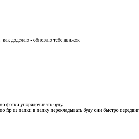
ru. как доделаю - обновлю тебе движок
но фотки упорядочивать буду.
по ftp из папки в папку перекладывать буду они быстро передви