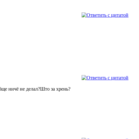
бще ничё не делал?Што за хрень?