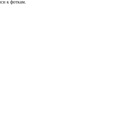
иси к фоткам.