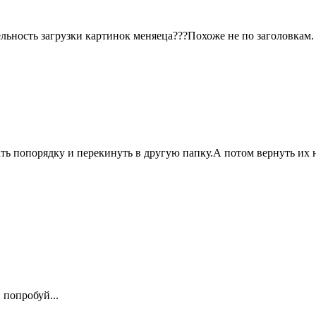
ельность загрузки картинок меняеца???Похоже не по заголовкам.
ать попорядку и перекинуть в другую папку.А потом вернуть их
 попробуй...