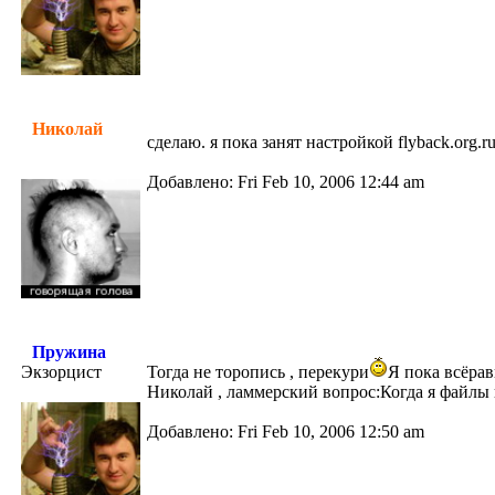
Николай
сделаю. я пока занят настройкой flyback.org.
Добавлено: Fri Feb 10, 2006 12:44 am
Пружина
Экзорцист
Тогда не торопись , перекури
Я пока всёрав
Николай , ламмерский вопрос:Когда я файлы 
Добавлено: Fri Feb 10, 2006 12:50 am