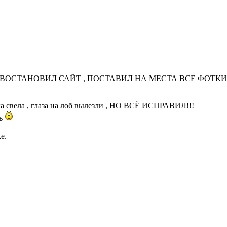
Ю ВОСТАНОВИЛ САЙТ , ПОСТАВИЛ НА МЕСТА ВСЕ ФОТКИ
га свела , глаза на лоб вылезли , НО ВСЁ ИСПРАВИЛ!!!
ть
е.