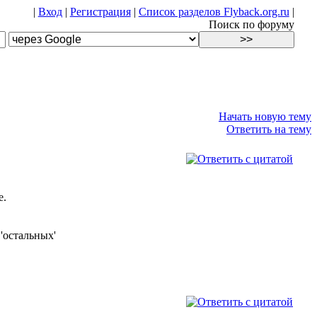
|
Вход
|
Регистрация
|
Список разделов Flyback.org.ru
|
Поиск по форуму
Начать новую тему
Ответить на тему
е.
'остальных'