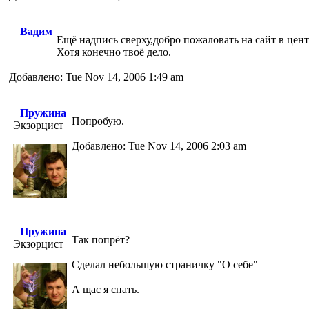
Вадим
Ещё надпись сверху,добро пожаловать на сайт в цент
Хотя конечно твоё дело.
Добавлено: Tue Nov 14, 2006 1:49 am
Пружина
Попробую.
Экзорцист
Добавлено: Tue Nov 14, 2006 2:03 am
Пружина
Так попрёт?
Экзорцист
Сделал небольшую страничку "О себе"
А щас я спать.