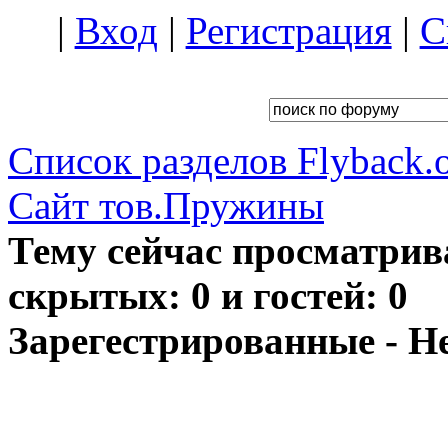
|
Вход
|
Регистрация
|
С
Список разделов Flyback.o
Сайт тов.Пружины
Тему сейчас просматрив
скрытых: 0 и гостей: 0
Зарегестрированные - Н