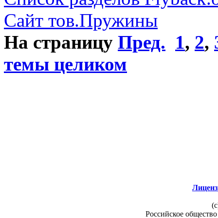
Сайт тов.Пружины
На страницу
Пред.
1
,
2
,
темы целиком
Лиценз
(c
Российское общество