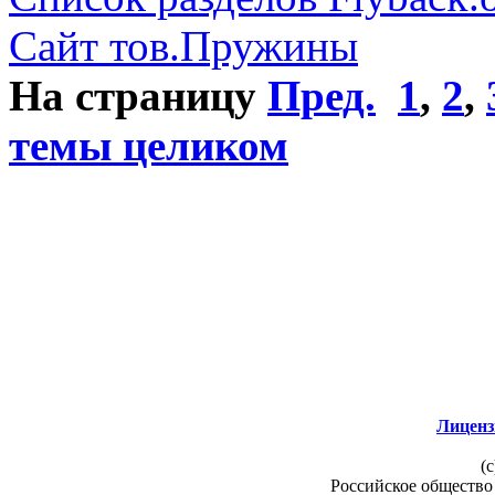
Сайт тов.Пружины
На страницу
Пред.
1
,
2
,
темы целиком
Лиценз
(c
Российское общество