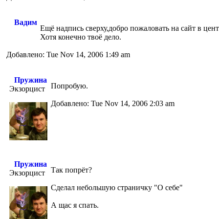
Вадим
Ещё надпись сверху,добро пожаловать на сайт в цент
Хотя конечно твоё дело.
Добавлено: Tue Nov 14, 2006 1:49 am
Пружина
Попробую.
Экзорцист
Добавлено: Tue Nov 14, 2006 2:03 am
Пружина
Так попрёт?
Экзорцист
Сделал небольшую страничку "О себе"
А щас я спать.