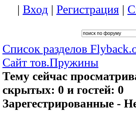
|
Вход
|
Регистрация
|
С
Список разделов Flyback.o
Сайт тов.Пружины
Тему сейчас просматрив
скрытых: 0 и гостей: 0
Зарегестрированные - Н