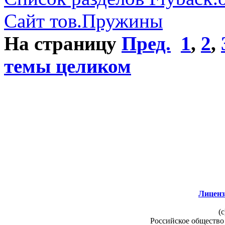
Сайт тов.Пружины
На страницу
Пред.
1
,
2
,
темы целиком
Лиценз
(c
Российское общество