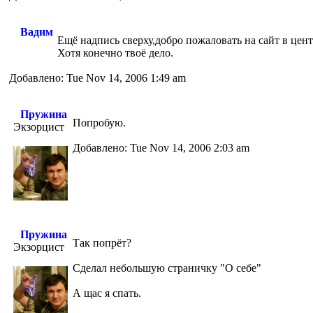
Вадим
Ещё надпись сверху,добро пожаловать на сайт в цент
Хотя конечно твоё дело.
Добавлено: Tue Nov 14, 2006 1:49 am
Пружина
Попробую.
Экзорцист
Добавлено: Tue Nov 14, 2006 2:03 am
Пружина
Так попрёт?
Экзорцист
Сделал небольшую страничку "О себе"
А щас я спать.