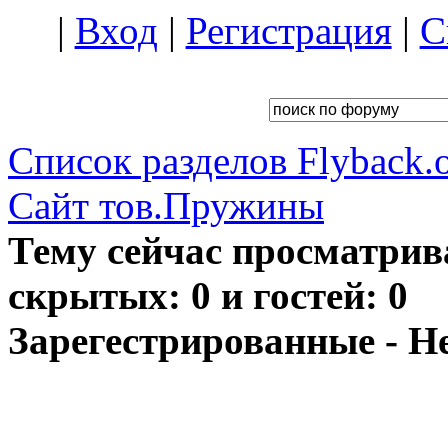
|
Вход
|
Регистрация
|
С
Список разделов Flyback.o
Сайт тов.Пружины
Тему сейчас просматрив
скрытых: 0 и гостей: 0
Зарегестрированные - Н