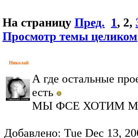
На страницу
Пред.
1
,
2
,
Просмотр темы целиком
Николай
А где остальные про
есть
МЫ ФСЕ ХОТИМ М
Добавлено: Tue Dec 13, 20