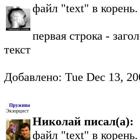
файл "text" в корень.
первая строка - заго
текст
Добавлено: Tue Dec 13, 20
Пружина
Экзорцист
Николай писал(а):
файл "text" в корень.