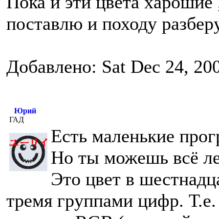
Пока и эти цвета харошие
поставлю и походу разберу
Добавлено: Sat Dec 24, 20
Юрий
ГАД
Есть маленькие прогр
Но ты можешь всё ле
Это цвет в шестнадц
тремя группами цифр. Т.е. 