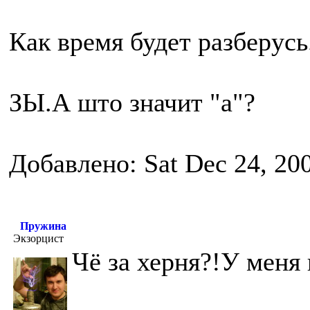
Как время будет разберусь
ЗЫ.А што значит "a"?
Добавлено: Sat Dec 24, 20
Пружина
Экзорцист
Чё за херня?!У меня 