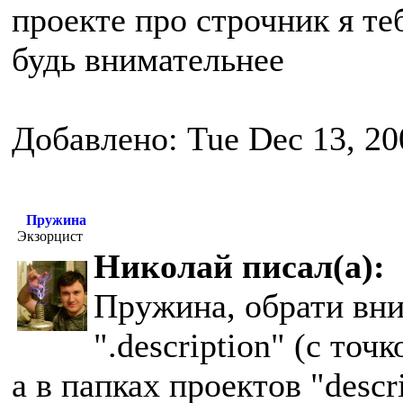
проекте про строчник я те
будь внимательнее
Добавлено: Tue Dec 13, 20
Пружина
Экзорцист
Николай писал(а):
Пружина, обрати вним
".description" (с точ
а в папках проектов "descr