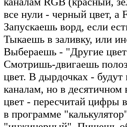
каналам RGB (красный, зел
все нули - черный цвет, а
Запускаешь ворд, если ест
Тыкаешь в заливку, или ин
Выбераешь - "Другие цвет
Смотришь-двигаешь полоз
цвет. В дырдочках - будут
каналам, но в десятичном
цвет - пересчитай цифры 
в программе "калькулятор"
"инжинерный". Пишешь о