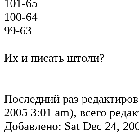
101-65
100-64
99-63
Их и писать штоли?
Последний раз редактиро
2005 3:01 am), всего реда
Добавлено: Sat Dec 24, 20