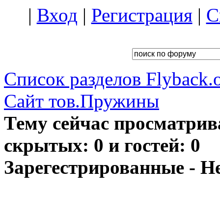
|
Вход
|
Регистрация
|
С
Список разделов Flyback.o
Сайт тов.Пружины
Тему сейчас просматрив
скрытых: 0 и гостей: 0
Зарегестрированные - Н