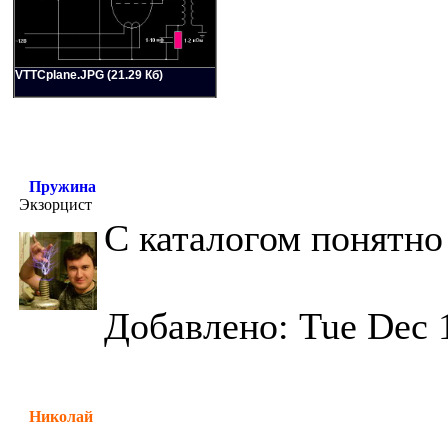
VTTCplane.JPG (21.29 Кб)
Пружина
Экзорцист
С каталогом понятно 
Добавлено: Tue Dec 
Николай