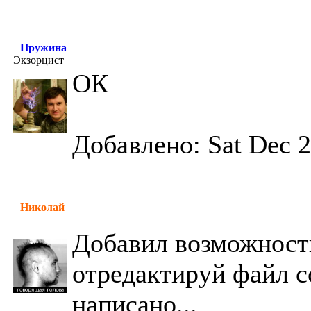
Пружина
Экзорцист
ОК
Добавлено: Sat Dec 2
Николай
Добавил возможность
отредактируй файл co
написано...