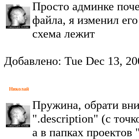
Просто админке поче
файла, я изменил его
схема лежит
Добавлено: Tue Dec 13, 20
Николай
Пружина, обрати вним
".description" (с точ
а в папках проектов "