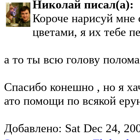
Николай писал(а):
Короче нарисуй мне 
цветами, я их тебе п
а то ты всю голову полом
Спасибо конешно , но я ха
ато помощи по всякой еру
Добавлено: Sat Dec 24, 20