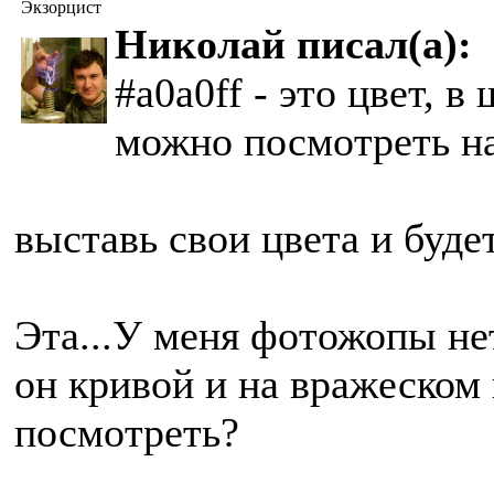
Экзорцист
Николай писал(а):
#a0a0ff - это цвет, 
можно посмотреть н
выставь свои цвета и будет
Эта...У меня фотожопы нету
он кривой и на вражеском
посмотреть?