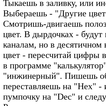
Тыкаешь в заливку, или ин
Выбераешь - "Другие цвет
Смотришь-двигаешь полоз
цвет. В дырдочках - будут
каналам, но в десятичном
цвет - пересчитай цифры 
в программе "калькулятор"
"инжинерный". Пишешь о
переставляешь на "Hex" -
пумпочку на "Dec" и след