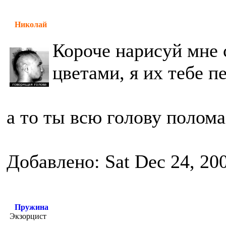
Николай
Короче нарисуй мне 
цветами, я их тебе п
а то ты всю голову полом
Добавлено: Sat Dec 24, 20
Пружина
Экзорцист