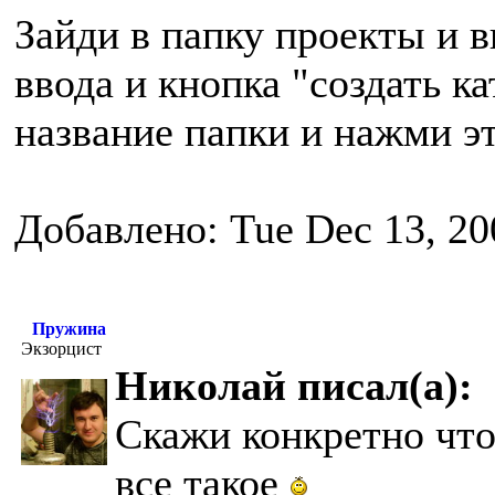
Зайди в папку проекты и в
ввода и кнопка "создать к
название папки и нажми э
Добавлено: Tue Dec 13, 20
Пружина
Экзорцист
Николай писал(а):
Скажи конкретно что 
все такое