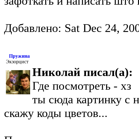
зафоткать и написать што 
Добавлено: Sat Dec 24, 20
Пружина
Экзорцист
Николай писал(а):
Где посмотреть - хз
ты сюда картинку с 
скажу коды цветов...