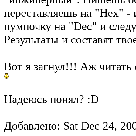
переставляешь на "Hex" -
пумпочку на "Dec" и след
Результаты и составят тво
Вот я загнул!!! Аж читать
Надеюсь понял? :D
Добавлено: Sat Dec 24, 20