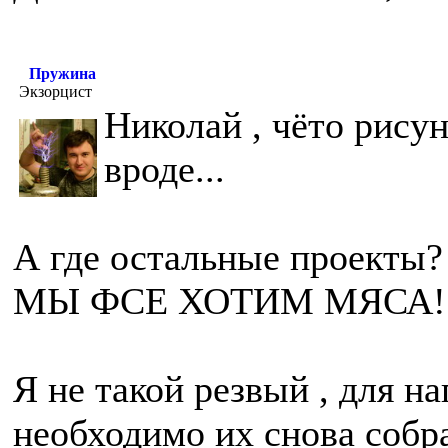
Пружина
Экзорцист
Николай , чёто рисун
вроде...
А где остальные проекты? 
МЫ ФСЕ ХОТИМ МЯСА!
Я не такой резвый , для н
необходимо их снова собра