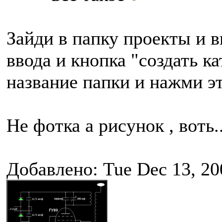
Зайди в папку проекты и в
ввода и кнопка "создать к
название папки и нажми э
Не фотка а рисунок , воть..
Добавлено: Tue Dec 13, 20