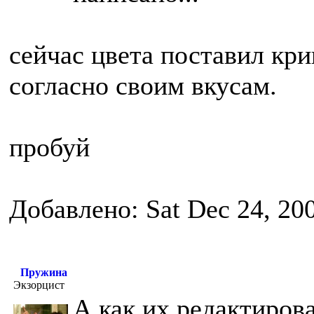
сейчас цвета поставил кри
согласно своим вкусам.
пробуй
Добавлено: Sat Dec 24, 20
Пружина
Экзорцист
А как их редактирова