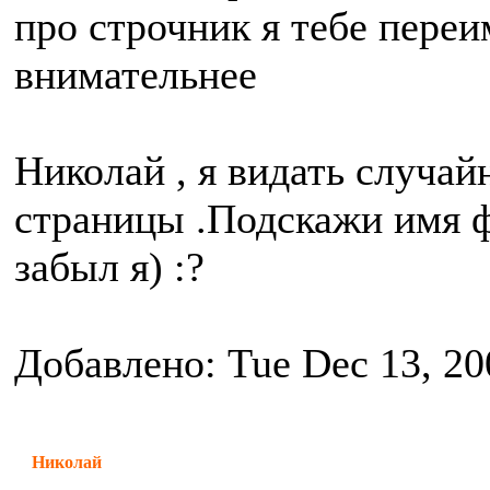
про строчник я тебе переи
внимательнее
Николай , я видать случай
страницы .Подскажи имя ф
забыл я) :?
Добавлено: Tue Dec 13, 20
Николай