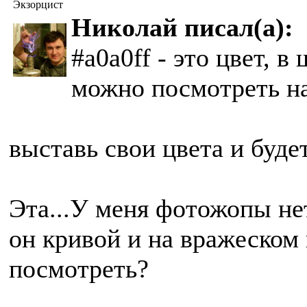
Экзорцист
Николай писал(а):
#a0a0ff - это цвет, 
можно посмотреть н
выставь свои цвета и будет
Эта...У меня фотожопы нету
он кривой и на вражеском
посмотреть?