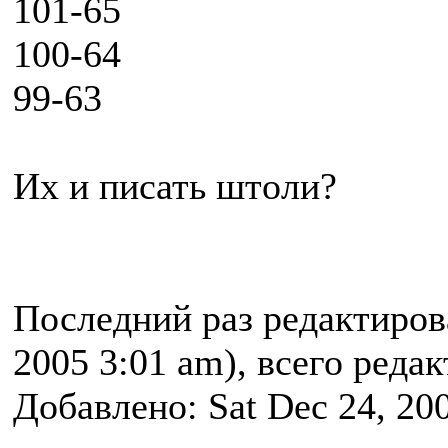
101-65
100-64
99-63
Их и писать штоли?
Последний раз редактиро
2005 3:01 am), всего реда
Добавлено: Sat Dec 24, 20