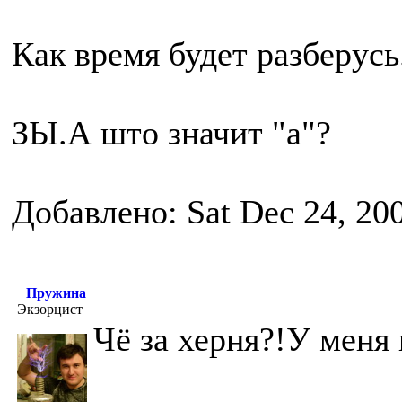
Как время будет разберусь
ЗЫ.А што значит "a"?
Добавлено: Sat Dec 24, 20
Пружина
Экзорцист
Чё за херня?!У меня 