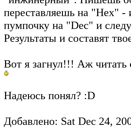
переставляешь на "Hex" -
пумпочку на "Dec" и след
Результаты и составят тво
Вот я загнул!!! Аж читать
Надеюсь понял? :D
Добавлено: Sat Dec 24, 20