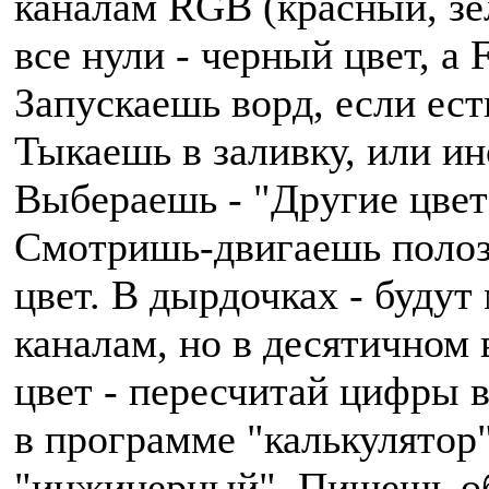
каналам RGB (красный, зел
все нули - черный цвет, а
Запускаешь ворд, если ест
Тыкаешь в заливку, или ин
Выбераешь - "Другие цвет
Смотришь-двигаешь полоз
цвет. В дырдочках - будут
каналам, но в десятичном
цвет - пересчитай цифры 
в программе "калькулятор"
"инжинерный". Пишешь о