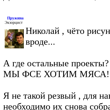
Пружина
Экзорцист
Николай , чёто рисун
вроде...
А где остальные проекты? 
МЫ ФСЕ ХОТИМ МЯСА!
Я не такой резвый , для н
необходимо их снова собра