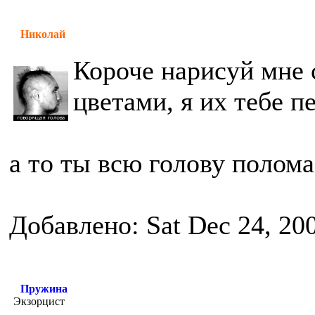
Николай
Короче нарисуй мне 
цветами, я их тебе п
а то ты всю голову полом
Добавлено: Sat Dec 24, 20
Пружина
Экзорцист