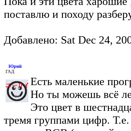
Пока и эти цвета харошие
поставлю и походу разберу
Добавлено: Sat Dec 24, 20
Юрий
ГАД
Есть маленькие прогр
Но ты можешь всё ле
Это цвет в шестнадц
тремя группами цифр. Т.е. 