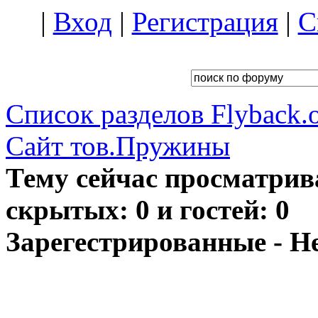
|
Вход
|
Регистрация
|
С
Список разделов Flyback.o
Сайт тов.Пружины
Тему сейчас просматрив
скрытых: 0 и гостей: 0
Зарегестрированные - Н