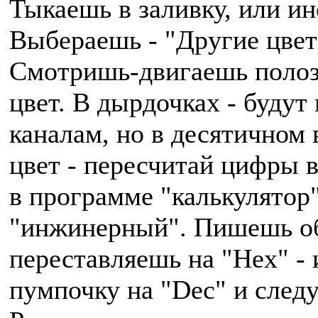
Тыкаешь в заливку, или ин
Выбераешь - "Другие цвет
Смотришь-двигаешь полоз
цвет. В дырдочках - будут
каналам, но в десятичном
цвет - пересчитай цифры 
в программе "калькулятор"
"инжинерный". Пишешь о
переставляешь на "Hex" -
пумпочку на "Dec" и след