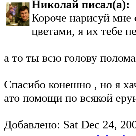
Николай писал(а):
Короче нарисуй мне 
цветами, я их тебе п
а то ты всю голову полом
Спасибо конешно , но я ха
ато помощи по всякой еру
Добавлено: Sat Dec 24, 20