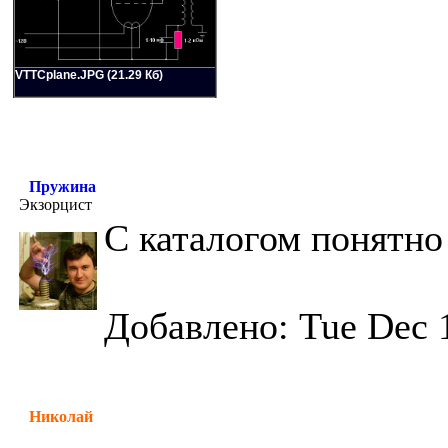
VTTCplane.JPG (21.29 Кб)
Пружина
Экзорцист
С каталогом понятно 
Добавлено: Tue Dec 
Николай