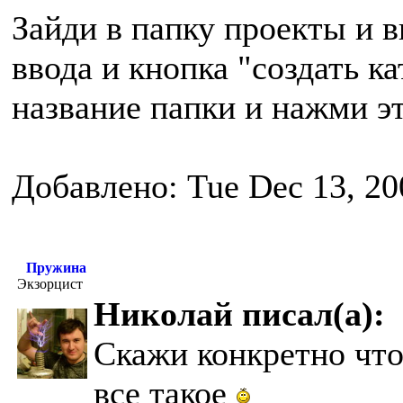
Зайди в папку проекты и в
ввода и кнопка "создать к
название папки и нажми э
Добавлено: Tue Dec 13, 20
Пружина
Экзорцист
Николай писал(а):
Скажи конкретно что 
все такое