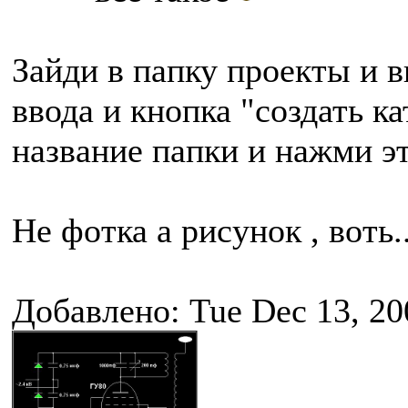
Зайди в папку проекты и в
ввода и кнопка "создать к
название папки и нажми э
Не фотка а рисунок , воть..
Добавлено: Tue Dec 13, 20