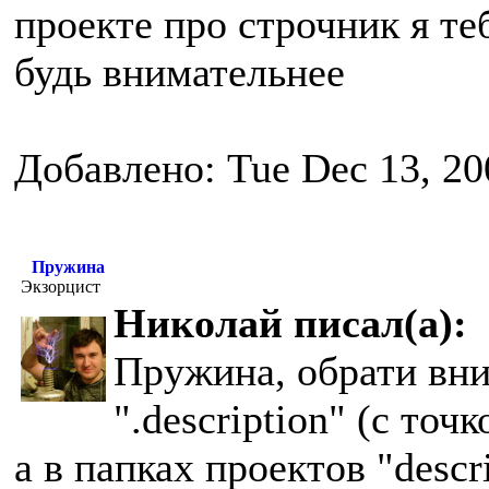
проекте про строчник я те
будь внимательнее
Добавлено: Tue Dec 13, 20
Пружина
Экзорцист
Николай писал(а):
Пружина, обрати вним
".description" (с точ
а в папках проектов "descr