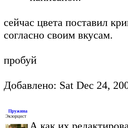
сейчас цвета поставил кри
согласно своим вкусам.
пробуй
Добавлено: Sat Dec 24, 20
Пружина
Экзорцист
А как их редактирова