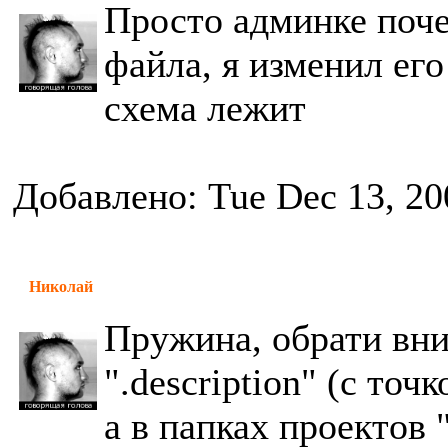
Просто админке поче
файла, я изменил его
схема лежит
Добавлено: Tue Dec 13, 20
Николай
Пружина, обрати вним
".description" (с точ
а в папках проектов "