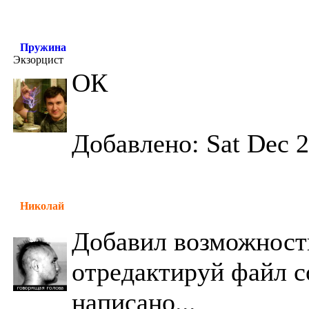
Пружина
Экзорцист
ОК
Добавлено: Sat Dec 2
Николай
Добавил возможность
отредактируй файл co
написано...