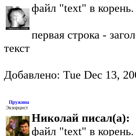
файл "text" в корень.
первая строка - заго
текст
Добавлено: Tue Dec 13, 20
Пружина
Экзорцист
Николай писал(а):
файл "text" в корень.