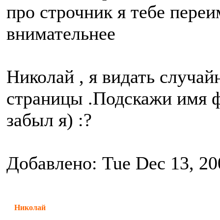
про строчник я тебе переи
внимательнее
Николай , я видать случай
страницы .Подскажи имя ф
забыл я) :?
Добавлено: Tue Dec 13, 20
Николай