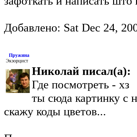
зафоткать и написать што 
Добавлено: Sat Dec 24, 20
Пружина
Экзорцист
Николай писал(а):
Где посмотреть - хз
ты сюда картинку с 
скажу коды цветов...