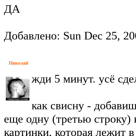
ДА
Добавлено: Sun Dec 25, 20
Николай
жди 5 минут. усё сде
как свисну - добавиш
еще одну (третью строку) 
картинки, которая лежит в