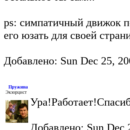
ps: симпатичный движок п
его юзать для своей стра
Добавлено: Sun Dec 25, 20
Пружина
Экзорцист
Ура!Работает!Спасиб
Добавлено: Sun Dec 