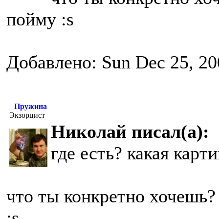
пойму :s
Добавлено: Sun Dec 25, 20
Пружина
Экзорцист
Николай писал(а):
где есть? какая карт
что ты конкретно хочешь? 
:s