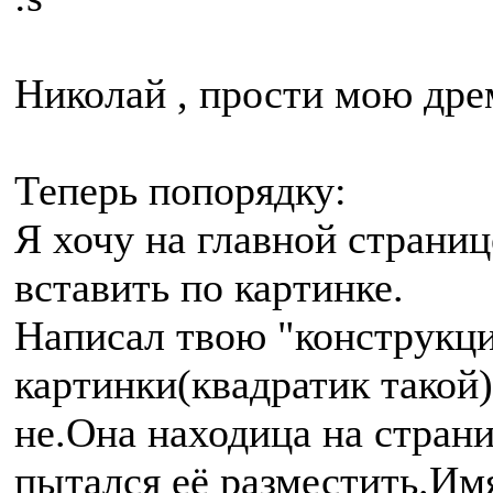
Николай , прости мою дре
Теперь попорядку:
Я хочу на главной страниц
вставить по картинке.
Написал твою "конструкци
картинки(квадратик такой)
не.Она находица на страни
пытался её разместить.Им