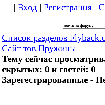
|
Вход
|
Регистрация
|
С
Список разделов Flyback.o
Сайт тов.Пружины
Тему сейчас просматрив
скрытых: 0 и гостей: 0
Зарегестрированные - Н