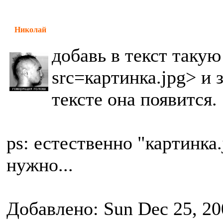
Николай
добавь в текст таку
src=картинка.jpg> и 
тексте она появится.
ps: естественно "картинка
нужно...
Добавлено: Sun Dec 25, 20