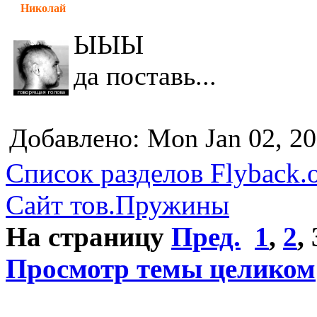
Николай
ЫЫЫ
да поставь...
Добавлено: Mon Jan 02, 2
Список разделов Flyback.o
Сайт тов.Пружины
На страницу
Пред.
1
,
2
,
Просмотр темы целиком