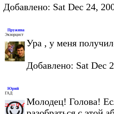
Добавлено: Sat Dec 24, 20
Пружина
Экзорцист
Ура , у меня получи
Добавлено: Sat Dec 2
Юрий
ГАД
Молодец! Голова! Ес
разобраться с этой 