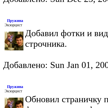
Пружина
Экзорцист
Добавил фотки и вид
строчника.
Добавлено: Sun Jan 01, 20
Пружина
Экзорцист
Обновил страничку п