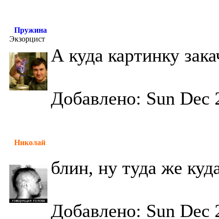
Пружина
Экзорцист
А куда картинку зака
Добавлено: Sun Dec 
Николай
блин, ну туда же куд
Добавлено: Sun Dec 