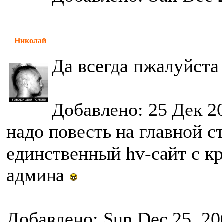
Николай
Да всегда пжалуйст
Добавлено: 25 Дек 2
надо повесть на главной с
единственный hv-сайт с 
админа
Добавлено: Sun Dec 25, 20