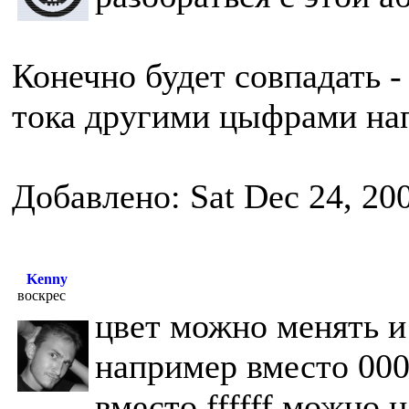
Конечно будет совпадать -
тока другими цыфрами н
Добавлено: Sat Dec 24, 20
Kenny
воскрес
цвет можно менять и 
например вместо 000
вместо ffffff можно н