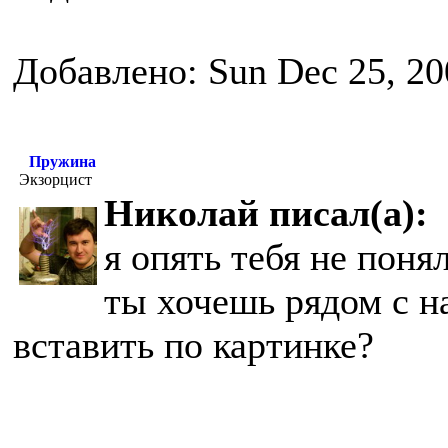
Добавлено: Sun Dec 25, 20
Пружина
Экзорцист
Николай писал(а):
я опять тебя не поня
ты хочешь рядом с н
вставить по картинке?