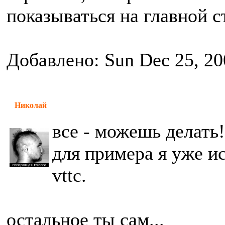
показываться на главной 
Добавлено: Sun Dec 25, 20
Николай
все - можешь делать!
для примера я уже ис
vttc.
остальное ты сам...