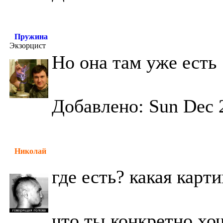
Пружина
Экзорцист
Но она там уже есть
Добавлено: Sun Dec 
Николай
где есть? какая карт
что ты конкретно хоч