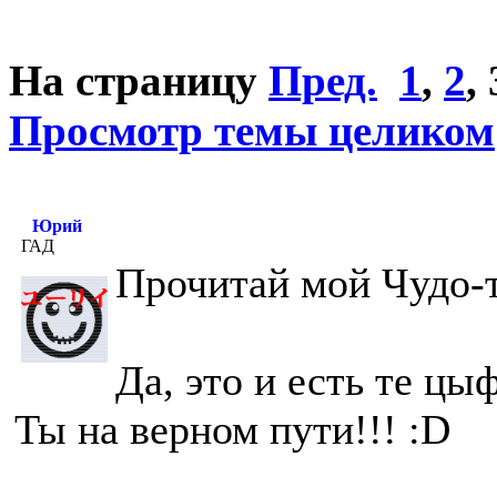
На страницу
Пред.
1
,
2
,
Просмотр темы целиком
Юрий
ГАД
Прочитай мой Чудо-т
Да, это и есть те ц
Ты на верном пути!!! :D