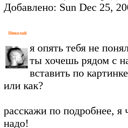
Добавлено: Sun Dec 25, 20
Николай
я опять тебя не поня
ты хочешь рядом с н
вставить по картинке
или как?
расскажи по подробнее, я 
надо!