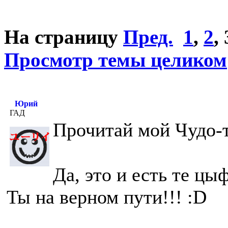
На страницу
Пред.
1
,
2
,
Просмотр темы целиком
Юрий
ГАД
Прочитай мой Чудо-т
Да, это и есть те ц
Ты на верном пути!!! :D