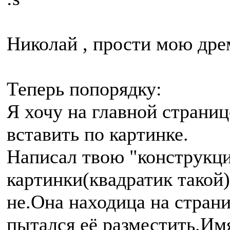
Николай , прости мою дре
Теперь попорядку:
Я хочу на главной страниц
вставить по картинке.
Написал твою "конструкци
картинки(квадратик такой)
не.Она находица на страни
пытался её разместить.Им