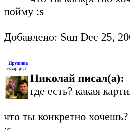
пойму :s
Добавлено: Sun Dec 25, 20
Пружина
Экзорцист
Николай писал(а):
где есть? какая карт
что ты конкретно хочешь? 
:s