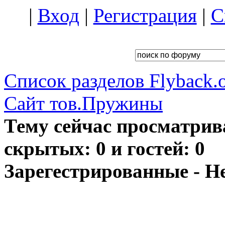
|
Вход
|
Регистрация
|
С
Список разделов Flyback.o
Сайт тов.Пружины
Тему сейчас просматрив
скрытых: 0 и гостей: 0
Зарегестрированные - Н