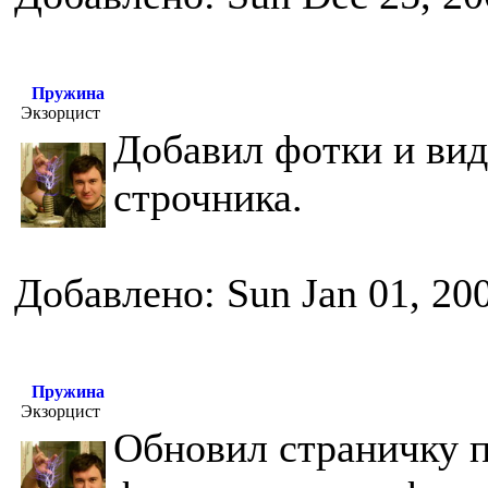
Пружина
Экзорцист
Добавил фотки и вид
строчника.
Добавлено: Sun Jan 01, 20
Пружина
Экзорцист
Обновил страничку п