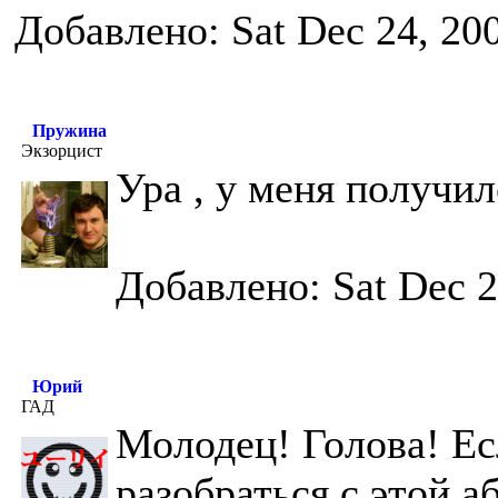
Добавлено: Sat Dec 24, 20
Пружина
Экзорцист
Ура , у меня получи
Добавлено: Sat Dec 2
Юрий
ГАД
Молодец! Голова! Ес
разобраться с этой 