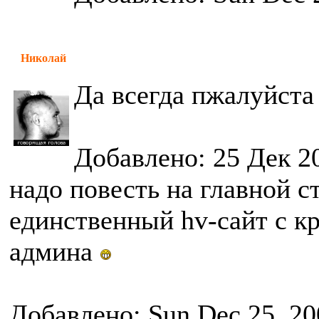
Николай
Да всегда пжалуйст
Добавлено: 25 Дек 2
надо повесть на главной с
единственный hv-сайт с 
админа
Добавлено: Sun Dec 25, 20