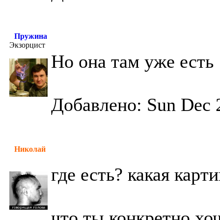
Пружина
Экзорцист
Но она там уже есть
Добавлено: Sun Dec 
Николай
где есть? какая карт
что ты конкретно хоч