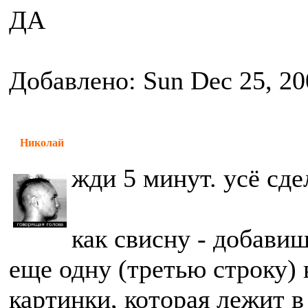
ДА
Добавлено: Sun Dec 25, 20
Николай
жди 5 минут. усё сде
как свисну - добавиш
еще одну (третью строку) 
картинки, которая лежит в