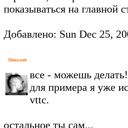
показываться на главной 
Добавлено: Sun Dec 25, 20
Николай
все - можешь делать!
для примера я уже ис
vttc.
остальное ты сам...