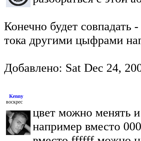
Конечно будет совпадать -
тока другими цыфрами н
Добавлено: Sat Dec 24, 20
Kenny
воскрес
цвет можно менять и 
например вместо 000
вместо ffffff можно н