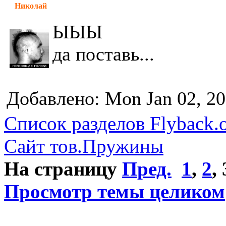
Николай
ЫЫЫ
да поставь...
Добавлено: Mon Jan 02, 2
Список разделов Flyback.o
Сайт тов.Пружины
На страницу
Пред.
1
,
2
,
Просмотр темы целиком