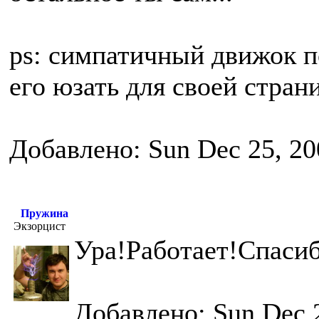
ps: симпатичный движок п
его юзать для своей стра
Добавлено: Sun Dec 25, 20
Пружина
Экзорцист
Ура!Работает!Спасиб
Добавлено: Sun Dec 