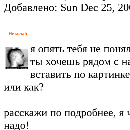
Добавлено: Sun Dec 25, 20
Николай
я опять тебя не поня
ты хочешь рядом с н
вставить по картинке
или как?
расскажи по подробнее, я 
надо!