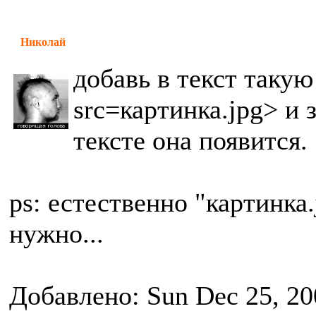
Николай
добавь в текст таку
src=картинка.jpg> и 
тексте она появится.
ps: естественно "картинка
нужно...
Добавлено: Sun Dec 25, 20