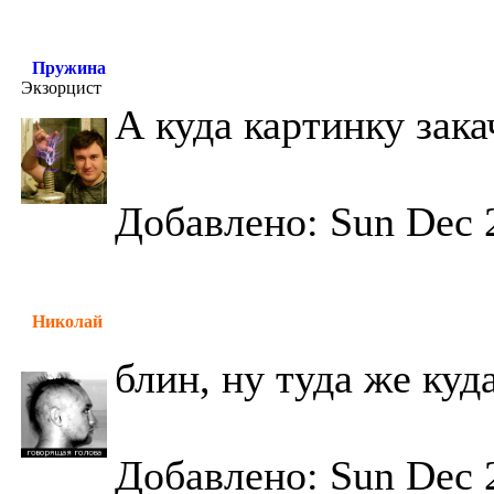
Пружина
Экзорцист
А куда картинку зака
Добавлено: Sun Dec 
Николай
блин, ну туда же куд
Добавлено: Sun Dec 