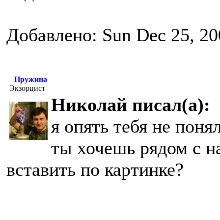
Добавлено: Sun Dec 25, 20
Пружина
Экзорцист
Николай писал(а):
я опять тебя не поня
ты хочешь рядом с н
вставить по картинке?