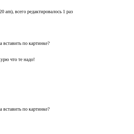
20 am), всего редактировалось 1 раз
а вставить по картинке?
курю что те надо!
а вставить по картинке?