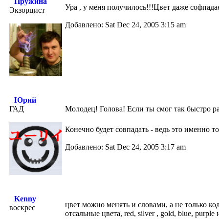
Пружина
Ура , у меня получилось!!!Цвет даже софпада
Экзорцист
Добавлено: Sat Dec 24, 2005 3:15 am
Юрий
ГАД
Молодец! Голова! Если ты смог так быстро ра
Конечно будет совпадать - ведь это именно 
Добавлено: Sat Dec 24, 2005 3:17 am
Kenny
цвет можно менять и словами, а не только код
воскрес
отсальные цвета, red, silver , gold, blue, purp