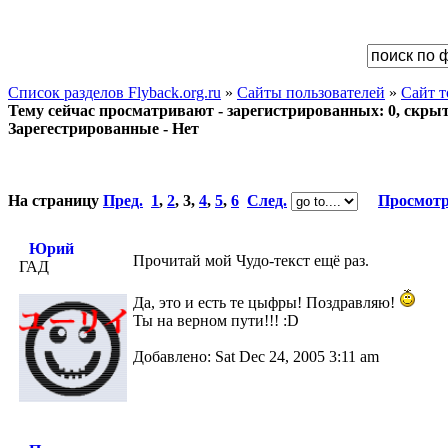
Список разделов Flyback.org.ru
»
Сайты пользователей
»
Сайт 
Тему сейчас просматривают - зарегистрированных: 0, скрыты
Зарегестрированные - Нет
На страницу
Пред.
1
,
2
,
3
,
4
,
5
,
6
След.
Просмотр
Юрий
Прочитай мой Чудо-текст ещё раз.
ГАД
Да, это и есть те цыфры! Поздравляю!
Ты на верном пути!!! :D
Добавлено: Sat Dec 24, 2005 3:11 am