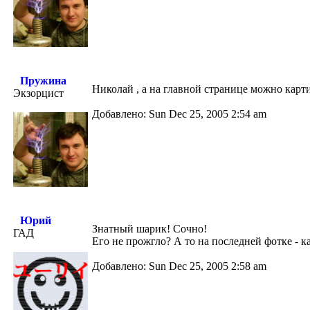
Пружина
Николай , а на главной странице можно карт
Экзорцист
Добавлено: Sun Dec 25, 2005 2:54 am
Юрий
Знатный шарик! Сочно!
ГАД
Его не прожгло? А то на последней фотке - ка
Добавлено: Sun Dec 25, 2005 2:58 am