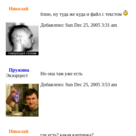
Николай
блин, ну туда же куда и файл с текстом
Добавлено: Sun Dec 25, 2005 3:31 am
Пружина
Но она там уже есть
Экзорцист
Добавлено: Sun Dec 25, 2005 3:53 am
Николай
где есть? какая картинка?