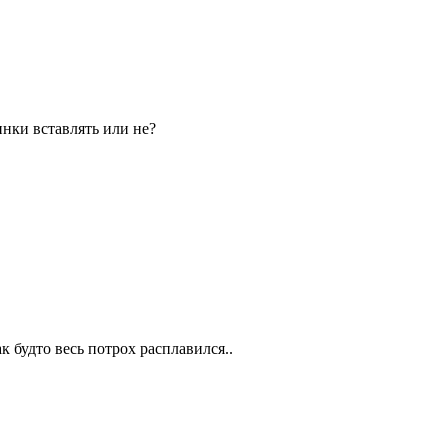
инки вставлять или не?
к будто весь потрох расплавился..