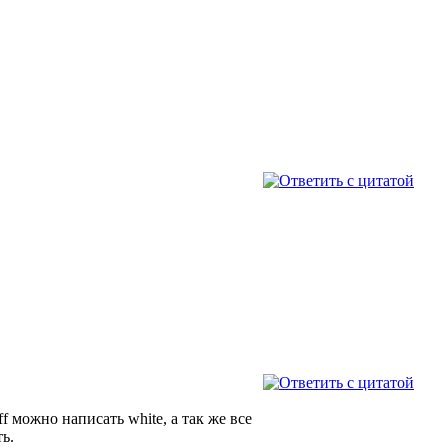
f можно написать white, а так же все
ть.