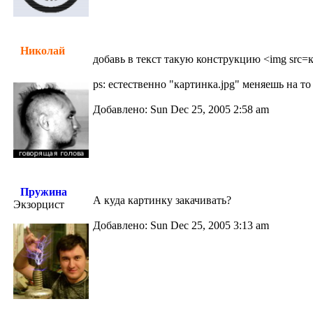
Николай
добавь в текст такую конструкцию <img src=ка
ps: естественно "картинка.jpg" меняешь на то 
Добавлено: Sun Dec 25, 2005 2:58 am
Пружина
А куда картинку закачивать?
Экзорцист
Добавлено: Sun Dec 25, 2005 3:13 am