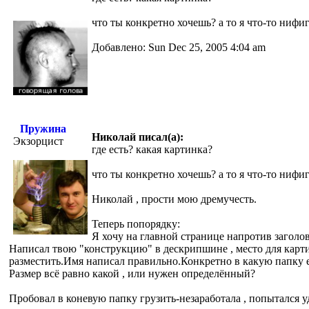
что ты конкретно хочешь? а то я что-то нифиг
Добавлено: Sun Dec 25, 2005 4:04 am
Пружина
Николай писал(а):
Экзорцист
где есть? какая картинка?
что ты конкретно хочешь? а то я что-то нифиг
Николай , прости мою дремучесть.
Теперь попорядку:
Я хочу на главной странице напротив заголов
Написал твою "конструкцию" в дескрипшине , место для картин
разместить.Имя написал правильно.Конкретно в какую папку е
Размер всё равно какой , или нужен определённый?
Пробовал в коневую папку грузить-незаработала , попытался уда