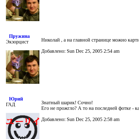
Пружина
Николай , а на главной странице можно карт
Экзорцист
Добавлено: Sun Dec 25, 2005 2:54 am
Юрий
Знатный шарик! Сочно!
ГАД
Его не прожгло? А то на последней фотке - ка
Добавлено: Sun Dec 25, 2005 2:58 am