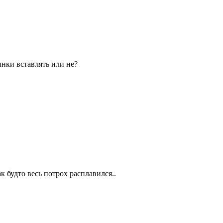
инки вставлять или не?
к будто весь потрох расплавился..