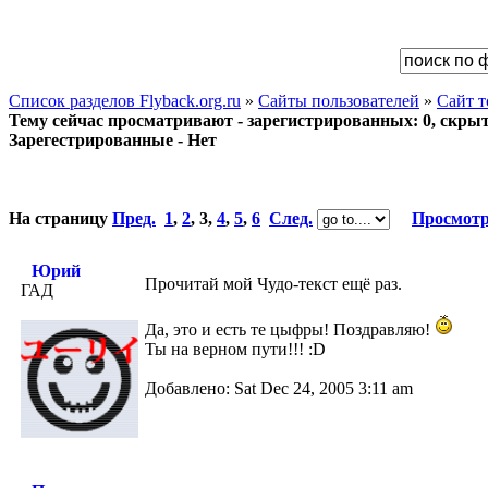
Список разделов Flyback.org.ru
»
Сайты пользователей
»
Сайт 
Тему сейчас просматривают - зарегистрированных: 0, скрыты
Зарегестрированные - Нет
На страницу
Пред.
1
,
2
,
3
,
4
,
5
,
6
След.
Просмотр
Юрий
Прочитай мой Чудо-текст ещё раз.
ГАД
Да, это и есть те цыфры! Поздравляю!
Ты на верном пути!!! :D
Добавлено: Sat Dec 24, 2005 3:11 am