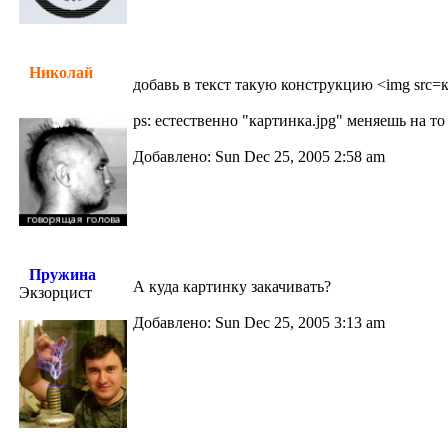
Николай
добавь в текст такую конструкцию <img src=ка
ps: естественно "картинка.jpg" меняешь на то 
Добавлено: Sun Dec 25, 2005 2:58 am
Пружина
А куда картинку закачивать?
Экзорцист
Добавлено: Sun Dec 25, 2005 3:13 am