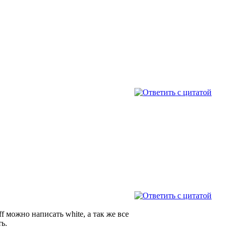
f можно написать white, а так же все
ть.