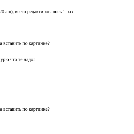
20 am), всего редактировалось 1 раз
а вставить по картинке?
курю что те надо!
а вставить по картинке?