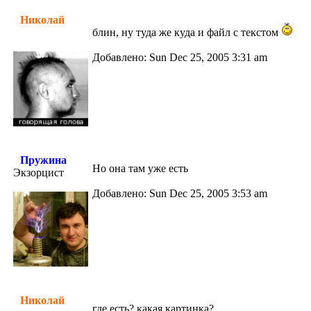
Николай
блин, ну туда же куда и файл с текстом
Добавлено: Sun Dec 25, 2005 3:31 am
Пружина
Но она там уже есть
Экзорцист
Добавлено: Sun Dec 25, 2005 3:53 am
Николай
где есть? какая картинка?