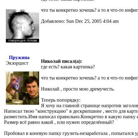
что ты конкретно хочешь? а то я что-то нифиг
Добавлено: Sun Dec 25, 2005 4:04 am
Пружина
Николай писал(а):
Экзорцист
где есть? какая картинка?
что ты конкретно хочешь? а то я что-то нифиг
Николай , прости мою дремучесть.
Теперь попорядку:
Я хочу на главной странице напротив заголов
Написал твою "конструкцию" в дескрипшине , место для картин
разместить.Имя написал правильно.Конкретно в какую папку е
Размер всё равно какой , или нужен определённый?
Пробовал в коневую папку грузить-незаработала , попытался уда