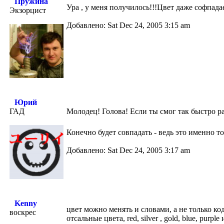
Пружина
Ура , у меня получилось!!!Цвет даже софпада
Экзорцист
Добавлено: Sat Dec 24, 2005 3:15 am
Юрий
ГАД
Молодец! Голова! Если ты смог так быстро ра
Конечно будет совпадать - ведь это именно 
Добавлено: Sat Dec 24, 2005 3:17 am
Kenny
цвет можно менять и словами, а не только код
воскрес
отсальные цвета, red, silver , gold, blue, purp