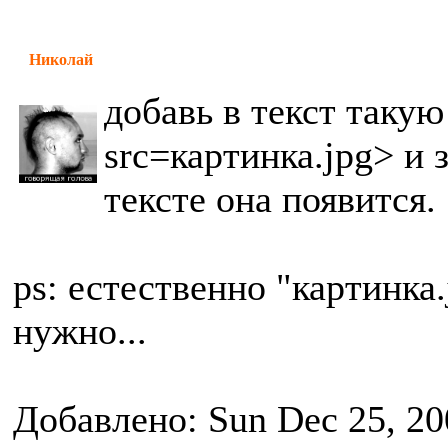
Николай
добавь в текст таку
src=картинка.jpg> и 
тексте она появится.
ps: естественно "картинка
нужно...
Добавлено: Sun Dec 25, 20