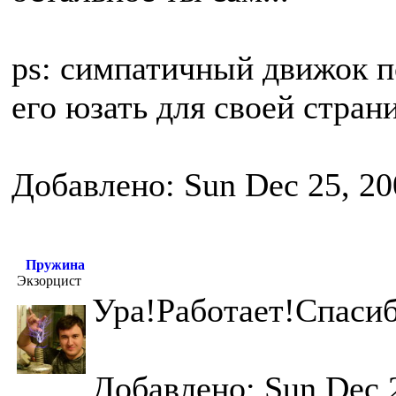
ps: симпатичный движок п
его юзать для своей стра
Добавлено: Sun Dec 25, 20
Пружина
Экзорцист
Ура!Работает!Спасиб
Добавлено: Sun Dec 