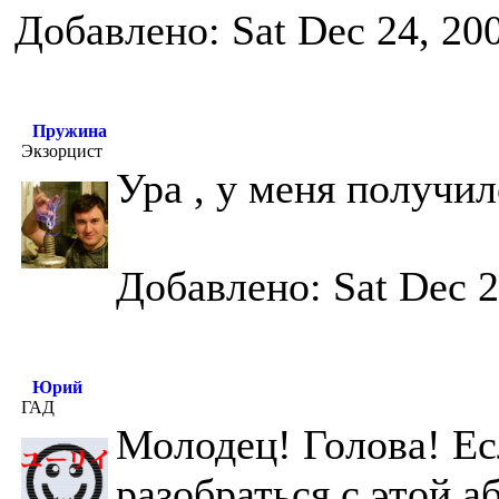
Добавлено: Sat Dec 24, 20
Пружина
Экзорцист
Ура , у меня получи
Добавлено: Sat Dec 2
Юрий
ГАД
Молодец! Голова! Ес
разобраться с этой 