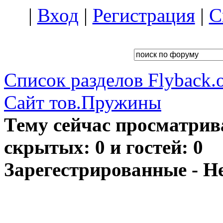
|
Вход
|
Регистрация
|
С
Список разделов Flyback.o
Сайт тов.Пружины
Тему сейчас просматрив
скрытых: 0 и гостей: 0
Зарегестрированные - Н