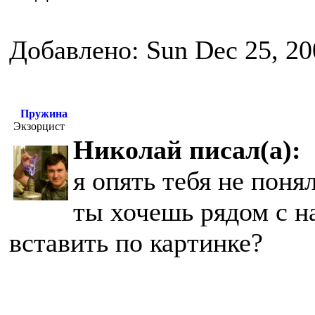
Добавлено: Sun Dec 25, 20
Пружина
Экзорцист
Николай писал(а):
я опять тебя не поня
ты хочешь рядом с н
вставить по картинке?