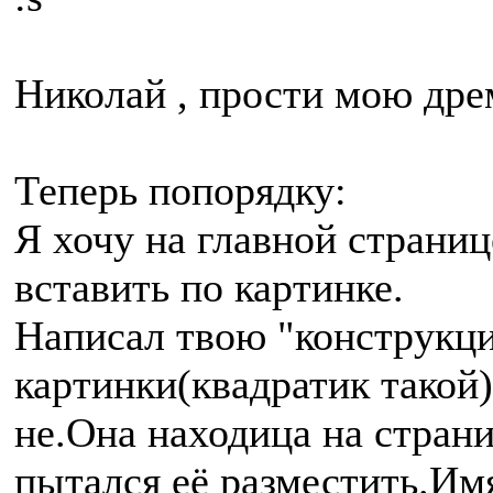
Николай , прости мою дре
Теперь попорядку:
Я хочу на главной страниц
вставить по картинке.
Написал твою "конструкци
картинки(квадратик такой)
не.Она находица на страни
пытался её разместить.Им