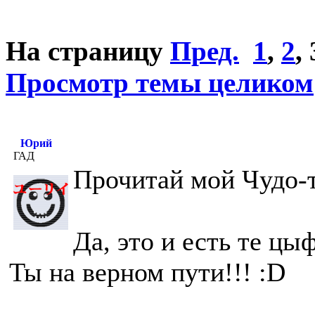
На страницу
Пред.
1
,
2
,
Просмотр темы целиком
Юрий
ГАД
Прочитай мой Чудо-т
Да, это и есть те ц
Ты на верном пути!!! :D