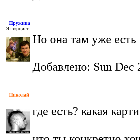
Пружина
Экзорцист
Но она там уже есть
Добавлено: Sun Dec 
Николай
где есть? какая карт
что ты конкретно хоч