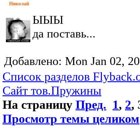
Николай
ЫЫЫ
да поставь...
Добавлено: Mon Jan 02, 2
Список разделов Flyback.o
Сайт тов.Пружины
На страницу
Пред.
1
,
2
,
Просмотр темы целиком