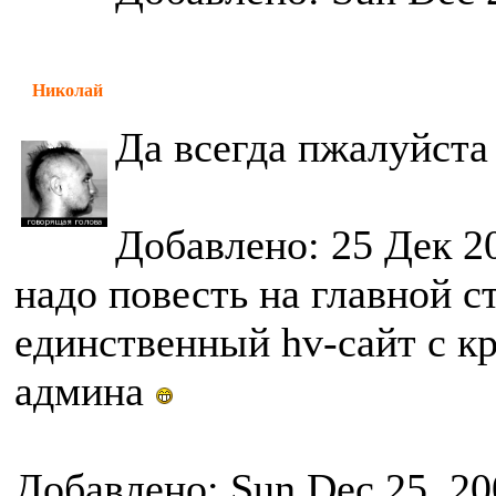
Николай
Да всегда пжалуйст
Добавлено: 25 Дек 2
надо повесть на главной с
единственный hv-сайт с 
админа
Добавлено: Sun Dec 25, 20