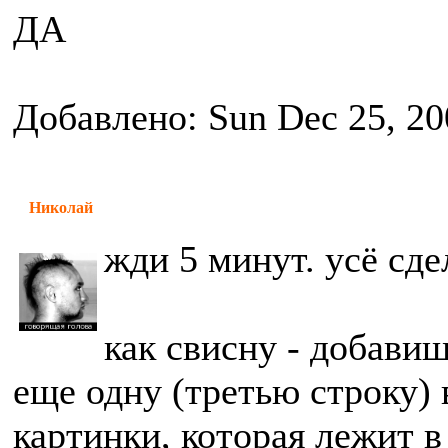
ДА
Добавлено: Sun Dec 25, 20
Николай
жди 5 минут. усё сде
как свисну - добавиш
еще одну (третью строку) 
картинки, которая лежит в