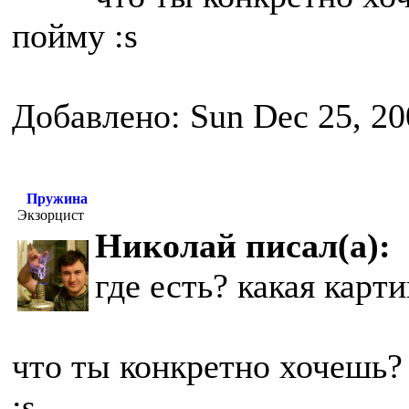
пойму :s
Добавлено: Sun Dec 25, 20
Пружина
Экзорцист
Николай писал(а):
где есть? какая карт
что ты конкретно хочешь? 
:s