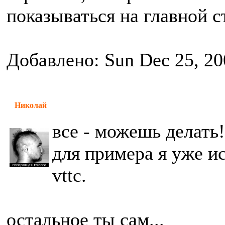
показываться на главной 
Добавлено: Sun Dec 25, 20
Николай
все - можешь делать!
для примера я уже ис
vttc.
остальное ты сам...