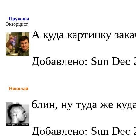
Пружина
Экзорцист
А куда картинку зака
Добавлено: Sun Dec 
Николай
блин, ну туда же куд
Добавлено: Sun Dec 