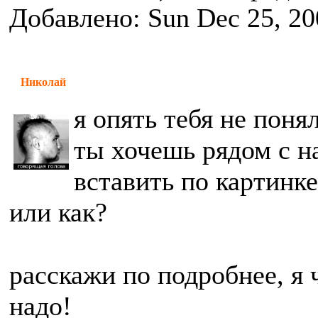
Добавлено: Sun Dec 25, 20
Николай
я опять тебя не поня
ты хочешь рядом с н
вставить по картинке
или как?
расскажи по подробнее, я 
надо!