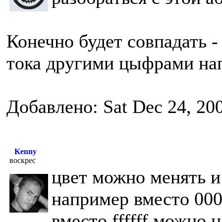
Конечно будет совпадать -
тока другими цыфрами н
Добавлено: Sat Dec 24, 20
Kenny
воскрес
цвет можно менять и 
например вместо 000
вместо ffffff можно н