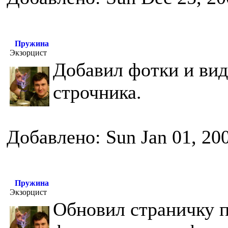
Пружина
Экзорцист
Добавил фотки и вид
строчника.
Добавлено: Sun Jan 01, 20
Пружина
Экзорцист
Обновил страничку п