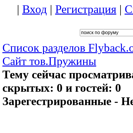
|
Вход
|
Регистрация
|
С
Список разделов Flyback.o
Сайт тов.Пружины
Тему сейчас просматрив
скрытых: 0 и гостей: 0
Зарегестрированные - Н