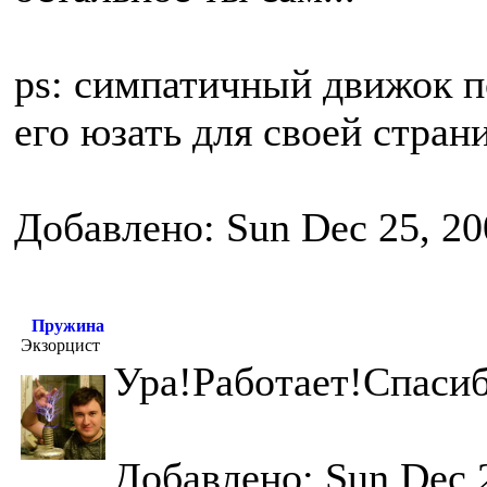
ps: симпатичный движок п
его юзать для своей стра
Добавлено: Sun Dec 25, 20
Пружина
Экзорцист
Ура!Работает!Спасиб
Добавлено: Sun Dec 