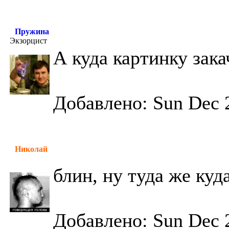
Пружина
Экзорцист
А куда картинку зака
Добавлено: Sun Dec 
Николай
блин, ну туда же куд
Добавлено: Sun Dec 