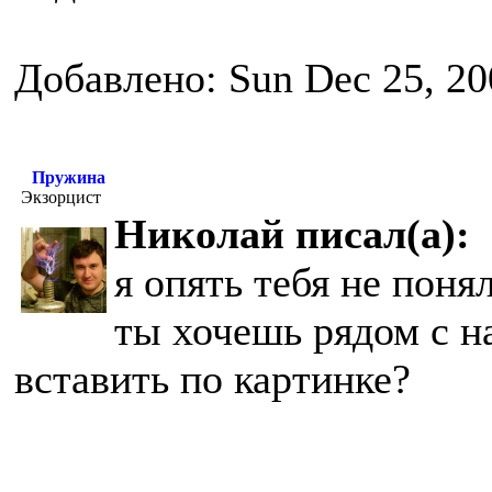
Добавлено: Sun Dec 25, 20
Пружина
Экзорцист
Николай писал(а):
я опять тебя не поня
ты хочешь рядом с н
вставить по картинке?