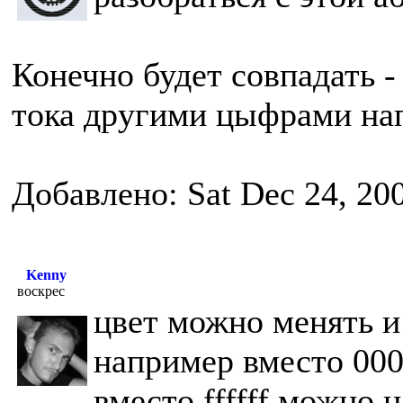
Конечно будет совпадать -
тока другими цыфрами н
Добавлено: Sat Dec 24, 20
Kenny
воскрес
цвет можно менять и 
например вместо 000
вместо ffffff можно н