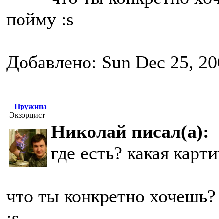
пойму :s
Добавлено: Sun Dec 25, 20
Пружина
Экзорцист
Николай писал(а):
где есть? какая карт
что ты конкретно хочешь? 
:s