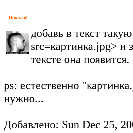
Николай
добавь в текст таку
src=картинка.jpg> и 
тексте она появится.
ps: естественно "картинка
нужно...
Добавлено: Sun Dec 25, 20