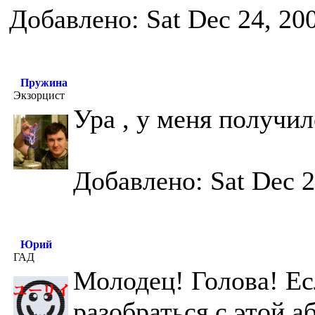
Добавлено: Sat Dec 24, 20
Пружина
Экзорцист
Ура , у меня получи
Добавлено: Sat Dec 2
Юрий
ГАД
Молодец! Голова! Ес
разобраться с этой 