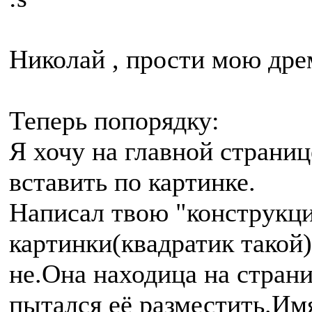
Николай , прости мою дре
Теперь попорядку:
Я хочу на главной страниц
вставить по картинке.
Написал твою "конструкци
картинки(квадратик такой)
не.Она находица на страни
пытался её разместить.Им