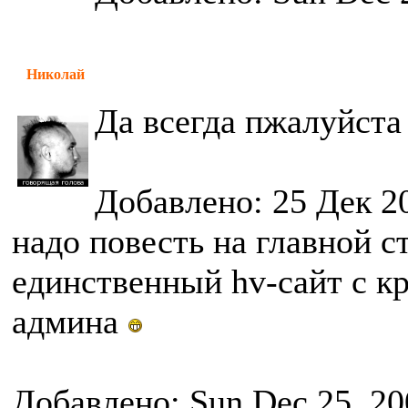
Николай
Да всегда пжалуйст
Добавлено: 25 Дек 2
надо повесть на главной с
единственный hv-сайт с 
админа
Добавлено: Sun Dec 25, 20