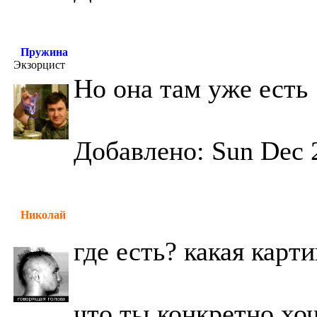
Пружина
Экзорцист
Но она там уже есть
Добавлено: Sun Dec 
Николай
где есть? какая карт
что ты конкретно хоч