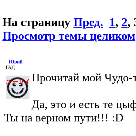
На страницу
Пред.
1
,
2
,
Просмотр темы целиком
Юрий
ГАД
Прочитай мой Чудо-т
Да, это и есть те ц
Ты на верном пути!!! :D