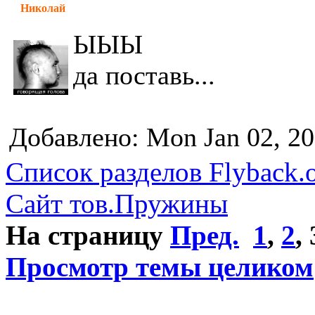
Николай
ЫЫЫ
да поставь...
Добавлено: Mon Jan 02, 2
Список разделов Flyback.o
Сайт тов.Пружины
На страницу
Пред.
1
,
2
,
Просмотр темы целиком