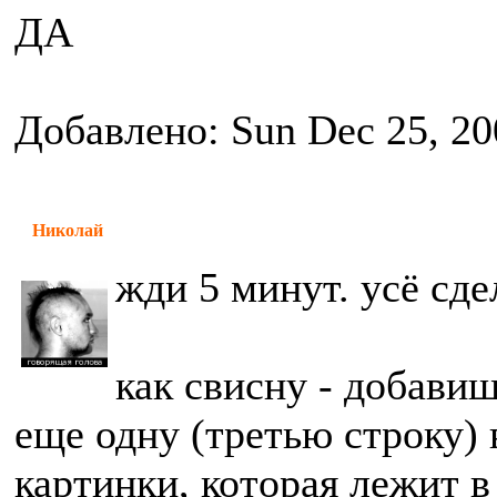
ДА
Добавлено: Sun Dec 25, 20
Николай
жди 5 минут. усё сде
как свисну - добавиш
еще одну (третью строку) 
картинки, которая лежит в