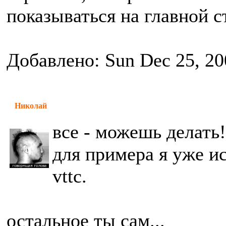
показываться на главной 
Добавлено: Sun Dec 25, 20
Николай
все - можешь делать!
для примера я уже ис
vttc.
остальное ты сам...