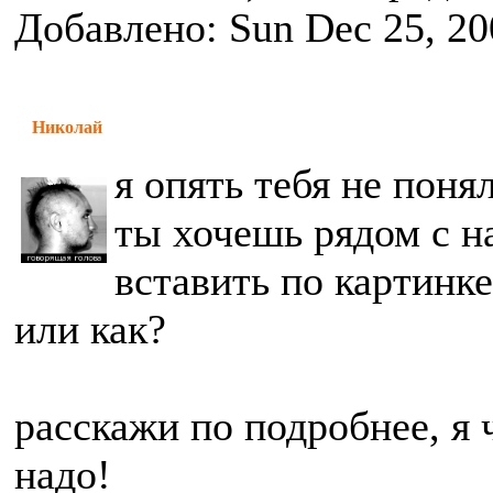
Добавлено: Sun Dec 25, 20
Николай
я опять тебя не поня
ты хочешь рядом с н
вставить по картинке
или как?
расскажи по подробнее, я 
надо!