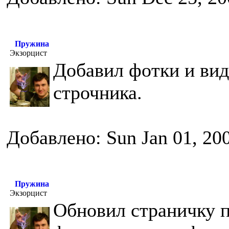
Пружина
Экзорцист
Добавил фотки и вид
строчника.
Добавлено: Sun Jan 01, 20
Пружина
Экзорцист
Обновил страничку п