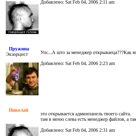
Добавлено: Sat Feb 04, 2006 2:11 am
Пружина
Упс...А што за менеджер открываеца???Как мн
Экзорцист
Добавлено: Sat Feb 04, 2006 2:23 am
Николай
это открывается админпанель твоего сайта.
там в меню слева есть менеджер файлов, а та
Добавлено: Sat Feb 04, 2006 2:31 am