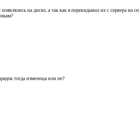
появлялись на диске, а так как я перекидывал их с сервера на с
инкам?
рядок тогда изменица или не?