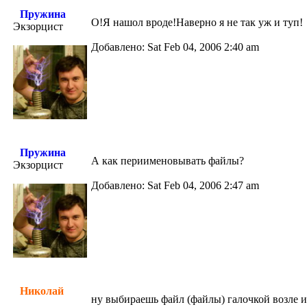
Пружина
О!Я нашол вроде!Наверно я не так уж и туп!
Экзорцист
Добавлено: Sat Feb 04, 2006 2:40 am
Пружина
А как периименовывать файлы?
Экзорцист
Добавлено: Sat Feb 04, 2006 2:47 am
Николай
ну выбираешь файл (файлы) галочкой возле и