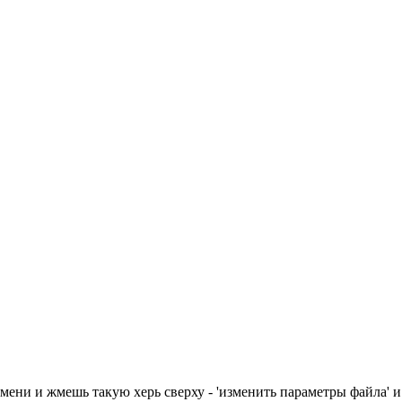
мени и жмешь такую херь сверху - 'изменить параметры файла' и