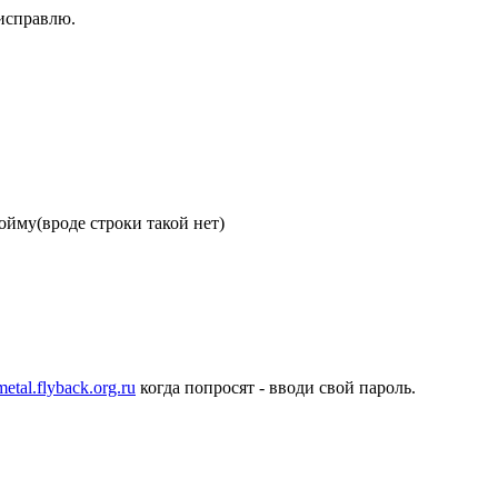
 исправлю.
пойму(вроде строки такой нет)
metal.flyback.org.ru
когда попросят - вводи свой пароль.