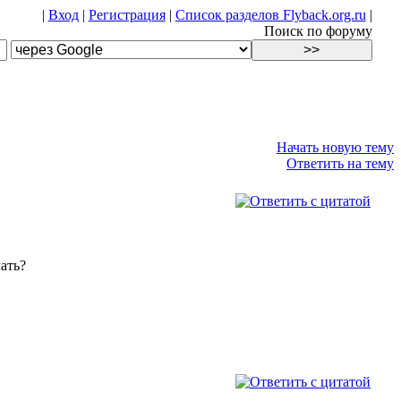
|
Вход
|
Регистрация
|
Список разделов Flyback.org.ru
|
Поиск по форуму
Начать новую тему
Ответить на тему
ать?