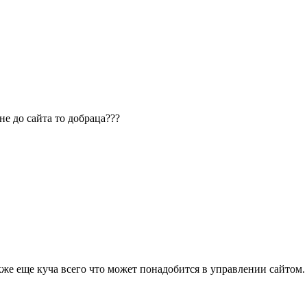
е до сайта то добраца???
кже еще куча всего что может понадобится в управлении сайтом.