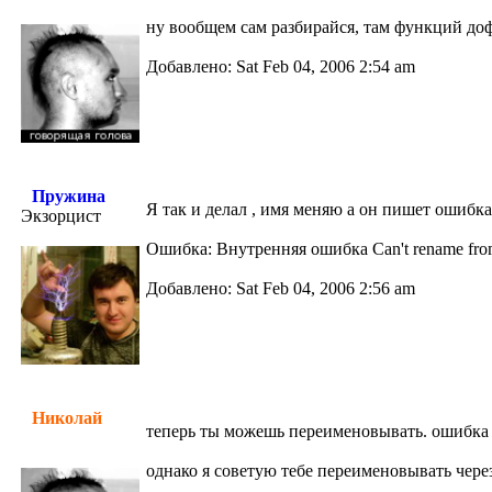
ну вообщем сам разбирайся, там функций доф
Добавлено: Sat Feb 04, 2006 2:54 am
Пружина
Я так и делал , имя меняю а он пишет ошибка 
Экзорцист
Ошибка: Внутренняя ошибка Can't rename from 
Добавлено: Sat Feb 04, 2006 2:56 am
Николай
теперь ты можешь переименовывать. ошибка 
однако я советую тебе переименовывать через 