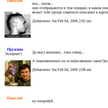
Николай
неа... низзя...
они отображаются в том порядке, в каком они 
может тебе проще изменить описание к карт
Добавлено: Sat Feb 04, 2006 2:02 am
Пружина
Да могу конешно , тока гемор...
Экзорцист
А переименовать их если(возможно такое?)по
Добавлено: Sat Feb 04, 2006 2:08 am
Николай
ну попробуй.