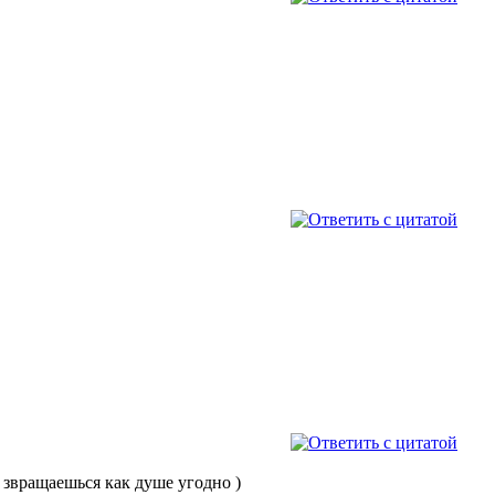
 звращаешься как душе угодно )