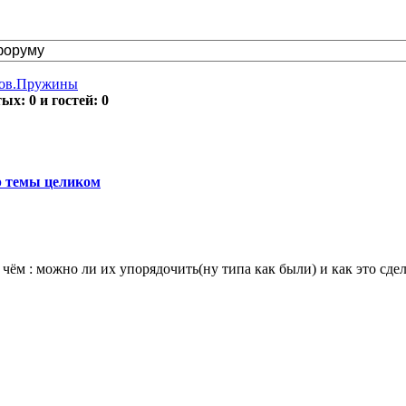
тов.Пружины
х: 0 и гостей: 0
 темы целиком
чём : можно ли их упорядочить(ну типа как были) и как это сдел