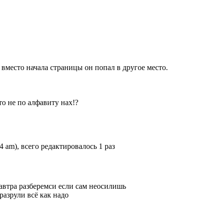
 вместо начала страницы он попал в другое место.
о не по алфавиту нах!?
54 am), всего редактировалось 1 раз
 завтра разберемси если сам неосилишь
 разрули всё как надо