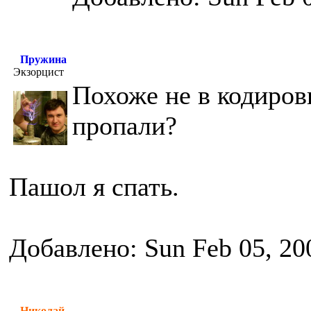
Пружина
Экзорцист
Похоже не в кодиров
пропали?
Пашол я спать.
Добавлено: Sun Feb 05, 20
Николай