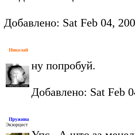
Добавлено: Sat Feb 04, 20
Николай
ну попробуй.
Добавлено: Sat Feb 0
Пружина
Экзорцист
Упс...А што за мене