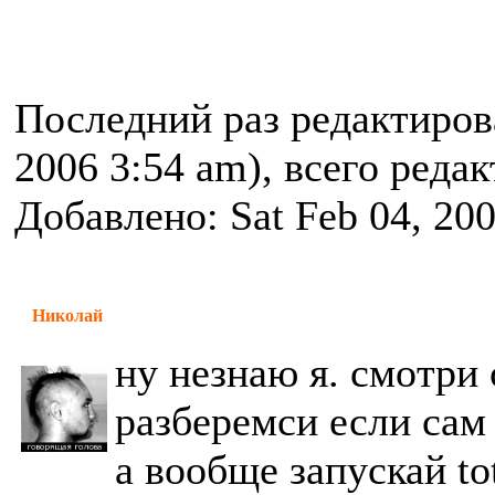
Последний раз редактиро
2006 3:54 am), всего реда
Добавлено: Sat Feb 04, 20
Николай
ну незнаю я. смотри с
разберемси если сам
а вообще запускай to