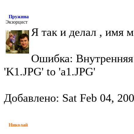
Пружина
Экзорцист
Я так и делал , имя 
Ошибка: Внутренняя 
'K1.JPG' to 'a1.JPG'
Добавлено: Sat Feb 04, 20
Николай