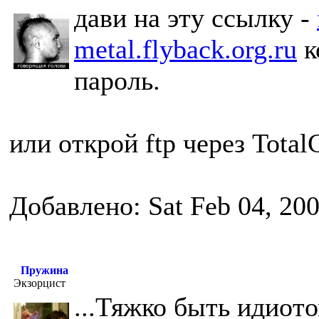
дави на эту ссылку -
metal.flyback.org.ru
к
пароль.
или открой ftp через Tota
Добавлено: Sat Feb 04, 20
Пружина
Экзорцист
...Тяжко быть идиото