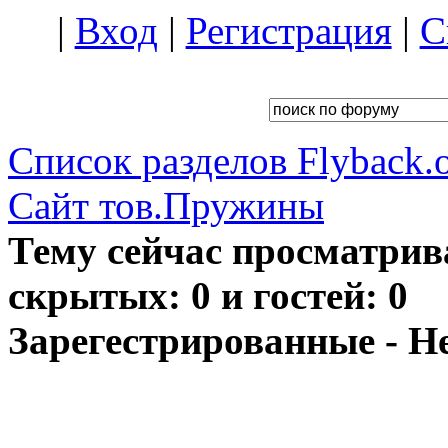
|
Вход
|
Регистрация
|
С
Список разделов Flyback.o
Сайт тов.Пружины
Тему сейчас просматрив
скрытых: 0 и гостей: 0
Зарегестрированные - Н