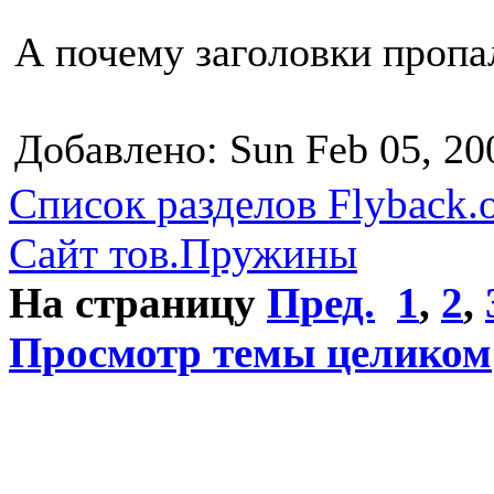
А почему заголовки пропа
Добавлено: Sun Feb 05, 20
Список разделов Flyback.o
Сайт тов.Пружины
На страницу
Пред.
1
,
2
,
Просмотр темы целиком