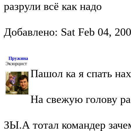
разрули всё как надо
Добавлено: Sat Feb 04, 20
Пружина
Экзорцист
Пашол ка я спать на
На свежую голову ра
ЗЫ.А тотал командер заче