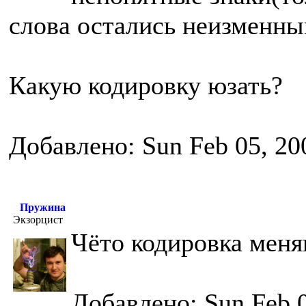
слова остались неизменны
Какую кодировку юзать?
Добавлено: Sun Feb 05, 20
Пружина
Экзорцист
Чёто кодировка меня
Добавлено: Sun Feb 0