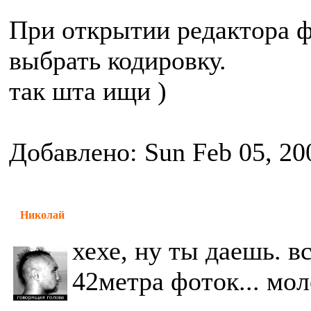
При открытии редактора 
выбрать кодировку.
так шта ищи )
Добавлено: Sun Feb 05, 20
Николай
хехе, ну ты даешь. в
42метра фоток... мол