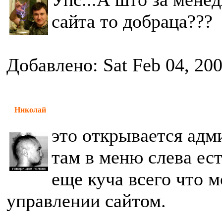
сайта то добраца???
Добавлено: Sat Feb 04, 20
Николай
это открывается адм
там в меню слева ес
еще куча всего что 
управлении сайтом.