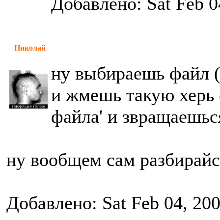
Добавлено: Sat Feb 0
Николай
ну выбираешь файл (
и жмешь такую херь 
файла' и звращаешьс
ну вообщем сам разбирайс
Добавлено: Sat Feb 04, 20