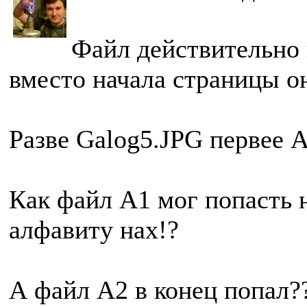
Файл действительно 
вместо начала страницы он
Разве Galog5.JPG первее 
Как файл A1 мог попасть 
алфавиту нах!?
А файл A2 в конец попал???.....