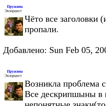
Пружина
Экзорцист
Чёто все заголовки (
пропали.
Добавлено: Sun Feb 05, 20
Пружина
Экзорцист
Возникла проблема с
Все дескрипшыны в 
непонятные знаки(тол