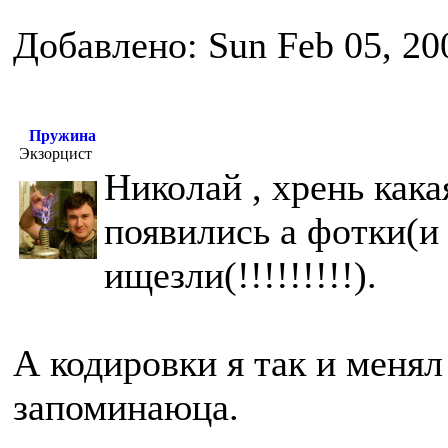
Добавлено: Sun Feb 05, 20
Пружина
Экзорцист
Николай , хрень кака
появились а фотки(и
ищезли(!!!!!!!!!).
А кодировки я так и менял
запоминаюца.