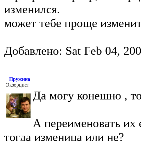
изменился.
может тебе проще изменит
Добавлено: Sat Feb 04, 20
Пружина
Экзорцист
Да могу конешно , то
А переименовать их 
тогда изменица или не?