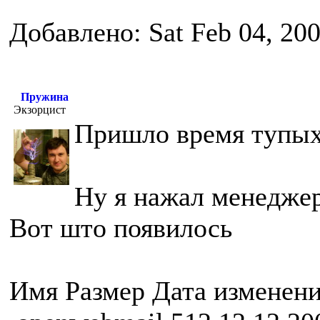
Добавлено: Sat Feb 04, 20
Пружина
Экзорцист
Пришло время тупых
Ну я нажал менедже
Вот што появилось
Имя Размер Дата изменен