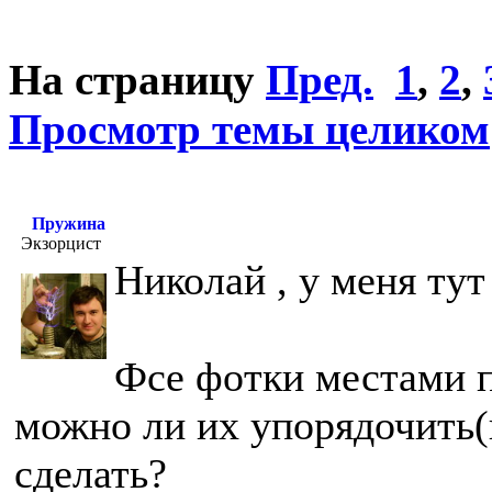
На страницу
Пред.
1
,
2
,
Просмотр темы целиком
Пружина
Экзорцист
Николай , у меня тут
Фсе фотки местами п
можно ли их упорядочить(н
сделать?