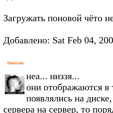
Загружать поновой чёто не
Добавлено: Sat Feb 04, 20
Николай
неа... низзя...
они отображаются в 
появлялись на диске,
сервера на сервер, то пор