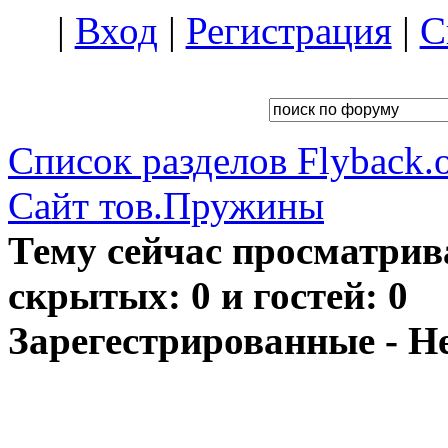
|
Вход
|
Регистрация
|
С
Список разделов Flyback.o
Сайт тов.Пружины
Тему сейчас просматрив
скрытых: 0 и гостей: 0
Зарегестрированные - Н