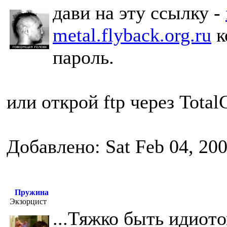
дави на эту ссылку -
metal.flyback.org.ru
к
пароль.
или открой ftp через Tota
Добавлено: Sat Feb 04, 20
Пружина
Экзорцист
...Тяжко быть идиото