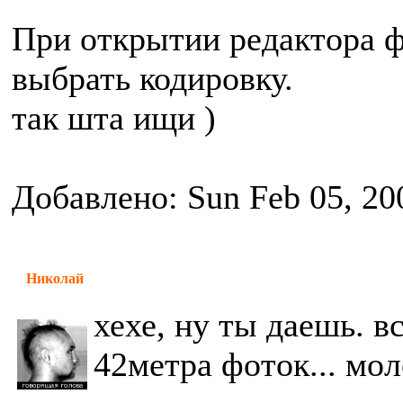
При открытии редактора 
выбрать кодировку.
так шта ищи )
Добавлено: Sun Feb 05, 20
Николай
хехе, ну ты даешь. в
42метра фоток... мол