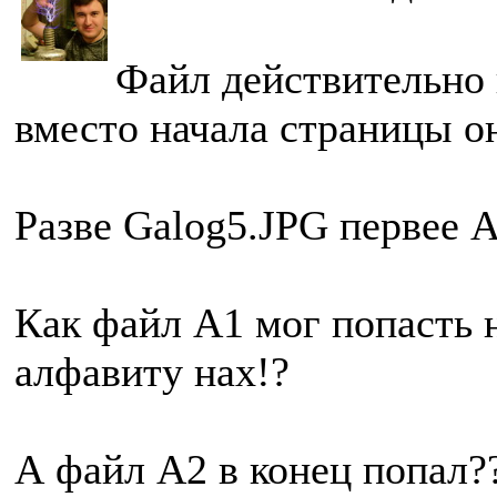
Файл действительно 
вместо начала страницы он
Разве Galog5.JPG первее 
Как файл A1 мог попасть 
алфавиту нах!?
А файл A2 в конец попал???.....