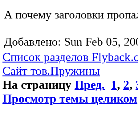
А почему заголовки пропа
Добавлено: Sun Feb 05, 20
Список разделов Flyback.o
Сайт тов.Пружины
На страницу
Пред.
1
,
2
,
Просмотр темы целиком