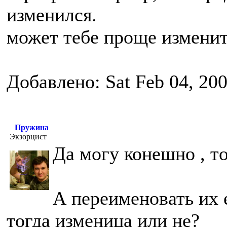
изменился.
может тебе проще изменит
Добавлено: Sat Feb 04, 20
Пружина
Экзорцист
Да могу конешно , то
А переименовать их 
тогда изменица или не?