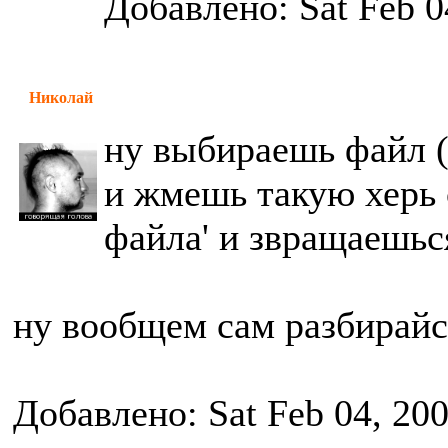
Добавлено: Sat Feb 0
Николай
ну выбираешь файл (
и жмешь такую херь 
файла' и звращаешьс
ну вообщем сам разбирайс
Добавлено: Sat Feb 04, 20