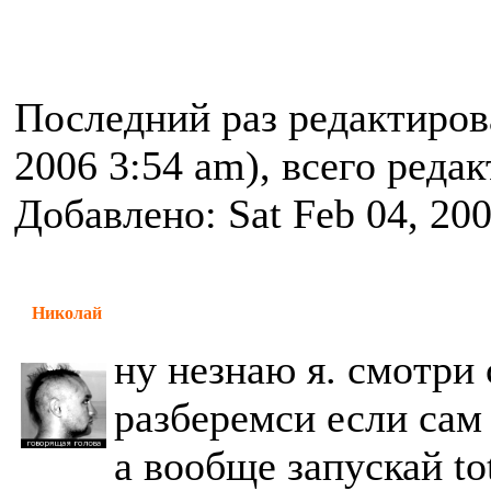
Последний раз редактиро
2006 3:54 am), всего реда
Добавлено: Sat Feb 04, 20
Николай
ну незнаю я. смотри с
разберемси если сам
а вообще запускай to