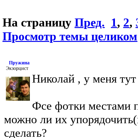
На страницу
Пред.
1
,
2
,
Просмотр темы целиком
Пружина
Экзорцист
Николай , у меня тут
Фсе фотки местами п
можно ли их упорядочить(н
сделать?