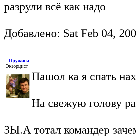
разрули всё как надо
Добавлено: Sat Feb 04, 20
Пружина
Экзорцист
Пашол ка я спать на
На свежую голову ра
ЗЫ.А тотал командер заче