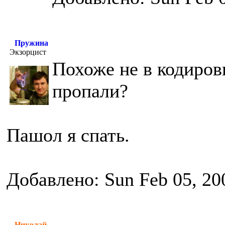
Пружина
Экзорцист
Похоже не в кодиров
пропали?
Пашол я спать.
Добавлено: Sun Feb 05, 20
Николай