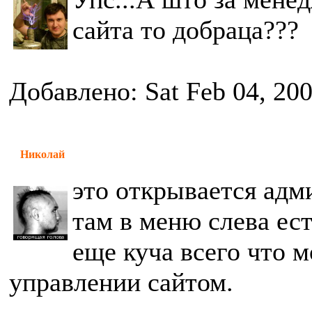
сайта то добраца???
Добавлено: Sat Feb 04, 20
Николай
это открывается адм
там в меню слева ес
еще куча всего что 
управлении сайтом.