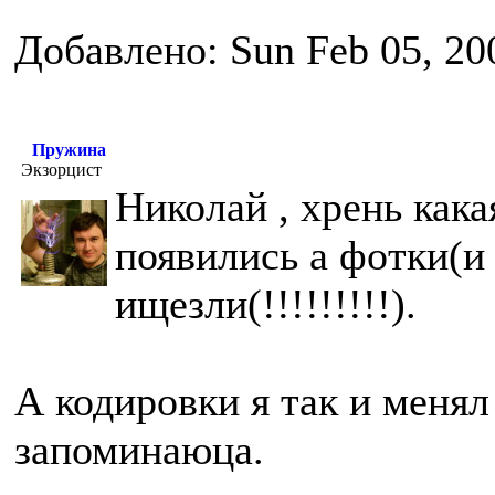
Добавлено: Sun Feb 05, 20
Пружина
Экзорцист
Николай , хрень кака
появились а фотки(и
ищезли(!!!!!!!!!).
А кодировки я так и менял
запоминаюца.