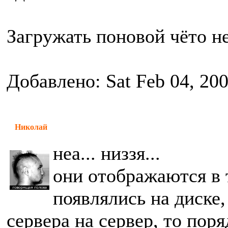
Загружать поновой чёто не
Добавлено: Sat Feb 04, 20
Николай
неа... низзя...
они отображаются в 
появлялись на диске,
сервера на сервер, то пор