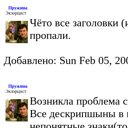
Пружина
Экзорцист
Чёто все заголовки (
пропали.
Добавлено: Sun Feb 05, 20
Пружина
Экзорцист
Возникла проблема с
Все дескрипшыны в 
непонятные знаки(тол