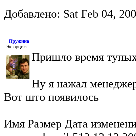
Добавлено: Sat Feb 04, 20
Пружина
Экзорцист
Пришло время тупых
Ну я нажал менедже
Вот што появилось
Имя Размер Дата изменен