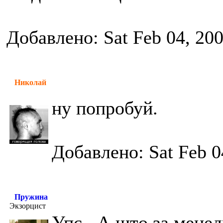
Добавлено: Sat Feb 04, 20
Николай
ну попробуй.
Добавлено: Sat Feb 0
Пружина
Экзорцист
Упс...А што за мене