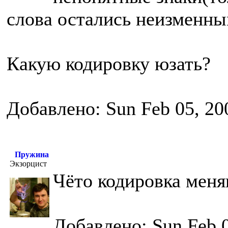
слова остались неизменны
Какую кодировку юзать?
Добавлено: Sun Feb 05, 20
Пружина
Экзорцист
Чёто кодировка меня
Добавлено: Sun Feb 0