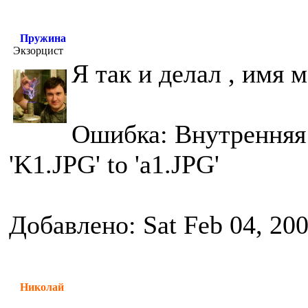
Пружина
Экзорцист
Я так и делал , имя 
Ошибка: Внутренняя 
'K1.JPG' to 'a1.JPG'
Добавлено: Sat Feb 04, 20
Николай