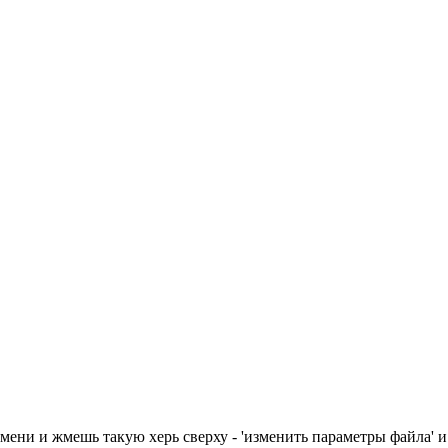
мени и жмешь такую херь сверху - 'изменить параметры файла' и