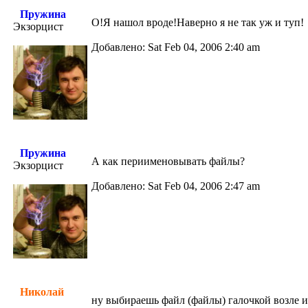
Пружина
О!Я нашол вроде!Наверно я не так уж и туп!
Экзорцист
Добавлено: Sat Feb 04, 2006 2:40 am
Пружина
А как периименовывать файлы?
Экзорцист
Добавлено: Sat Feb 04, 2006 2:47 am
Николай
ну выбираешь файл (файлы) галочкой возле и