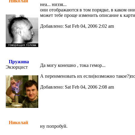
Николай
неа... низзя...
они отображаются в том порядке, в каком они 
может тебе проще изменить описание к карт
Добавлено: Sat Feb 04, 2006 2:02 am
Пружина
Да могу конешно , тока гемор...
Экзорцист
А переименовать их если(возможно такое?)по
Добавлено: Sat Feb 04, 2006 2:08 am
Николай
ну попробуй.