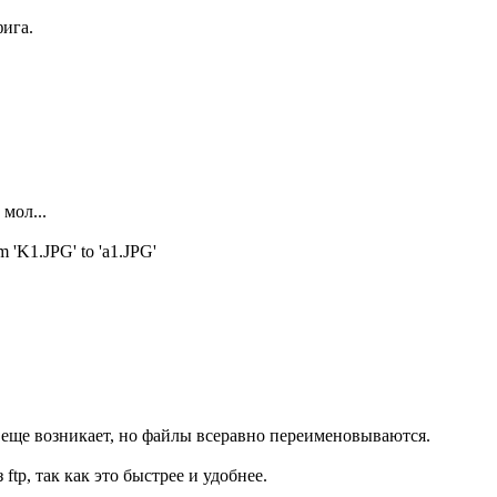
ига.
мол...
'K1.JPG' to 'a1.JPG'
еще возникает, но файлы всеравно переименовываются.
ftp, так как это быстрее и удобнее.