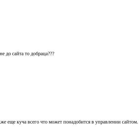
е до сайта то добраца???
кже еще куча всего что может понадобится в управлении сайтом.