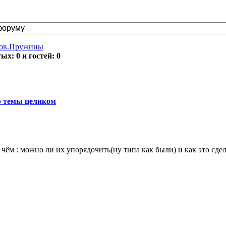
тов.Пружины
х: 0 и гостей: 0
 темы целиком
чём : можно ли их упорядочить(ну типа как были) и как это сдел