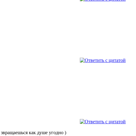
 звращаешься как душе угодно )