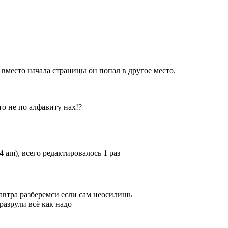
 вместо начала страницы он попал в другое место.
о не по алфавиту нах!?
54 am), всего редактировалось 1 раз
 завтра разберемси если сам неосилишь
 разрули всё как надо