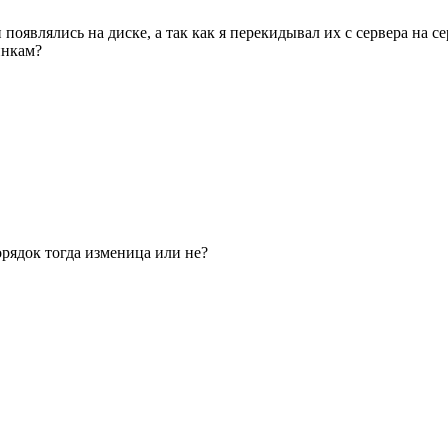
появлялись на диске, а так как я перекидывал их с сервера на с
инкам?
рядок тогда изменица или не?