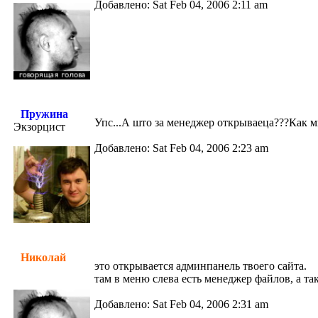
Добавлено: Sat Feb 04, 2006 2:11 am
Пружина
Упс...А што за менеджер открываеца???Как мн
Экзорцист
Добавлено: Sat Feb 04, 2006 2:23 am
Николай
это открывается админпанель твоего сайта.
там в меню слева есть менеджер файлов, а та
Добавлено: Sat Feb 04, 2006 2:31 am