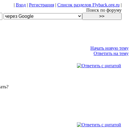
|
Вход
|
Регистрация
|
Список разделов Flyback.org.ru
|
Поиск по форуму
Начать новую тему
Ответить на тему
ать?