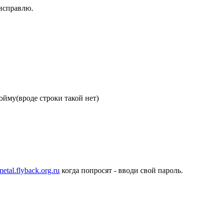
 исправлю.
пойму(вроде строки такой нет)
metal.flyback.org.ru
когда попросят - вводи свой пароль.