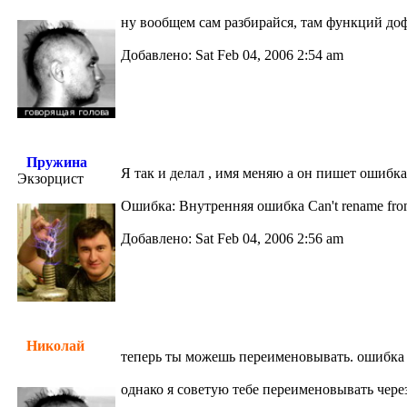
ну вообщем сам разбирайся, там функций доф
Добавлено: Sat Feb 04, 2006 2:54 am
Пружина
Я так и делал , имя меняю а он пишет ошибка 
Экзорцист
Ошибка: Внутренняя ошибка Can't rename from 
Добавлено: Sat Feb 04, 2006 2:56 am
Николай
теперь ты можешь переименовывать. ошибка 
однако я советую тебе переименовывать через 