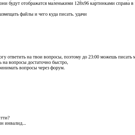
 они будут отображатся маленькими 128х96 картинками справа в 
размещать файлы и чего куда писать. удачи
могу ответить на твои вопросы, поэтому до 23:00 можешь писать 
ть на вопросы достаточно быстро,
принимать вопросы через форум.
йтти?
ин инвалид...