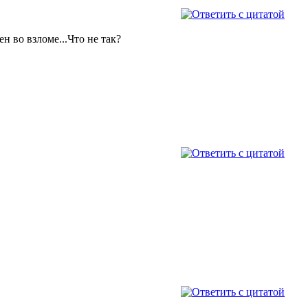
н во взломе...Что не так?