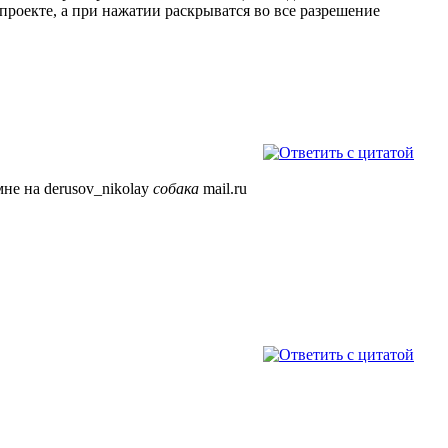
проекте, а при нажатии раскрыватся во все разрешение
мне на derusov_nikolay
собака
mail.ru