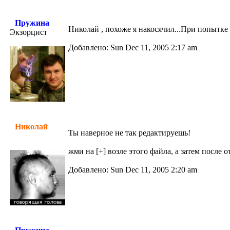
Пружина
Николай , похоже я накосячил...При попытке 
Экзорцист
Добавлено: Sun Dec 11, 2005 2:17 am
Николай
Ты наверное не так редактируешь!
жми на [+] возле этого файла, а затем после
Добавлено: Sun Dec 11, 2005 2:20 am