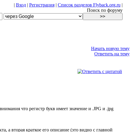
|
Вход
|
Регистрация
|
Список разделов Flyback.org.ru
|
Поиск по форуму
Начать новую тему
Ответить на тему
 внимания что регистр букв имеет значение и .JPG и .jpg
кта, а вторая краткое его описание (это видно с главной