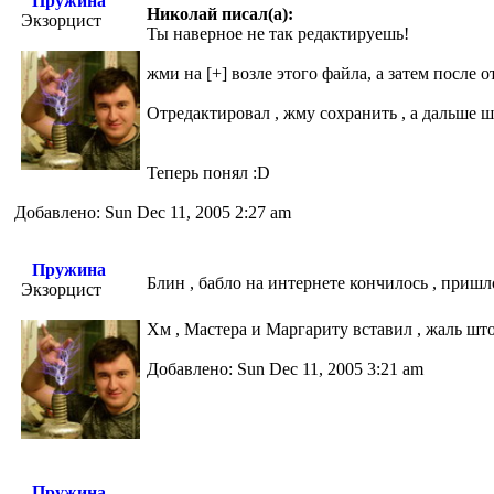
Пружина
Николай писал(а):
Экзорцист
Ты наверное не так редактируешь!
жми на [+] возле этого файла, а затем после
Отредактировал , жму сохранить , а дальше 
Теперь понял :D
Добавлено: Sun Dec 11, 2005 2:27 am
Пружина
Блин , бабло на интернете кончилось , пришл
Экзорцист
Хм , Мастера и Маргариту вставил , жаль шт
Добавлено: Sun Dec 11, 2005 3:21 am
Пружина