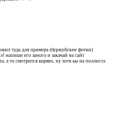
ожил туда для примера (буржуйские фотки)
ил! напиши его заного и закачай на сайт
а, а то смотрится коряво, ну хотя ьы на поллиста