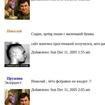
Николай
Сорри, spring пиши с маленькой буквы
сайт конечно простенький получился, зато 
Добавлено: Sun Dec 11, 2005 1:55 am
Пружина
Николай , чёто фсёравно не входит :?
Экзорцист
Добавлено: Sun Dec 11, 2005 2:05 am