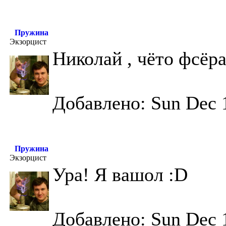
Пружина
Экзорцист
Николай , чёто фсёра
Добавлено: Sun Dec 
Пружина
Экзорцист
Ура! Я вашол :D
Добавлено: Sun Dec 