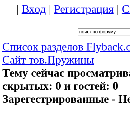
|
Вход
|
Регистрация
|
С
Список разделов Flyback.o
Сайт тов.Пружины
Тему сейчас просматрив
скрытых: 0 и гостей: 0
Зарегестрированные - Н