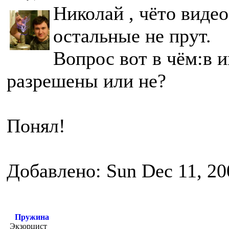
Николай , чёто видео
остальные не прут.
Вопрос вот в чём:в 
разрешены или не?
Понял!
Добавлено: Sun Dec 11, 20
Пружина
Экзорцист