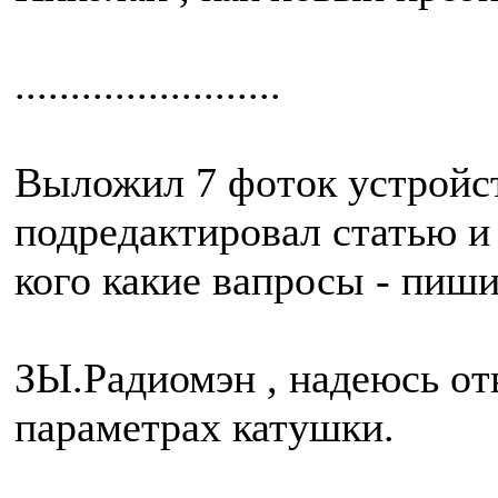
........................
Выложил 7 фоток устройств
подредактировал статью и
кого какие вапросы - пиши
ЗЫ.Радиомэн , надеюсь от
параметрах катушки.