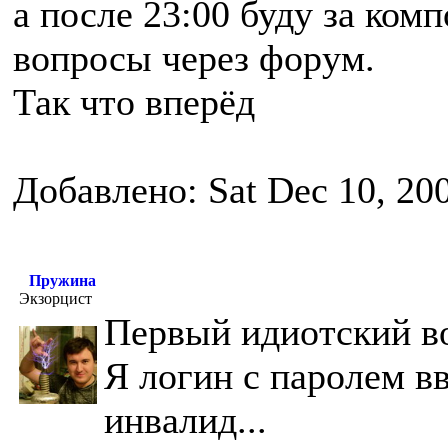
а после 23:00 буду за ком
вопросы через форум.
Так что вперёд
Добавлено: Sat Dec 10, 20
Пружина
Экзорцист
Первый идиотский во
Я логин с паролем вв
инвалид...