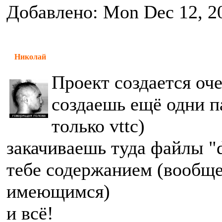
Добавлено: Mon Dec 12, 2
Николай
Проект создается оче
создаешь ещё одни па
только vttc)
закачиваешь туда файлы "d
тебе содержанием (вообще
имеющимся)
и всё!