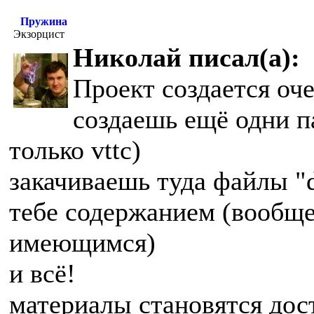
Пружина
Экзорцист
Николай писал(а):
Проект создается оче
создаешь ещё одни па
только vttc)
закачиваешь туда файлы "d
тебе содержанием (вообще
имеющимся)
и всё!
материалы становятся до