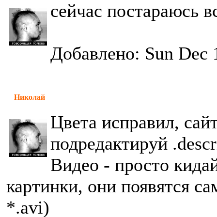
сейчас постараюсь в
Добавлено: Sun Dec 
Николай
Цвета исправил, сайт
подредактируй .descr
Видео - просто кида
картинки, они появятся с
*.avi)