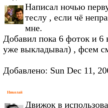
Написал ночью перв
теслу , если чё непр
мне.
Добавил пока 6 фоток и 6 
уже выкладывал) , фсем см
Добавлено: Sun Dec 11, 20
Николай
Движок в использова