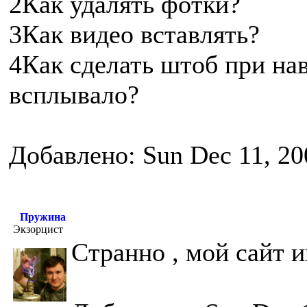
2Как удалять фотки?
3Как видео вставлять?
4Как сделать штоб при на
всплывало?
Добавлено: Sun Dec 11, 20
Пружина
Экзорцист
Странно , мой сайт и