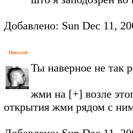
Добавлено: Sun Dec 11, 20
Николай
Ты наверное не так 
жми на [+] возле это
открытия жми рядом с ним