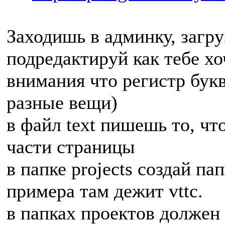
Заходишь в админку, загру
подредактируй как тебе хоч
внимания что регистр букв
разные вещи)
в файл text пишешь то, чт
части страницы
в папке projects создай па
примера там дежит vttc.
в папках проектов должен 