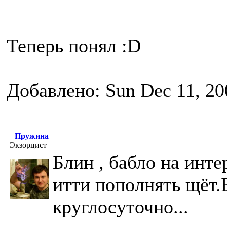
Теперь понял :D
Добавлено: Sun Dec 11, 20
Пружина
Экзорцист
Блин , бабло на инт
итти пополнять щёт.
круглосуточно...