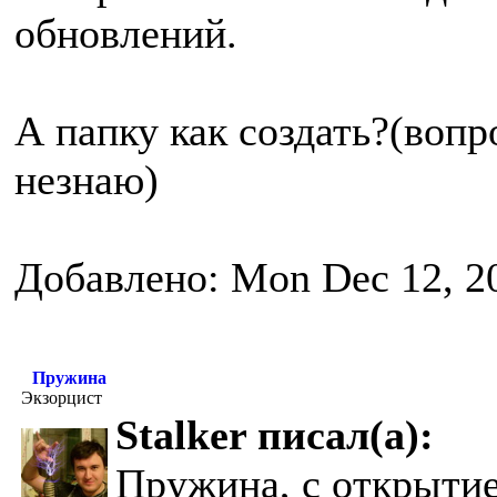
обновлений.
А папку как создать?(вопр
незнаю)
Добавлено: Mon Dec 12, 2
Пружина
Экзорцист
Stalker писал(а):
Пружина, с открытие