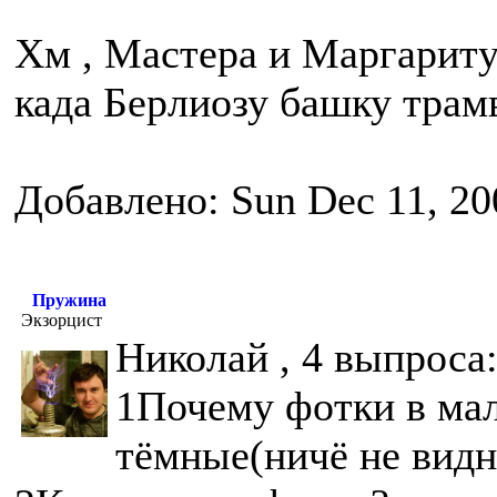
Хм , Мастера и Маргариту 
када Берлиозу башку трам
Добавлено: Sun Dec 11, 20
Пружина
Экзорцист
Николай , 4 выпроса
1Почему фотки в мал
тёмные(ничё не видн