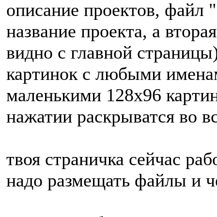
описание проектов, файл "
название проекта, а вторая
видно с главной страницы)
картинок с любыми именам
маленькими 128х96 картин
нажатии раскрыватся во в
твоя страничка сейчас раб
надо размещать файлы и че