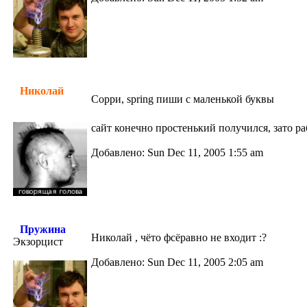
Николай
Сорри, spring пиши с маленькой буквы
сайт конечно простенький получился, зато 
Добавлено: Sun Dec 11, 2005 1:55 am
Пружина
Николай , чёто фсёравно не входит :?
Экзорцист
Добавлено: Sun Dec 11, 2005 2:05 am