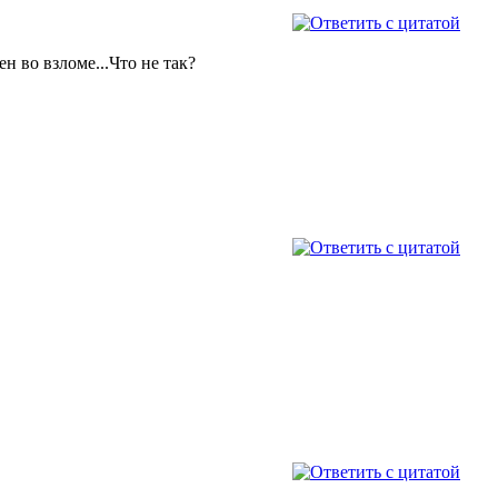
н во взломе...Что не так?