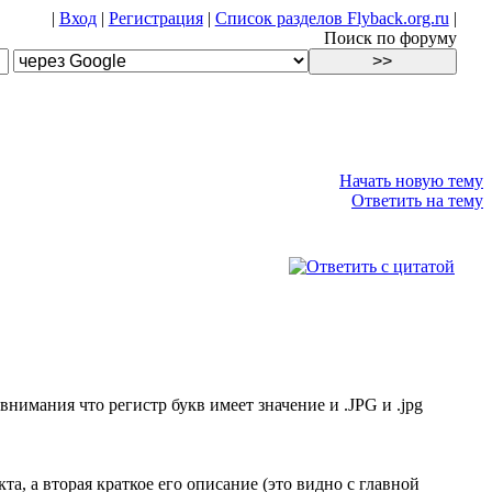
|
Вход
|
Регистрация
|
Список разделов Flyback.org.ru
|
Поиск по форуму
Начать новую тему
Ответить на тему
 внимания что регистр букв имеет значение и .JPG и .jpg
кта, а вторая краткое его описание (это видно с главной