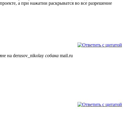
проекте, а при нажатии раскрыватся во все разрешение
мне на derusov_nikolay
собака
mail.ru