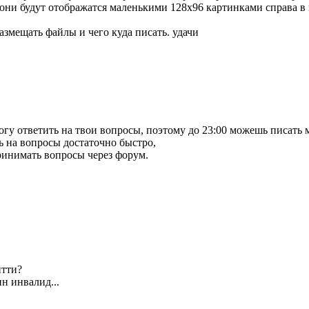
 они будут отображатся маленькими 128х96 картинками справа в 
размещать файлы и чего куда писать. удачи
могу ответить на твои вопросы, поэтому до 23:00 можешь писать 
ть на вопросы достаточно быстро,
принимать вопросы через форум.
йтти?
ин инвалид...