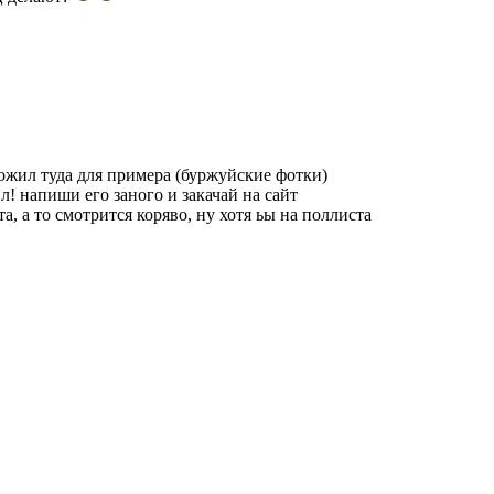
ожил туда для примера (буржуйские фотки)
ил! напиши его заного и закачай на сайт
а, а то смотрится коряво, ну хотя ьы на поллиста