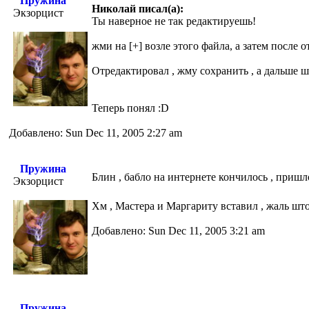
Пружина
Николай писал(а):
Экзорцист
Ты наверное не так редактируешь!
жми на [+] возле этого файла, а затем после
Отредактировал , жму сохранить , а дальше 
Теперь понял :D
Добавлено: Sun Dec 11, 2005 2:27 am
Пружина
Блин , бабло на интернете кончилось , пришл
Экзорцист
Хм , Мастера и Маргариту вставил , жаль шт
Добавлено: Sun Dec 11, 2005 3:21 am
Пружина