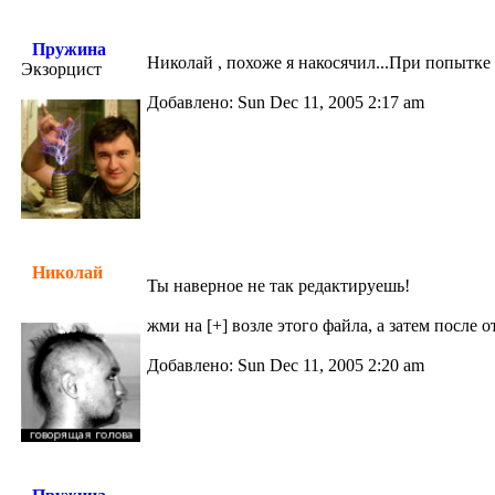
Пружина
Николай , похоже я накосячил...При попытке 
Экзорцист
Добавлено: Sun Dec 11, 2005 2:17 am
Николай
Ты наверное не так редактируешь!
жми на [+] возле этого файла, а затем после
Добавлено: Sun Dec 11, 2005 2:20 am