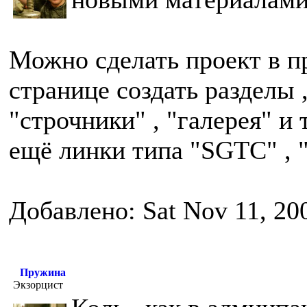
Можно сделать проект в п
странице создать разделы 
"строчники" , "галерея" и т
ещё линки типа "SGTC" , "
Добавлено: Sat Nov 11, 20
Пружина
Экзорцист