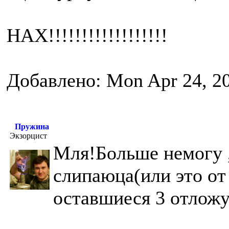
НАХ!!!!!!!!!!!!!!!!!!
Добавлено: Mon Apr 24, 2
Пружина
Экзорцист
Мля!Больше немогу ,
слипаюца(или это от
оставшиеся 3 отложу