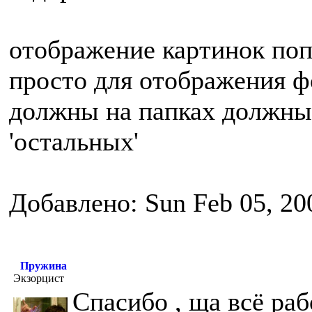
отображение картинок по
просто для отображения фо
должны на папках должны 
'остальных'
Добавлено: Sun Feb 05, 20
Пружина
Экзорцист
Спасибо , ща всё раб