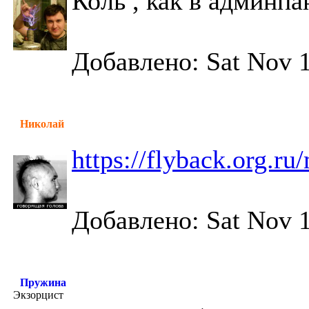
Коль , как в админпа
Добавлено: Sat Nov 1
Николай
https://flyback.org.r
Добавлено: Sat Nov 1
Пружина
Экзорцист