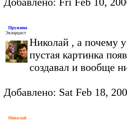
Добавлено: Fri Feb 10, 20
Пружина
Экзорцист
Николай , а почему у
пустая картинка поя
создавал и вообще н
Добавлено: Sat Feb 18, 20
Николай