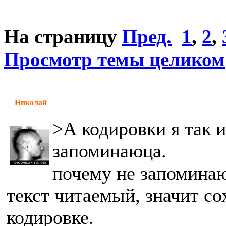
На страницу
Пред.
1
,
2
,
Просмотр темы целиком
Николай
>А кодировки я так и
запоминаюца.
почему не запоминаю
текст читаемый, значит с
кодировке.