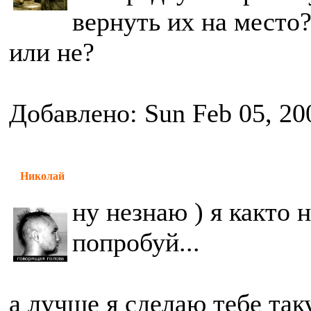
вернуть их на место
или не?
Добавлено: Sun Feb 05, 20
Николай
ну незнаю ) я както 
попробуй...
а лучше я сделаю тебе так