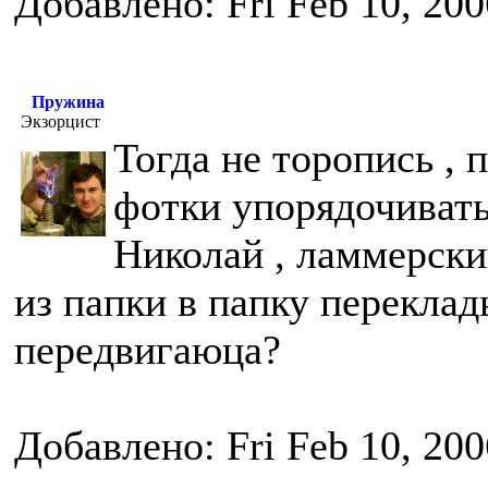
Добавлено: Fri Feb 10, 20
Пружина
Экзорцист
Тогда не торопись , 
фотки упорядочивать
Николай , ламмерски
из папки в папку переклад
передвигаюца?
Добавлено: Fri Feb 10, 20