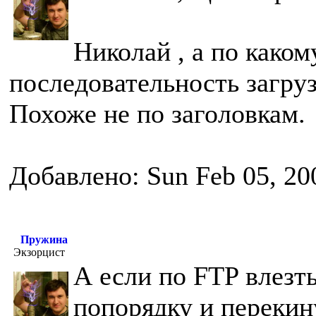
Николай , а по како
последовательность загру
Похоже не по заголовкам.
Добавлено: Sun Feb 05, 20
Пружина
Экзорцист
А если по FTP влезт
попорядку и перекин