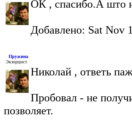
ОК , спасибо.А што
Добавлено: Sat Nov 1
Пружина
Экзорцист
Николай , ответь па
Пробовал - не получ
позволяет.