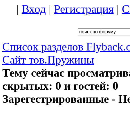
|
Вход
|
Регистрация
|
С
Список разделов Flyback.o
Сайт тов.Пружины
Тему сейчас просматрив
скрытых: 0 и гостей: 0
Зарегестрированные - Н