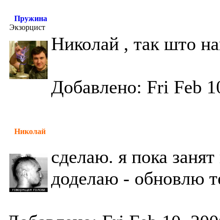
Пружина
Экзорцист
Николай , так што н
Добавлено: Fri Feb 1
Николай
сделаю. я пока занят 
доделаю - обновлю т