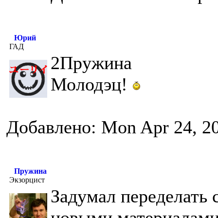
Юрий
ГАД
2Пружина
Молодэц!
Добавлено: Mon Apr 24, 2
Пружина
Экзорцист
Задумал переделать с
новыми материалами