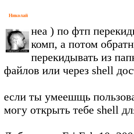
Николай
неа ) по фтп перекид
комп, а потом обратн
перекидывать из пап
файлов или через shell дос
если ты умеешщь пользов
могу открыть тебе shell д