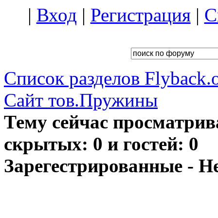
|
Вход
|
Регистрация
|
С
Список разделов Flyback.o
Сайт тов.Пружины
Тему сейчас просматрив
скрытых: 0 и гостей: 0
Зарегестрированные - Н