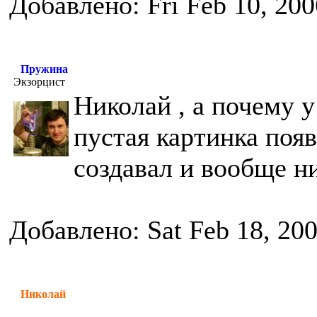
Добавлено: Fri Feb 10, 20
Пружина
Экзорцист
Николай , а почему у
пустая картинка поя
создавал и вообще н
Добавлено: Sat Feb 18, 20
Николай