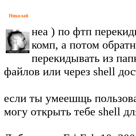
Николай
неа ) по фтп перекид
комп, а потом обратн
перекидывать из пап
файлов или через shell дос
если ты умеешщь пользов
могу открыть тебе shell д