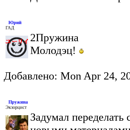
Юрий
ГАД
2Пружина
Молодэц!
Добавлено: Mon Apr 24, 2
Пружина
Экзорцист
Задумал переделать с
новыми материалами