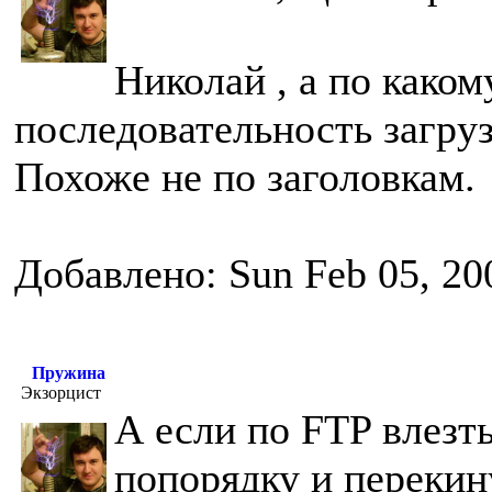
Николай , а по како
последовательность загру
Похоже не по заголовкам.
Добавлено: Sun Feb 05, 20
Пружина
Экзорцист
А если по FTP влезт
попорядку и перекин