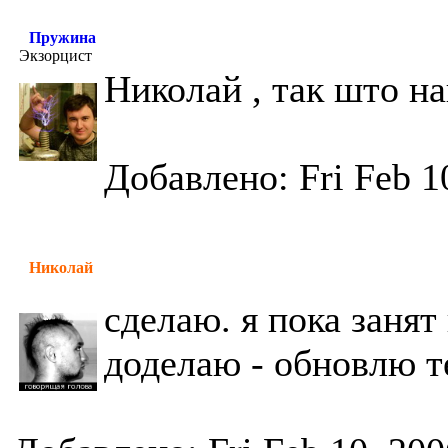
Пружина
Экзорцист
Николай , так што н
Добавлено: Fri Feb 1
Николай
сделаю. я пока занят 
доделаю - обновлю т