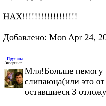
НАХ!!!!!!!!!!!!!!!!!!
Добавлено: Mon Apr 24, 2
Пружина
Экзорцист
Мля!Больше немогу ,
слипаюца(или это от
оставшиеся 3 отложу