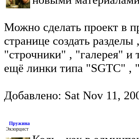
Можно сделать проект в п
странице создать разделы 
"строчники" , "галерея" и т
ещё линки типа "SGTC" , "
Добавлено: Sat Nov 11, 20
Пружина
Экзорцист