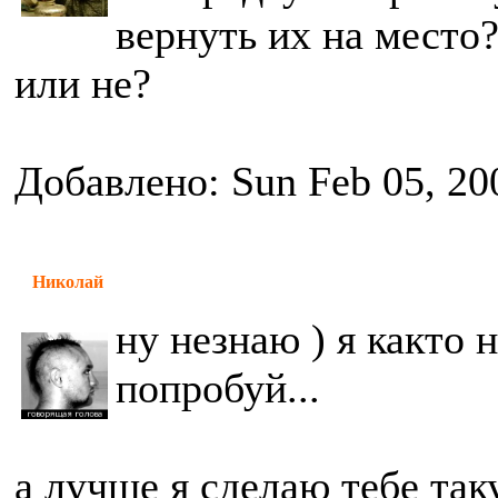
вернуть их на место
или не?
Добавлено: Sun Feb 05, 20
Николай
ну незнаю ) я както 
попробуй...
а лучше я сделаю тебе так