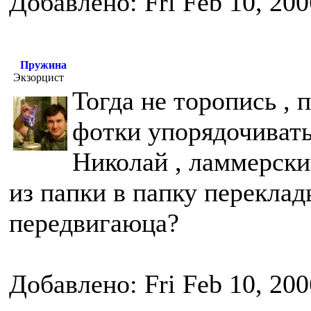
Добавлено: Fri Feb 10, 20
Пружина
Экзорцист
Тогда не торопись , 
фотки упорядочивать
Николай , ламмерски
из папки в папку переклад
передвигаюца?
Добавлено: Fri Feb 10, 20