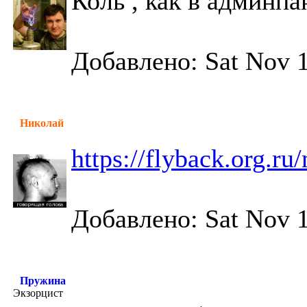
Коль , как в админпа
Добавлено: Sat Nov 1
Николай
https://flyback.org.r
Добавлено: Sat Nov 1
Пружина
Экзорцист