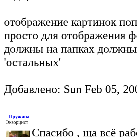
отображение картинок по
просто для отображения фо
должны на папках должны 
'остальных'
Добавлено: Sun Feb 05, 20
Пружина
Экзорцист
Спасибо , ща всё раб