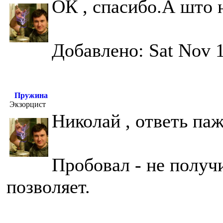
ОК , спасибо.А што
Добавлено: Sat Nov 1
Пружина
Экзорцист
Николай , ответь па
Пробовал - не получ
позволяет.