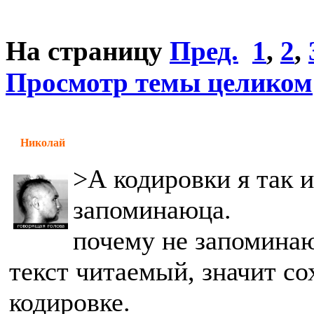
На страницу
Пред.
1
,
2
,
Просмотр темы целиком
Николай
>А кодировки я так и
запоминаюца.
почему не запоминаю
текст читаемый, значит с
кодировке.