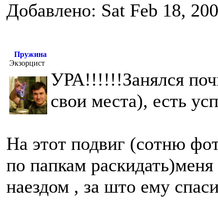
Добавлено: Sat Feb 18, 20
Пружина
Экзорцист
УРА!!!!!!Занялся по
свои места), есть ус
На этот подвиг (сотню фо
по папкам раскидать)меня
наездом , за што ему спас