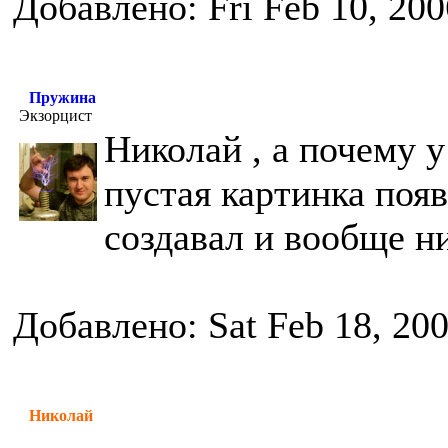
Добавлено: Fri Feb 10, 20
Пружина
Экзорцист
Николай , а почему у
пустая картинка поя
создавал и вообще н
Добавлено: Sat Feb 18, 20
Николай