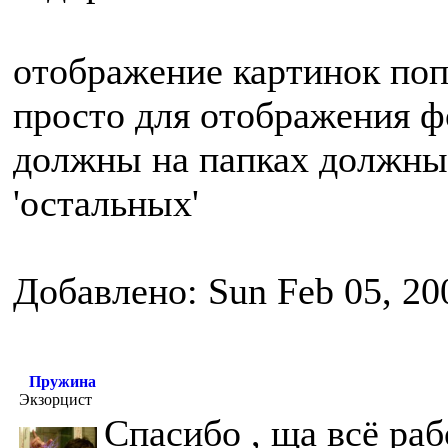
отображение картинок по
просто для отображения фо
должны на папках должны 
'остальных'
Добавлено: Sun Feb 05, 20
Пружина
Экзорцист
Спасибо , ща всё раб