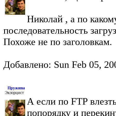
Николай , а по како
последовательность загру
Похоже не по заголовкам.
Добавлено: Sun Feb 05, 20
Пружина
Экзорцист
А если по FTP влезт
попорядку и перекин