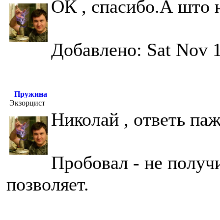
ОК , спасибо.А што
Добавлено: Sat Nov 1
Пружина
Экзорцист
Николай , ответь па
Пробовал - не получ
позволяет.