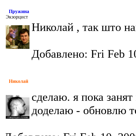
Пружина
Экзорцист
Николай , так што н
Добавлено: Fri Feb 1
Николай
сделаю. я пока занят 
доделаю - обновлю т