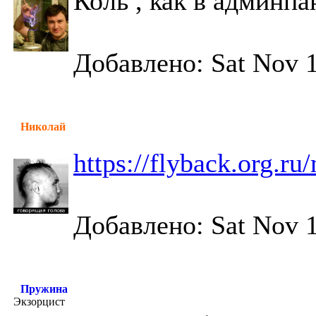
Коль , как в админпа
Добавлено: Sat Nov 1
Николай
https://flyback.org.r
Добавлено: Sat Nov 1
Пружина
Экзорцист