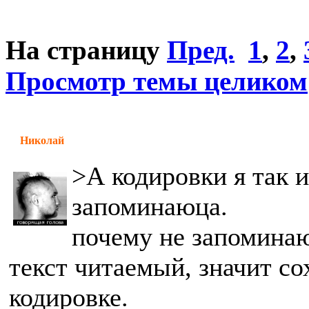
На страницу
Пред.
1
,
2
,
Просмотр темы целиком
Николай
>А кодировки я так и
запоминаюца.
почему не запоминаю
текст читаемый, значит с
кодировке.