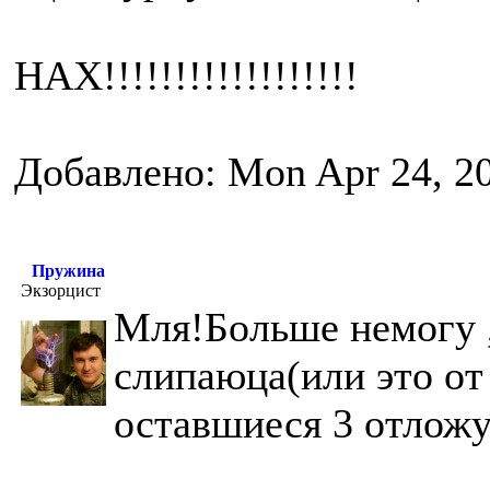
НАХ!!!!!!!!!!!!!!!!!!
Добавлено: Mon Apr 24, 2
Пружина
Экзорцист
Мля!Больше немогу ,
слипаюца(или это от
оставшиеся 3 отложу