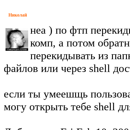
Николай
неа ) по фтп перекид
комп, а потом обратн
перекидывать из пап
файлов или через shell дос
если ты умеешщь пользов
могу открыть тебе shell д