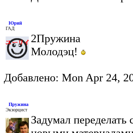
Юрий
ГАД
2Пружина
Молодэц!
Добавлено: Mon Apr 24, 2
Пружина
Экзорцист
Задумал переделать с
новыми материалами