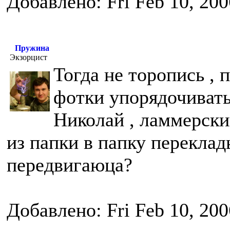
Добавлено: Fri Feb 10, 20
Пружина
Экзорцист
Тогда не торопись , 
фотки упорядочивать
Николай , ламмерски
из папки в папку переклад
передвигаюца?
Добавлено: Fri Feb 10, 20