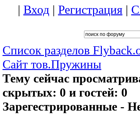
|
Вход
|
Регистрация
|
С
Список разделов Flyback.o
Сайт тов.Пружины
Тему сейчас просматрив
скрытых: 0 и гостей: 0
Зарегестрированные - Н