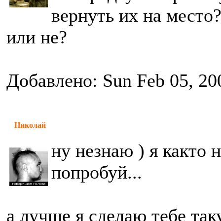
вернуть их на место
или не?
Добавлено: Sun Feb 05, 20
Николай
ну незнаю ) я както 
попробуй...
а лучше я сделаю тебе так