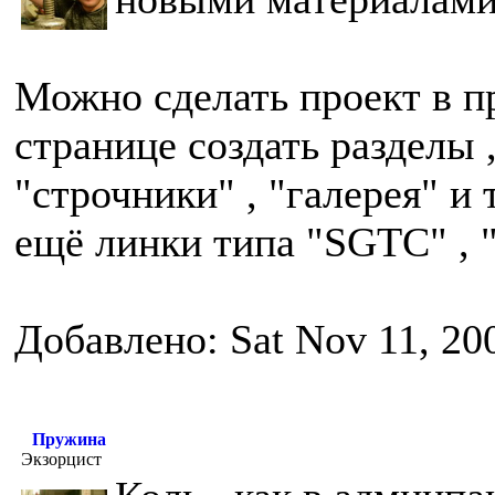
Можно сделать проект в п
странице создать разделы 
"строчники" , "галерея" и т
ещё линки типа "SGTC" , "
Добавлено: Sat Nov 11, 20
Пружина
Экзорцист