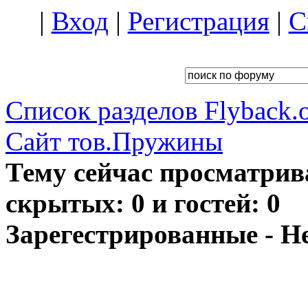
|
Вход
|
Регистрация
|
С
Список разделов Flyback.o
Сайт тов.Пружины
Тему сейчас просматрив
скрытых: 0 и гостей: 0
Зарегестрированные - Н