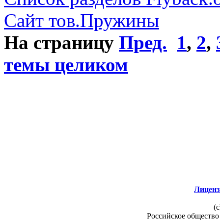
Сайт тов.Пружины
На страницу
Пред.
1
,
2
,
темы целиком
Лиценз
(c
Российское общество