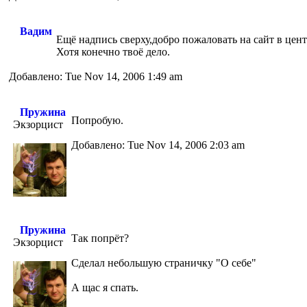
Вадим
Ещё надпись сверху,добро пожаловать на сайт в цент
Хотя конечно твоё дело.
Добавлено: Tue Nov 14, 2006 1:49 am
Пружина
Попробую.
Экзорцист
Добавлено: Tue Nov 14, 2006 2:03 am
Пружина
Так попрёт?
Экзорцист
Сделал небольшую страничку "О себе"
А щас я спать.