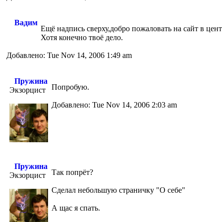
Вадим
Ещё надпись сверху,добро пожаловать на сайт в цент
Хотя конечно твоё дело.
Добавлено: Tue Nov 14, 2006 1:49 am
Пружина
Попробую.
Экзорцист
Добавлено: Tue Nov 14, 2006 2:03 am
Пружина
Так попрёт?
Экзорцист
Сделал небольшую страничку "О себе"
А щас я спать.