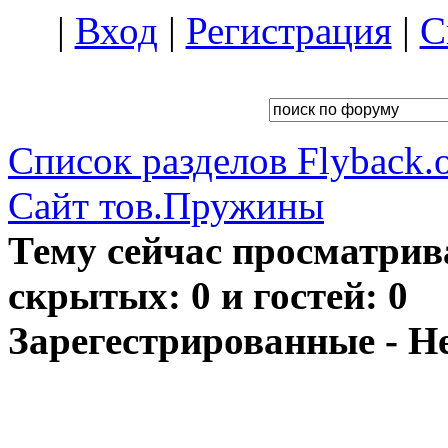
|
Вход
|
Регистрация
|
С
Список разделов Flyback.o
Сайт тов.Пружины
Тему сейчас просматрив
скрытых: 0 и гостей: 0
Зарегестрированные - Н