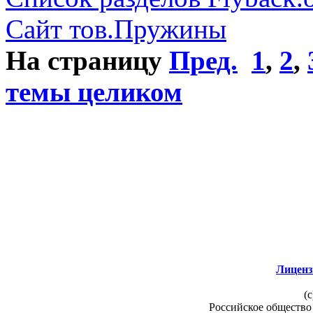
Сайт тов.Пружины
На страницу
Пред.
1
,
2
,
темы целиком
Лиценз
(c
Российское общество