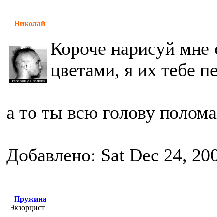
Николай
Короче нарисуй мне 
цветами, я их тебе п
а то ты всю голову полом
Добавлено: Sat Dec 24, 20
Пружина
Экзорцист