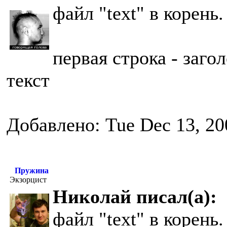
файл "text" в корень.
первая строка - заго
текст
Добавлено: Tue Dec 13, 20
Пружина
Экзорцист
Николай писал(а):
файл "text" в корень.