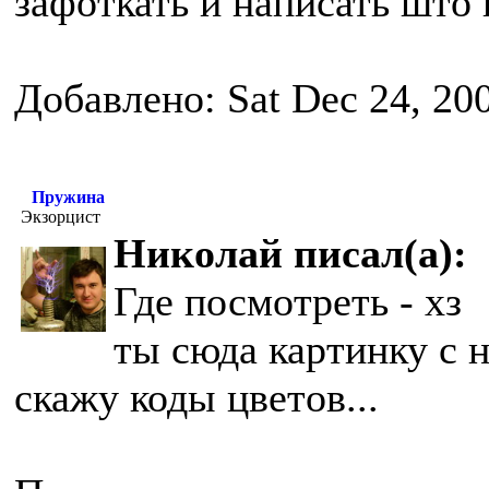
зафоткать и написать што 
Добавлено: Sat Dec 24, 20
Пружина
Экзорцист
Николай писал(а):
Где посмотреть - хз
ты сюда картинку с 
скажу коды цветов...