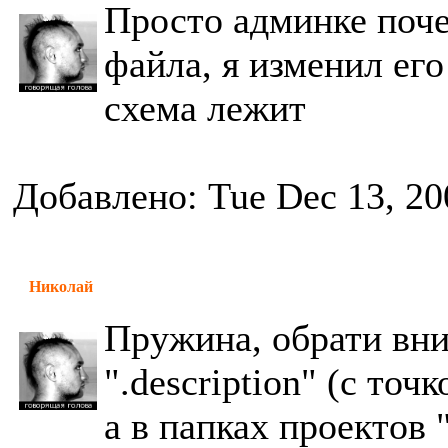
Просто админке поче
файла, я изменил его
схема лежит
Добавлено: Tue Dec 13, 20
Николай
Пружина, обрати вним
".description" (с точ
а в папках проектов "