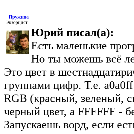
Пружина
Экзорцист
Юрий писал(а):
Есть маленькие прогр
Но ты можешь всё ле
Это цвет в шестнадцатири
группами цифр. Т.е. a0a0ff
RGB (красный, зеленый, син
черный цвет, а FFFFFF - б
Запускаешь ворд, если ест