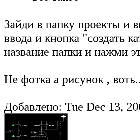
Зайди в папку проекты и в
ввода и кнопка "создать к
название папки и нажми э
Не фотка а рисунок , воть..
Добавлено: Tue Dec 13, 20