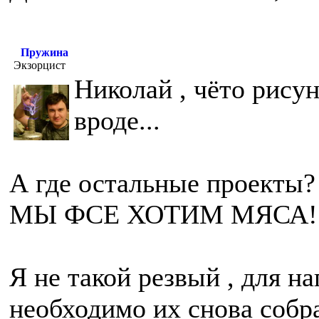
Пружина
Экзорцист
Николай , чёто рисун
вроде...
А где остальные проекты? 
МЫ ФСЕ ХОТИМ МЯСА!
Я не такой резвый , для н
необходимо их снова собра