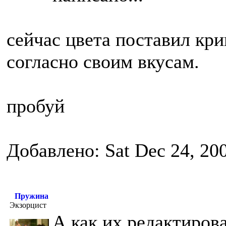
сейчас цвета поставил кри
согласно своим вкусам.
пробуй
Добавлено: Sat Dec 24, 20
Пружина
Экзорцист
А как их редактирова