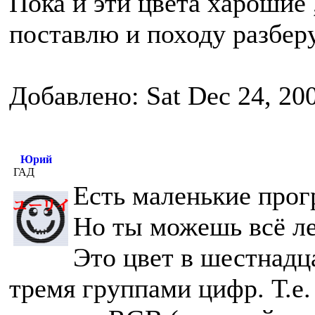
Пока и эти цвета харошие
поставлю и походу разберу
Добавлено: Sat Dec 24, 20
Юрий
ГАД
Есть маленькие прогр
Но ты можешь всё ле
Это цвет в шестнадц
тремя группами цифр. Т.е. 