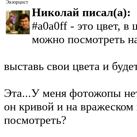
Экзорцист
Николай писал(а):
#a0a0ff - это цвет, 
можно посмотреть н
выставь свои цвета и будет
Эта...У меня фотожопы нету
он кривой и на вражеском
посмотреть?