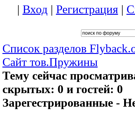
|
Вход
|
Регистрация
|
С
Список разделов Flyback.o
Сайт тов.Пружины
Тему сейчас просматрив
скрытых: 0 и гостей: 0
Зарегестрированные - Н