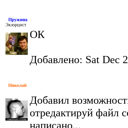
Пружина
Экзорцист
ОК
Добавлено: Sat Dec 2
Николай
Добавил возможность
отредактируй файл co
написано...