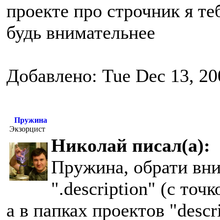
проекте про строчник я те
будь внимательнее
Добавлено: Tue Dec 13, 20
Пружина
Экзорцист
Николай писал(а):
Пружина, обрати вним
".description" (с точ
а в папках проектов "descr