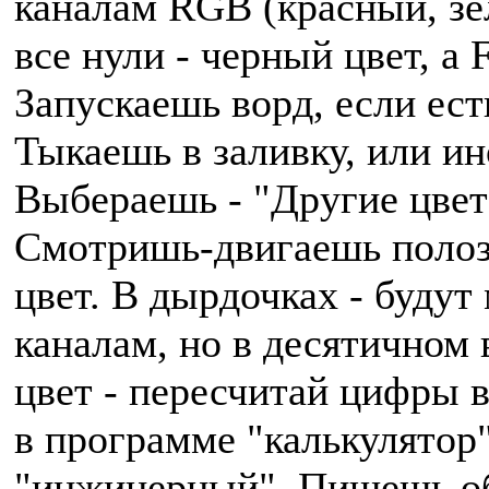
каналам RGB (красный, зел
все нули - черный цвет, а
Запускаешь ворд, если ест
Тыкаешь в заливку, или ин
Выбераешь - "Другие цвет
Смотришь-двигаешь полоз
цвет. В дырдочках - будут
каналам, но в десятичном
цвет - пересчитай цифры 
в программе "калькулятор"
"инжинерный". Пишешь о