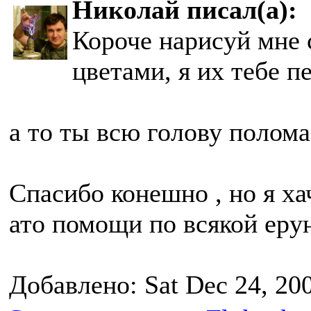
Николай писал(а):
Короче нарисуй мне 
цветами, я их тебе п
а то ты всю голову полом
Спасибо конешно , но я ха
ато помощи по всякой еру
Добавлено: Sat Dec 24, 20