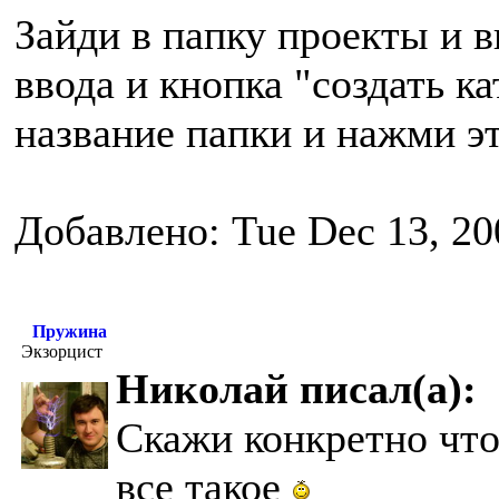
Зайди в папку проекты и в
ввода и кнопка "создать к
название папки и нажми э
Добавлено: Tue Dec 13, 20
Пружина
Экзорцист
Николай писал(а):
Скажи конкретно что 
все такое