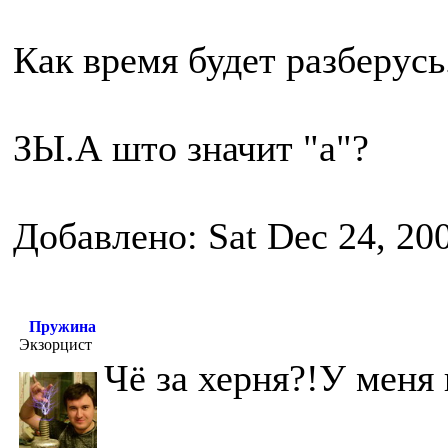
Как время будет разберусь
ЗЫ.А што значит "a"?
Добавлено: Sat Dec 24, 20
Пружина
Экзорцист
Чё за херня?!У меня 