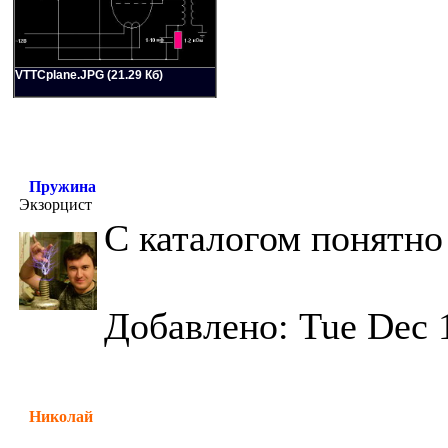
VTTCplane.JPG (21.29 Кб)
Пружина
Экзорцист
С каталогом понятно 
Добавлено: Tue Dec 
Николай