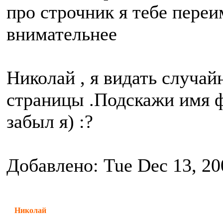
про строчник я тебе переи
внимательнее
Николай , я видать случай
страницы .Подскажи имя ф
забыл я) :?
Добавлено: Tue Dec 13, 20
Николай