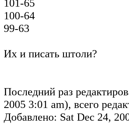
101-65
100-64
99-63
Их и писать штоли?
Последний раз редактиро
2005 3:01 am), всего реда
Добавлено: Sat Dec 24, 20