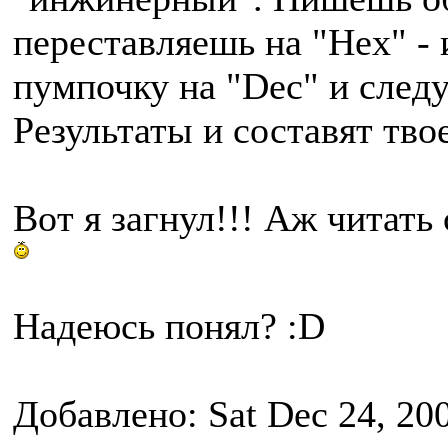
переставляешь на "Hex" -
пумпочку на "Dec" и след
Результаты и составят тво
Вот я загнул!!! Аж читать
Надеюсь понял? :D
Добавлено: Sat Dec 24, 20