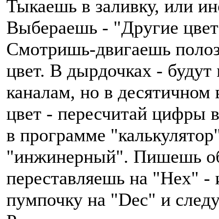
Тыкаешь в заливку, или ин
Выбераешь - "Другие цвет
Смотришь-двигаешь полоз
цвет. В дырдочках - будут
каналам, но в десятичном
цвет - пересчитай цифры 
в программе "калькулятор"
"инжинерный". Пишешь о
переставляешь на "Hex" -
пумпочку на "Dec" и след