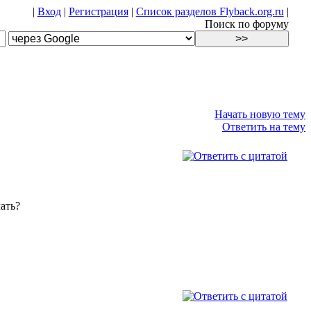
|
Вход
|
Регистрация
|
Список разделов Flyback.org.ru
|
Поиск по форуму
Начать новую тему
Ответить на тему
ать?