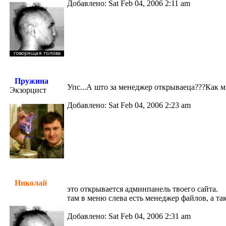
Добавлено: Sat Feb 04, 2006 2:11 am
Пружина
Упс...А што за менеджер открываеца???Как мн
Экзорцист
Добавлено: Sat Feb 04, 2006 2:23 am
Николай
это открывается админпанель твоего сайта.
там в меню слева есть менеджер файлов, а та
Добавлено: Sat Feb 04, 2006 2:31 am