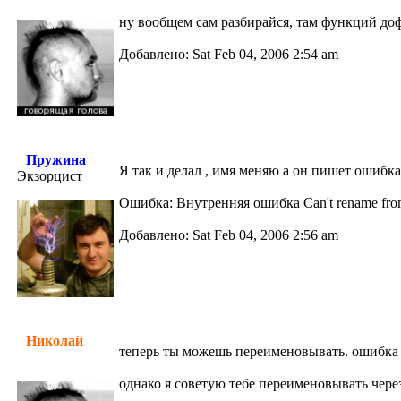
ну вообщем сам разбирайся, там функций доф
Добавлено: Sat Feb 04, 2006 2:54 am
Пружина
Я так и делал , имя меняю а он пишет ошибка 
Экзорцист
Ошибка: Внутренняя ошибка Can't rename from 
Добавлено: Sat Feb 04, 2006 2:56 am
Николай
теперь ты можешь переименовывать. ошибка 
однако я советую тебе переименовывать через 