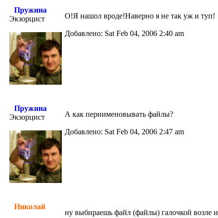
Пружина
О!Я нашол вроде!Наверно я не так уж и туп!
Экзорцист
Добавлено: Sat Feb 04, 2006 2:40 am
Пружина
А как периименовывать файлы?
Экзорцист
Добавлено: Sat Feb 04, 2006 2:47 am
Николай
ну выбираешь файл (файлы) галочкой возле и