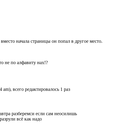
 вместо начала страницы он попал в другое место.
о не по алфавиту нах!?
54 am), всего редактировалось 1 раз
 завтра разберемси если сам неосилишь
 разрули всё как надо