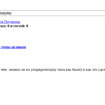
тов.Пружины
х: 0 и гостей: 0
 темы целиком
чём : можно ли их упорядочить(ну типа как были) и как это сдел