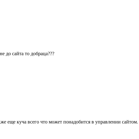
е до сайта то добраца???
кже еще куча всего что может понадобится в управлении сайтом.