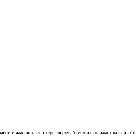
мени и жмешь такую херь сверху - 'изменить параметры файла' и