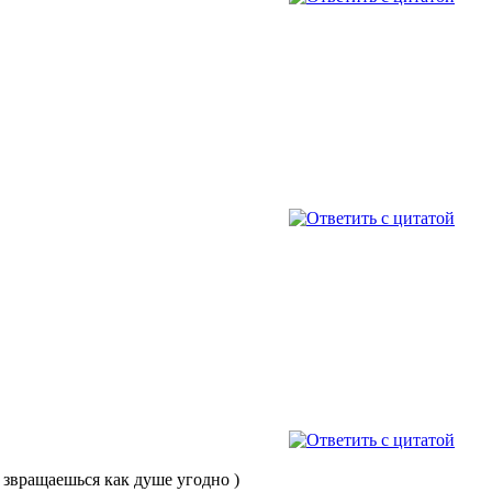
 звращаешься как душе угодно )