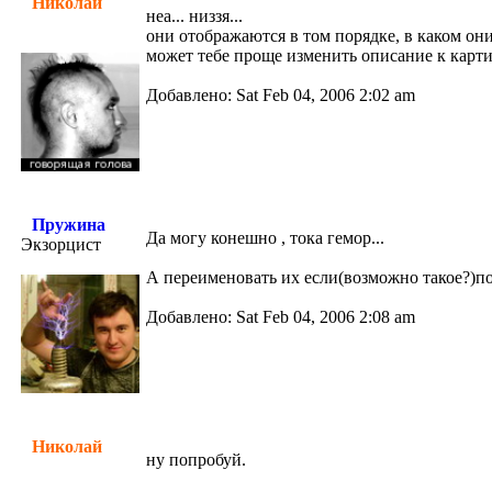
Николай
неа... низзя...
они отображаются в том порядке, в каком они 
может тебе проще изменить описание к карт
Добавлено: Sat Feb 04, 2006 2:02 am
Пружина
Да могу конешно , тока гемор...
Экзорцист
А переименовать их если(возможно такое?)по
Добавлено: Sat Feb 04, 2006 2:08 am
Николай
ну попробуй.