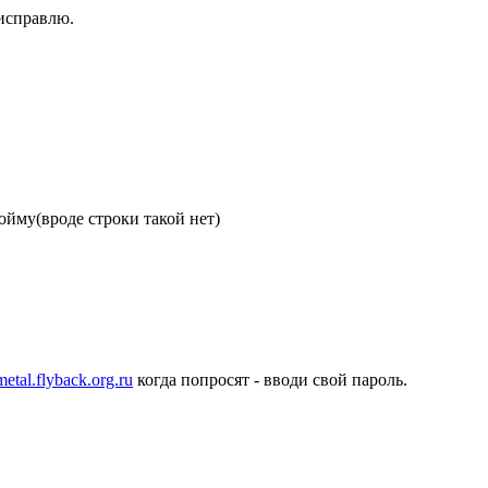
 исправлю.
пойму(вроде строки такой нет)
metal.flyback.org.ru
когда попросят - вводи свой пароль.