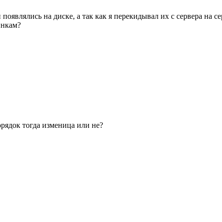
появлялись на диске, а так как я перекидывал их с сервера на с
инкам?
рядок тогда изменица или не?