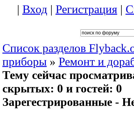
|
Вход
|
Регистрация
|
С
Список разделов Flyback.o
приборы
»
Ремонт и дора
Тему сейчас просматрив
скрытых: 0 и гостей: 0
Зарегестрированные - Н