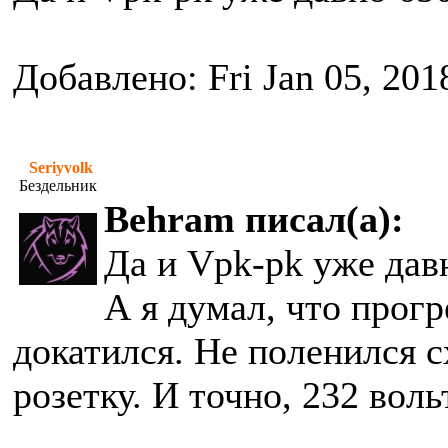
Добавлено: Fri Jan 05, 201
Seriyvolk
Бездельник
Behram писал(а):
Да и Vpk-pk уже дав
А я думал, что прогр
докатился. Не поленился с
розетку. И точно, 232 воль