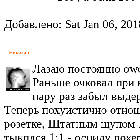
Добавлено: Sat Jan 06, 20
Николай
Лазаю постоянно owo
Раньше очковал при 
пару раз забыл выдер
Теперь похуистично отнош
розетке, Штатным щупом 1
тыкплся 1:1 - осцилу похе