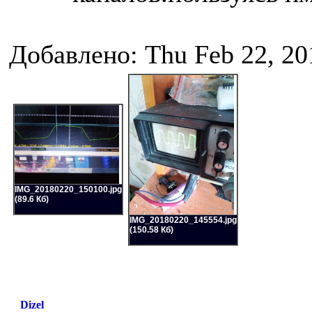
Добавлено: Thu Feb 22, 20
IMG_20180220_150100.jpg
(89.6 Кб)
IMG_20180220_145554.jpg
(150.58 Кб)
Dizel