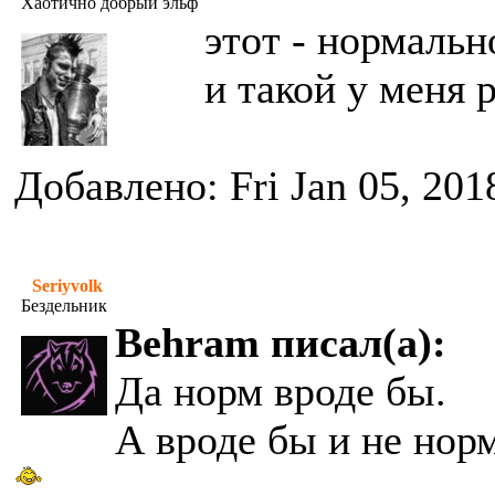
Хаотично добрый эльф
этот - нормальн
и такой у меня 
Добавлено: Fri Jan 05, 201
Seriyvolk
Бездельник
Behram писал(а):
Да норм вроде бы.
А вроде бы и не норм