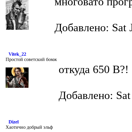
многовато прог
Добавлено: Sat 
Vitek_22
Простой советский бомж
откуда 650 В?!
Добавлено: Sat
Dizel
Хаотично добрый эльф