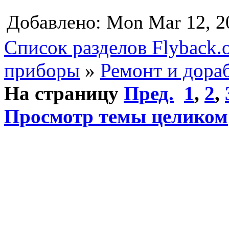
Добавлено: Mon Mar 12, 2
Список разделов Flyback.o
приборы
»
Ремонт и дора
На страницу
Пред.
1
,
2
,
Просмотр темы целиком