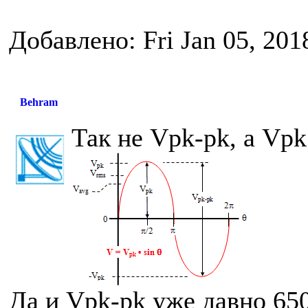
Добавлено: Fri Jan 05, 201
Behram
Так не Vpk-pk, а Vpk
Да и Vpk-pk уже давно 6