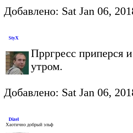
Добавлено: Sat Jan 06, 20
StyX
Прргресс приперся и
утром.
Добавлено: Sat Jan 06, 20
Dizel
Хаотично добрый эльф