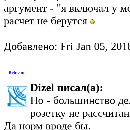
аргумент - "я включал у ме
расчет не берутся
Добавлено: Fri Jan 05, 201
Behram
Dizel писал(а):
Но - большинство де
розетку не рассчитан
Да норм вроде бы.