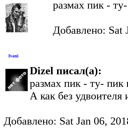
размах пик - ту
Добавлено: Sat 
Ivani
Dizel писал(а):
размах пик - ту- пик 
А как без удвоителя
Добавлено: Sat Jan 06, 201