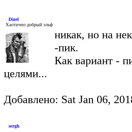
Dizel
Хаотично добрый эльф
никак, но на не
-пик.
Как вариант - 
целями...
Добавлено: Sat Jan 06, 201
sergh