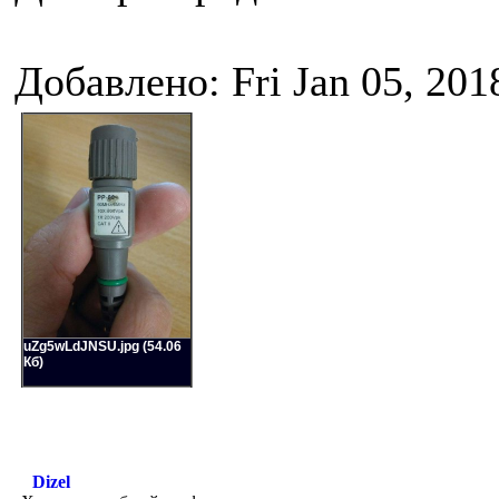
Добавлено: Fri Jan 05, 201
uZg5wLdJNSU.jpg (54.06
Кб)
Dizel