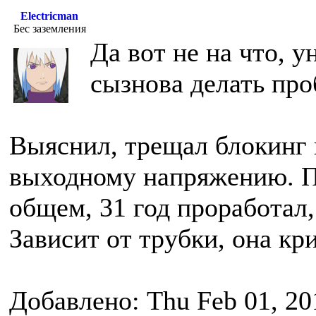
Electricman
Бес заземления
Да вот не на что, 
сызнова делать про
Выяснил, трещал блокинг 
выходному напряжению. Пр
общем, 31 год проработал,
Зависит от трубки, она кр
Добавлено: Thu Feb 01, 20