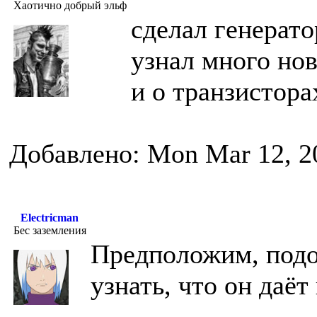
Хаотично добрый эльф
сделал генерат
узнал много но
и о транзистор
Добавлено: Mon Mar 12, 2
Electricman
Бес заземления
Предположим, подоб
узнать, что он даёт