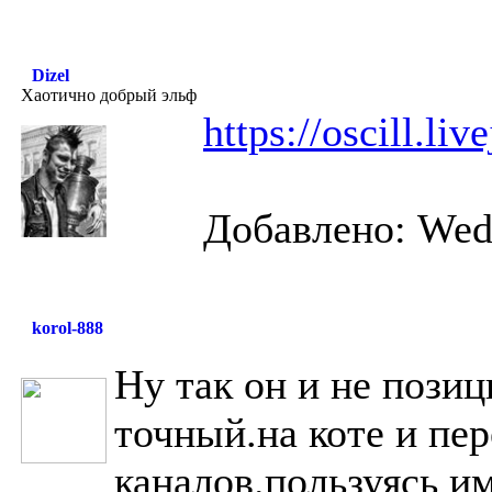
Dizel
Хаотично добрый эльф
https://oscill.li
Добавлено: Wed 
korol-888
Ну так он и не позиц
точный.на коте и пер
каналов.пользуясь им