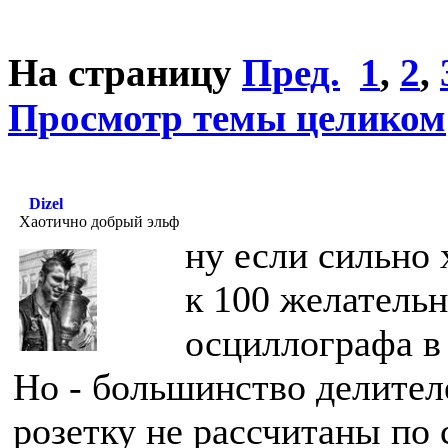
На страницу
Пред.
1
,
2
,
Просмотр темы целиком
Dizel
Хаотично добрый эльф
ну если сильно 
к 100 желатель
осциллографа в 
Но - большинство делителе
розетку не рассчитаны по 