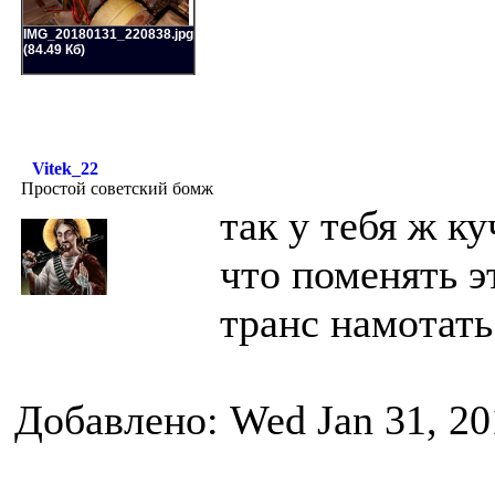
IMG_20180131_220838.jpg
(84.49 Кб)
Vitek_22
Простой советский бомж
так у тебя ж к
что поменять э
транс намотать.
Добавлено: Wed Jan 31, 20