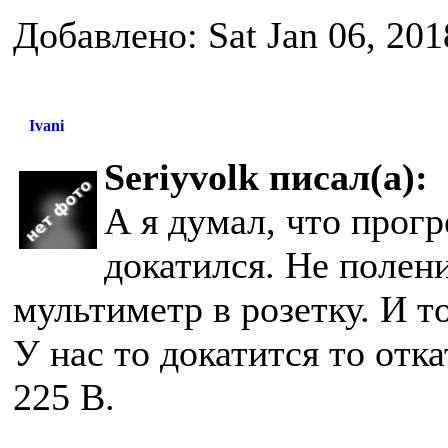
Добавлено: Sat Jan 06, 20
Ivani
Seriyvolk писал(а):
А я думал, что прогр
докатился. Не полени
мультиметр в розетку. И т
У нас то докатится то отк
225 В.