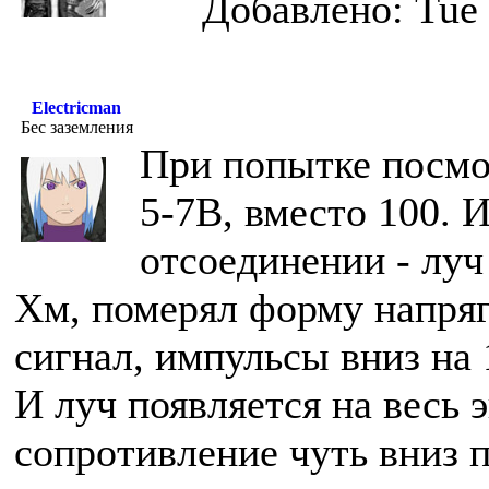
Добавлено: Tue 
Electricman
Бес заземления
При попытке посмо
5-7В, вместо 100. И
отсоединении - луч
Хм, померял форму напряг
сигнал, импульсы вниз на
И луч появляется на весь 
сопротивление чуть вниз п