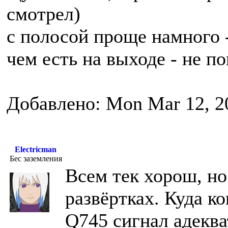
смотрел)
с полосой проще намного
чем есть на выходе - не п
Добавлено: Mon Mar 12, 2
Electricman
Бес заземления
Всем тек хорош, но
развёртках. Куда ко
Q745 сигнал адекв