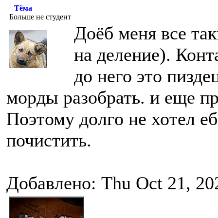
Тёма
Больше не студент
Доёб меня все так
на деление). Конт
до него это пизде
морды разобрать. и еще п
Поэтому долго не хотел еб
почистить.
Добавлено: Thu Oct 21, 20