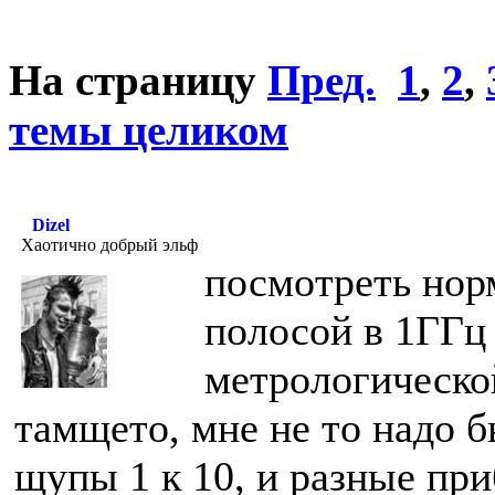
На страницу
Пред.
1
,
2
,
темы целиком
Dizel
Хаотично добрый эльф
посмотреть нор
полосой в 1ГГц
метрологической
тамщето, мне не то надо бы
щупы 1 к 10, и разные пр