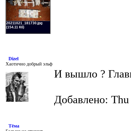
20211021_181730.jpg
(154.11 Кб)
Dizel
Хаотично добрый эльф
И вышло ? Глав
Добавлено: Thu 
Тёма