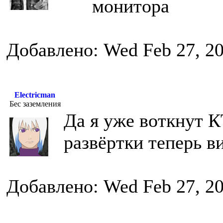
монитора
Добавлено: Wed Feb 27, 2
Electricman
Бес заземления
Да я уже воткнут К
развёртки теперь в
Добавлено: Wed Feb 27, 2