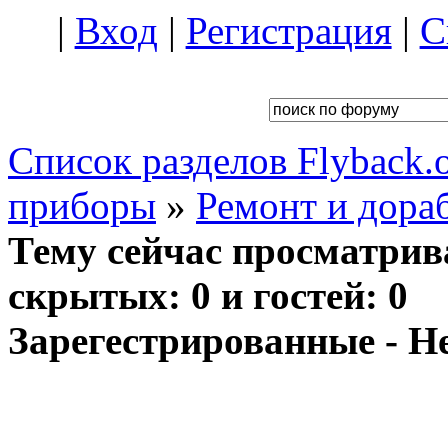
|
Вход
|
Регистрация
|
С
Список разделов Flyback.o
приборы
»
Ремонт и дора
Тему сейчас просматрив
скрытых: 0 и гостей: 0
Зарегестрированные - Н