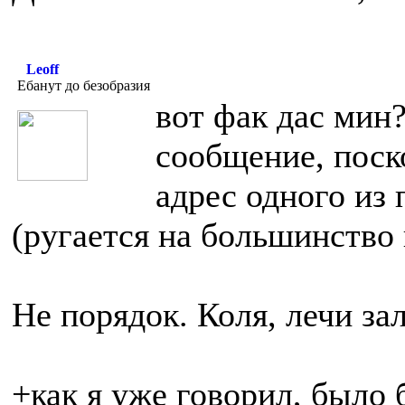
Leoff
Ебанут до безобразия
вот фак дас мин?
сообщение, поск
адрес одного из п
(ругается на большинство
Не порядок. Коля, лечи за
+как я уже говорил, было 