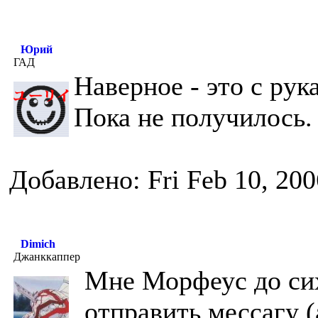
Юрий
ГАД
Наверное - это с рука
Пока не получилось.
Добавлено: Fri Feb 10, 20
Dimich
Джанккаппер
Мне Морфеус до сих
отправить мессагу (