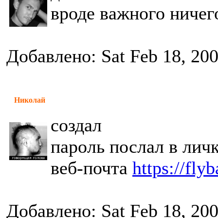
вроде важного ничего
Добавлено: Sat Feb 18, 20
Николай
создал
пароль послал в лич
веб-почта
https://fly
Добавлено: Sat Feb 18, 20