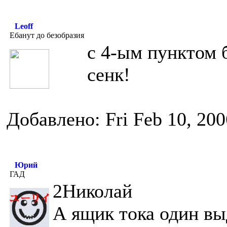
Leoff
Ебанут до безобразия
с 4-ым пунктом 
сенк!
Добавлено: Fri Feb 10, 20
Юрий
ГАД
2Николай
А ящик тока один вы