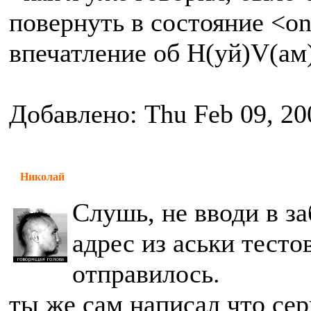
повернуть в состояние <on
впечатление об H(уй)V(ам)
Добавлено: Thu Feb 09, 20
Николай
Слушь, не вводи в за
адрес из аськи тест
отправилось.
ты же сам написал что сер