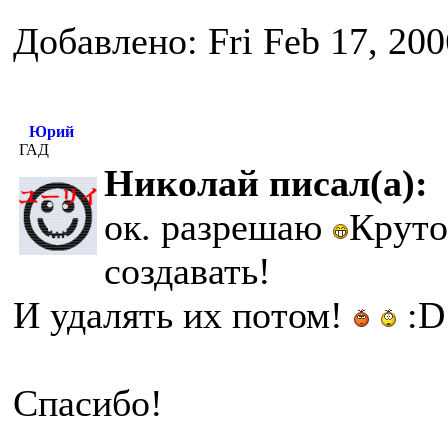
Добавлено: Fri Feb 17, 20
Юрий
ГАД
Николай писал(а):
ок. разрешаю
Круто
создавать!
И удалять их потом!
:D
Спасибо!