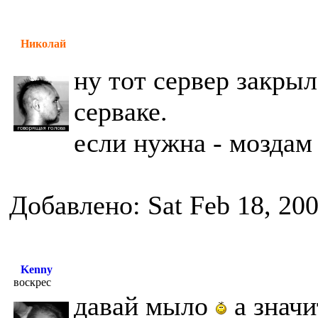
Николай
ну тот сервер закры
серваке.
если нужна - моздам
Добавлено: Sat Feb 18, 20
Kenny
воскрес
давай мыло
а значи