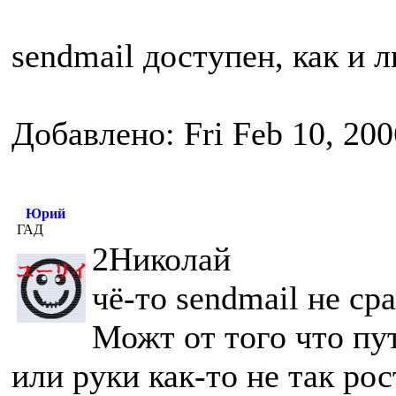
sendmail доступен, как и
Добавлено: Fri Feb 10, 20
Юрий
ГАД
2Николай
чё-то sendmail не ср
Можт от того что пу
или руки как-то не так рос