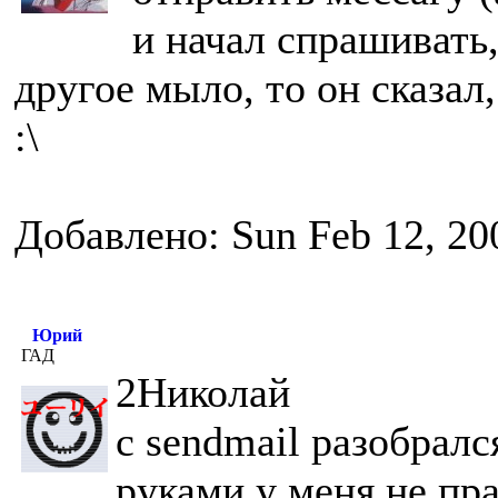
и начал спрашивать,
другое мыло, то он сказал,
:\
Добавлено: Sun Feb 12, 20
Юрий
ГАД
2Николай
с sendmail разобралс
руками у меня не пр