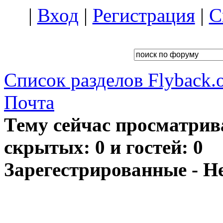
|
Вход
|
Регистрация
|
С
Список разделов Flyback.o
Почта
Тему сейчас просматрив
скрытых: 0 и гостей: 0
Зарегестрированные - Н