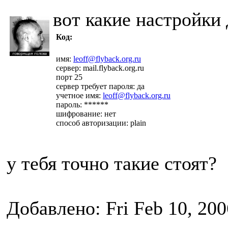
вот какие настройки
Код:
имя:
leoff@flyback.org.ru
сервер: mail.flyback.org.ru
порт 25
сервер требует пароля: да
учетное имя:
leoff@flyback.org.ru
пароль: ******
шифрование: нет
способ авторизации: plain
у тебя точно такие стоят?
Добавлено: Fri Feb 10, 20