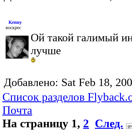
Kenny
воскрес
Ой такой галимый и
лучше
Добавлено: Sat Feb 18, 20
Список разделов Flyback.o
Почта
На страницу
1
,
2
След.