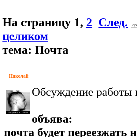
На страницу
1
,
2
След.
целиком
тема: Почта
Николай
Обсуждение работы 
объява:
почта будет переезжать 