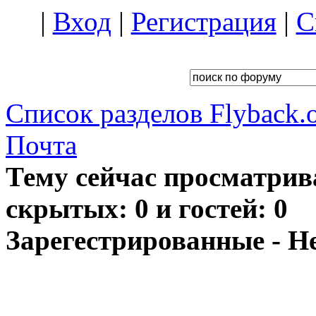
|
Вход
|
Регистрация
|
С
Список разделов Flyback.o
Почта
Тему сейчас просматрив
скрытых: 0 и гостей: 0
Зарегестрированные - Н