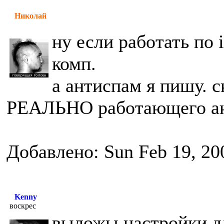
Николай
ну если работать по 
комп.
а антиспам я пишу. 
РЕАЛЬНО работающего ан
Добавлено: Sun Feb 19, 20
Kenny
воскрес
выложы настройки дл