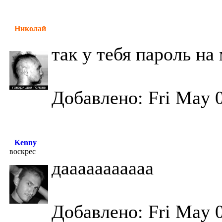
Николай
так у тебя пароль на
Добавлено: Fri May 0
Kenny
воскрес
дааааааааааа
Добавлено: Fri May 0