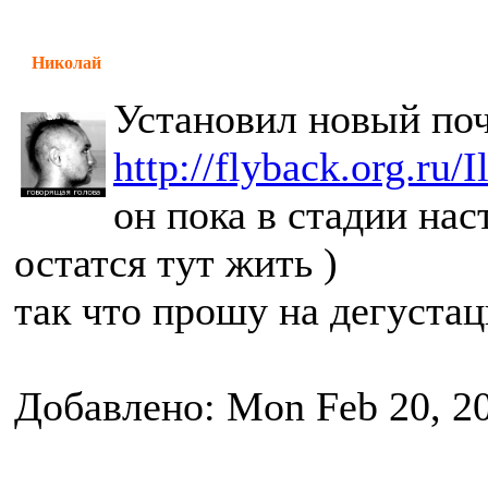
Николай
Установил новый поч
http://flyback.org.ru/
он пока в стадии нас
остатся тут жить )
так что прошу на дегуста
Добавлено: Mon Feb 20, 2