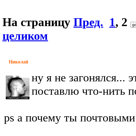
На страницу
Пред.
1
,
2
целиком
Николай
ну я не загонялся...
поставлю что-нить 
ps а почему ты почтовыми