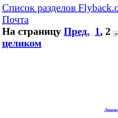
Список разделов Flyback.o
Почта
На страницу
Пред.
1
,
2
целиком
Лиценз