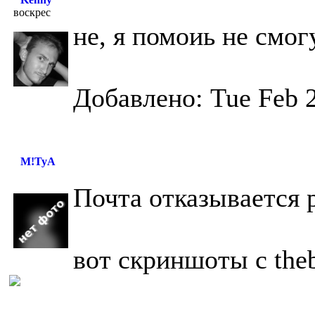
воскрес
не, я помоиь не смог
Добавлено: Tue Feb 2
M!TyA
Почта отказывается 
вот скриншоты с the