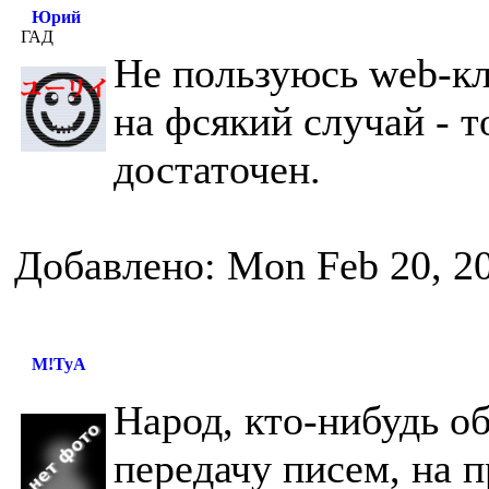
Юрий
ГАД
Не пользуюсь web-к
на фсякий случай - т
достаточен.
Добавлено: Mon Feb 20, 2
M!TyA
Народ, кто-нибудь об
передачу писем, на п