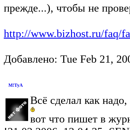
прежде...), чтобы не пров
http://www.bizhost.ru/faq/
Добавлено: Tue Feb 21, 20
M!TyA
Всё сделал как надо,
вот что пишет в журн