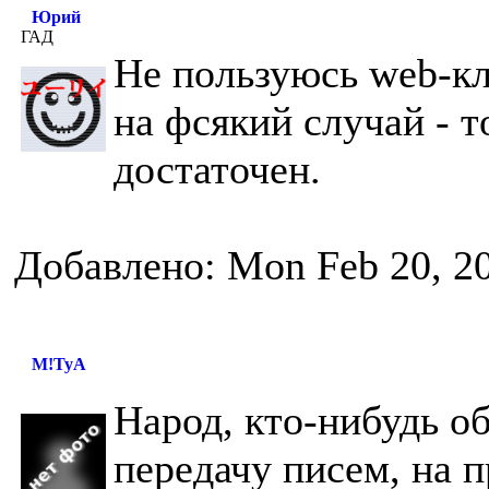
Юрий
ГАД
Не пользуюсь web-к
на фсякий случай - т
достаточен.
Добавлено: Mon Feb 20, 2
M!TyA
Народ, кто-нибудь об
передачу писем, на п