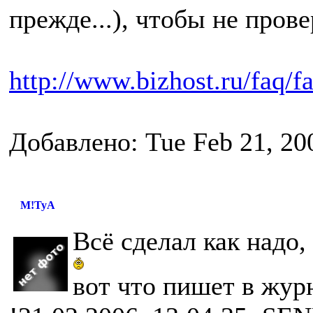
прежде...), чтобы не пров
http://www.bizhost.ru/faq/
Добавлено: Tue Feb 21, 20
M!TyA
Всё сделал как надо,
вот что пишет в журн