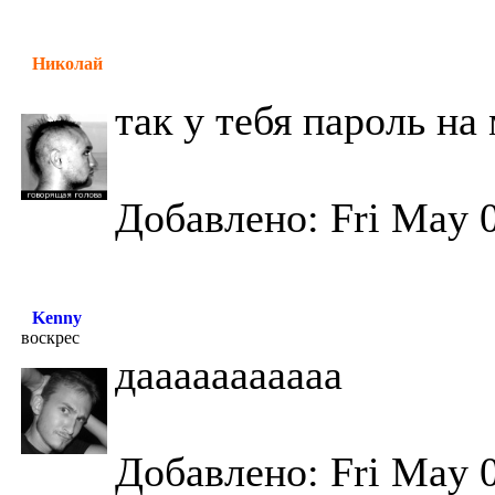
Николай
так у тебя пароль на
Добавлено: Fri May 0
Kenny
воскрес
дааааааааааа
Добавлено: Fri May 0