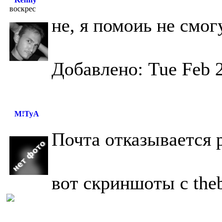
воскрес
не, я помоиь не смог
Добавлено: Tue Feb 2
M!TyA
Почта отказывается 
вот скриншоты с the