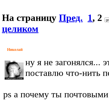
На страницу
Пред.
1
,
2
целиком
Николай
ну я не загонялся...
поставлю что-нить 
ps а почему ты почтовыми