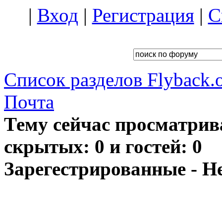
|
Вход
|
Регистрация
|
С
Список разделов Flyback.o
Почта
Тему сейчас просматрив
скрытых: 0 и гостей: 0
Зарегестрированные - Н