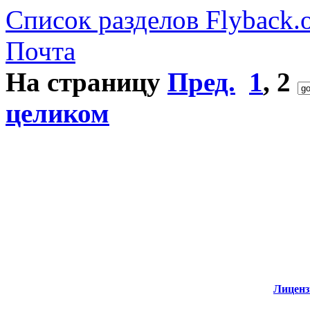
Список разделов Flyback.o
Почта
На страницу
Пред.
1
,
2
целиком
Лиценз