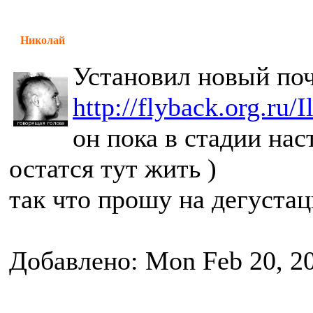
Николай
Установил новый поч
http://flyback.org.ru/
он пока в стадии нас
остатся тут жить )
так что прошу на дегуста
Добавлено: Mon Feb 20, 2