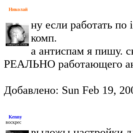
Николай
ну если работать по 
комп.
а антиспам я пишу. 
РЕАЛЬНО работающего ан
Добавлено: Sun Feb 19, 20
Kenny
воскрес
выложы настройки дл