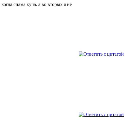
когда спама куча. а во вторых я не