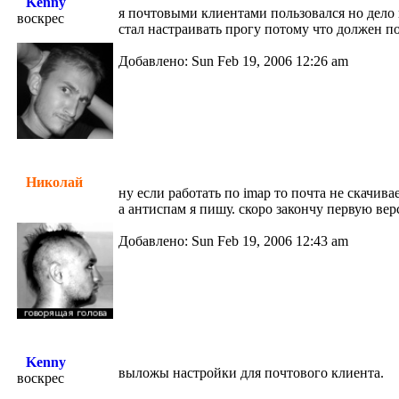
Kenny
я почтовыми клиентами пользовался но дело в
воскрес
стал настраивать прогу потому что должен п
Добавлено: Sun Feb 19, 2006 12:26 am
Николай
ну если работать по imap то почта не скачива
а антиспам я пишу. скоро закончу первую 
Добавлено: Sun Feb 19, 2006 12:43 am
Kenny
выложы настройки для почтового клиента.
воскрес