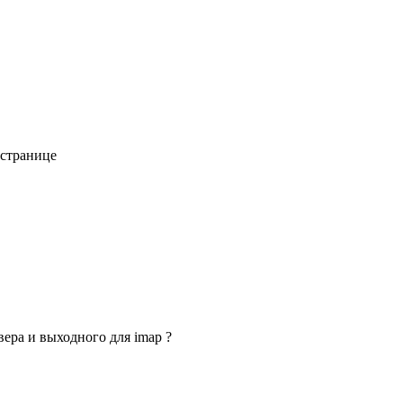
 странице
вера и выходного для imap ?