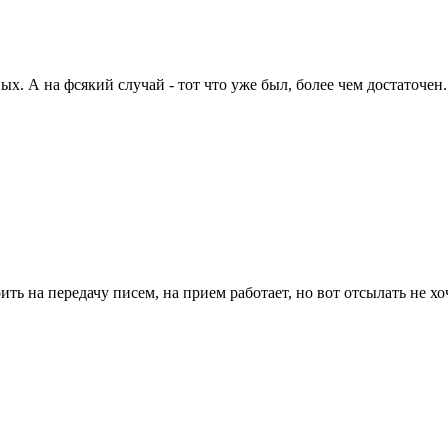
х. А на фсякий случай - тот что уже был, более чем достаточен.
оить на передачу писем, на прием работает, но вот отсылать не х