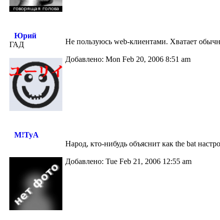
Юрий
Не пользуюсь web-клиентами. Хватает обычны
ГАД
Добавлено: Mon Feb 20, 2006 8:51 am
M!TyA
Народ, кто-нибудь объяснит как the bat настр
Добавлено: Tue Feb 21, 2006 12:55 am