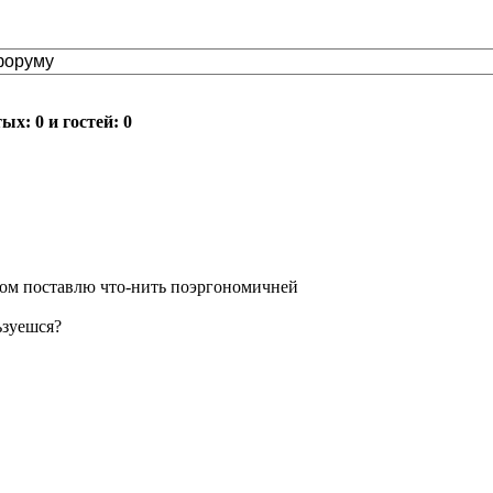
х: 0 и гостей: 0
отом поставлю что-нить поэргономичней
ьзуешся?