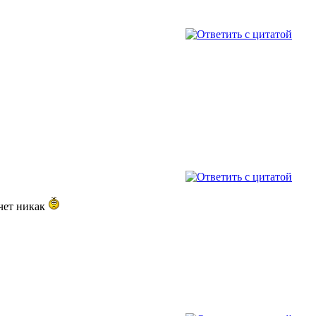
очет никак