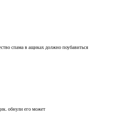
чество спама в ащиках должно поубавиться
ик. обнули его может