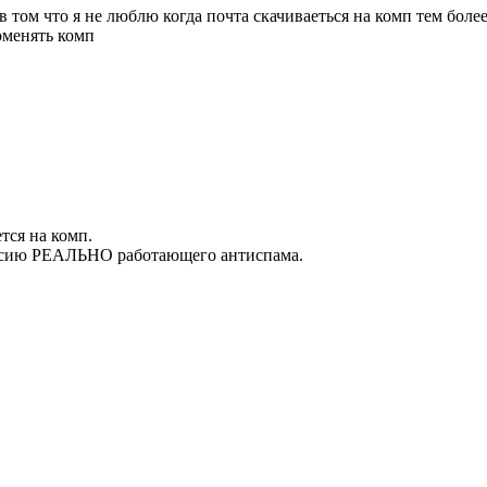
 том что я не люблю когда почта скачиваеться на комп тем более 
оменять комп
ется на комп.
версию РЕАЛЬНО работающего антиспама.