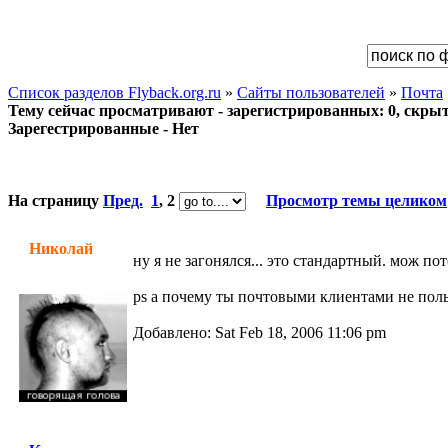
Список разделов Flyback.org.ru
»
Сайты пользователей
»
Почта
Тему сейчас просматривают - зарегистрированных: 0, скрыты
Зарегестрированные - Нет
На страницу
Пред.
1
,
2
Просмотр темы целиком
Николай
ну я не загонялся... это стандартный. мож п
ps а почему ты почтовыми клиентами не пол
Добавлено: Sat Feb 18, 2006 11:06 pm