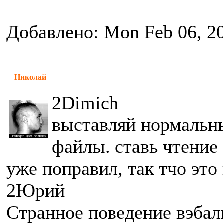
Добавлено: Mon Feb 06, 2
Николай
2Dimich
выставляй нормальн
файлы. ставь чтение
уже поправил, так тчо это
2Юрий
Странное поведение вэбал