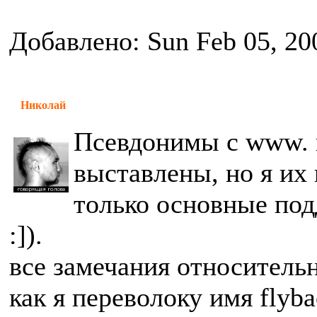
Добавлено: Sun Feb 05, 20
Николай
Псевдонимы с www. 
выставлены, но я их 
только основные под
:]).
все замечания относительн
как я переволоку имя flyb