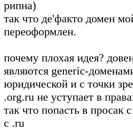
рипна)
так что де'факто домен мо
переоформлен.
почему плохая идея? довено 
являются generic-доменами
юридической и с точки зр
.org.ru не уступает в прав
так что попасть в просак с
с .ru