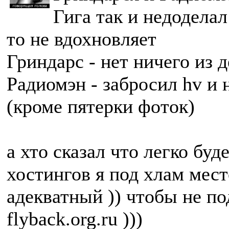
Гига так и недоделал
то не вдохновляет
Гриндарс - нет ничего из 
Радиомэн - забросил hv и 
(кроме пятерки фоток)
а хто сказал что легко буд
хостингов я под хлам мест
адекватный )) чтобы не п
flyback.org.ru )))