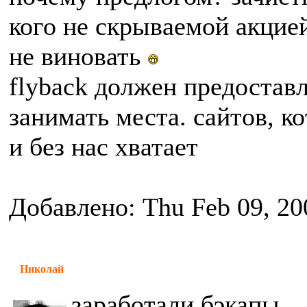
кого не скрываемой акцией
не виновать
flyback должен предостав
занимать места. сайтов, 
и без нас хватает
Добавлено: Thu Feb 09, 20
Николай
заработали бэкапы.