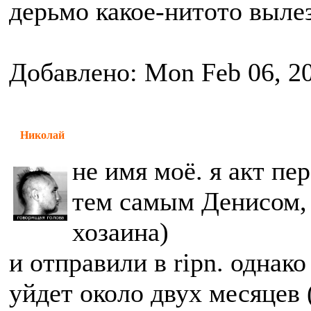
дерьмо какое-нитото вылез
Добавлено: Mon Feb 06, 2
Николай
не имя моё. я акт пе
тем самым Денисом, 
хозаина)
и отправили в ripn. однак
уйдет около двух месяцев 