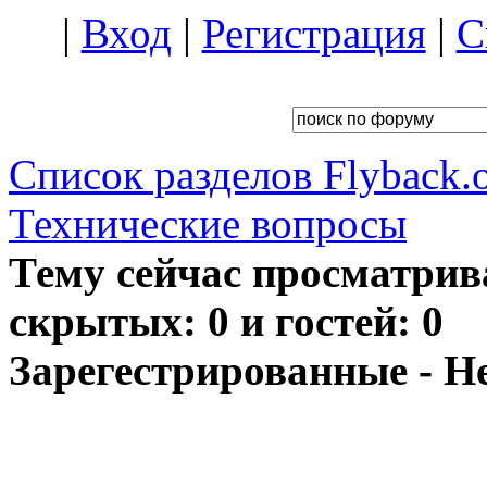
|
Вход
|
Регистрация
|
С
Список разделов Flyback.o
Технические вопросы
Тему сейчас просматрив
скрытых: 0 и гостей: 0
Зарегестрированные - Н