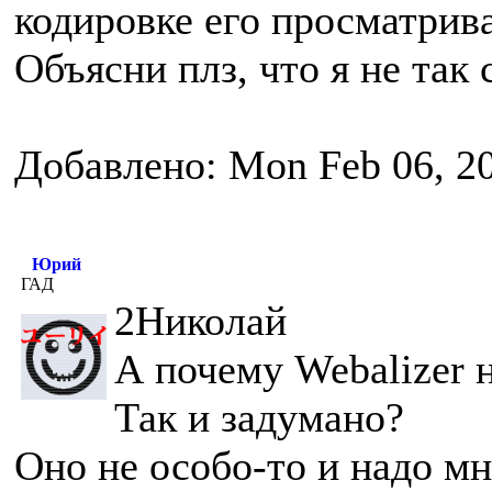
кодировке его просматрив
Объясни плз, что я не так 
Добавлено: Mon Feb 06, 2
Юрий
ГАД
2Николай
А почему Webalizer н
Так и задумано?
Оно не особо-то и надо мн