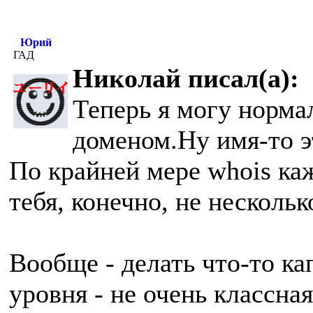
Юрий
ГАД
Николай писал(а):
Теперь я могу норма
доменом.
Ну имя-то э
По крайней мере whois каж
тебя, конечно, не нескольк
Вообще - делать что-то ка
уровня - не очень классна