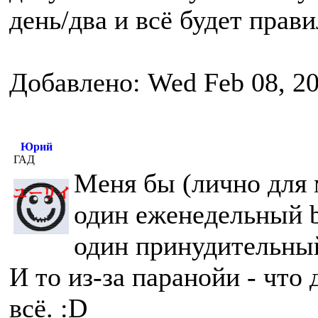
день/два и всё будет прав
Добавлено: Wed Feb 08, 2
Юрий
ГАД
Меня бы (лично для м
один еженедельный b
один принудительный
И то из-за паранойи - что
всё. :D