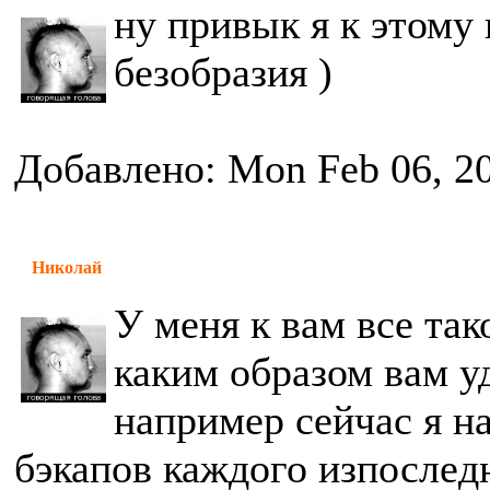
ну привык я к этому 
безобразия )
Добавлено: Mon Feb 06, 2
Николай
У меня к вам все так
каким образом вам у
например сейчас я н
бэкапов каждого изпослед