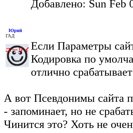
Добавлено: Sun Feb 0
Юрий
ГАД
Если Параметры сайт
Кодировка по умолча
отлично срабатывает
А вот Псевдонимы сайта
- запоминает, но не срабат
Чинится это? Хоть не очен