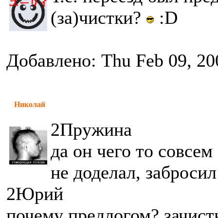
(за)чистки?
:D
Добавлено: Thu Feb 09, 20
Николай
2Пружина
да он чего то совсем
не доделал, забросил 
2Юрий
почему предлогом? зачистк