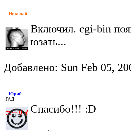
Николай
Включил. cgi-bin поя
юзать...
Добавлено: Sun Feb 05, 20
Юрий
ГАД
Спасибо!!! :D