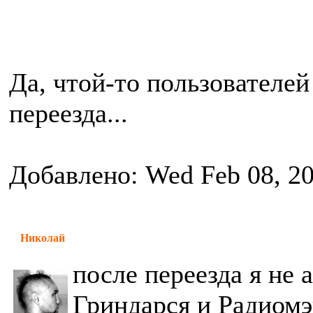
Да, чтой-то пользователе
переезда...
Добавлено: Wed Feb 08, 2
Николай
после переезда я не 
Гриндарся и Радиомэ