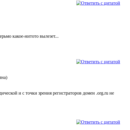
ерьмо какое-нитото вылезет...
пна)
идической и с точки зрения регистраторов домен .org.ru не