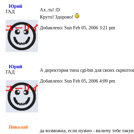
Юрий
Ах..ть! :D
ГАД
Круто! Здорово!
Добавлено: Sun Feb 05, 2006 3:21 pm
Юрий
А директория типа cgi-bin для своих скрипто
ГАД
Добавлено: Sun Feb 05, 2006 4:09 pm
Николай
да возможна, если нужно - включу тебе таку