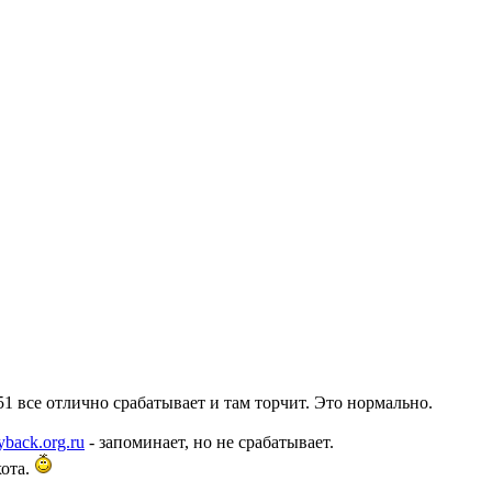
 все отлично срабатывает и там торчит. Это нормально.
back.org.ru
- запоминает, но не срабатывает.
хота.