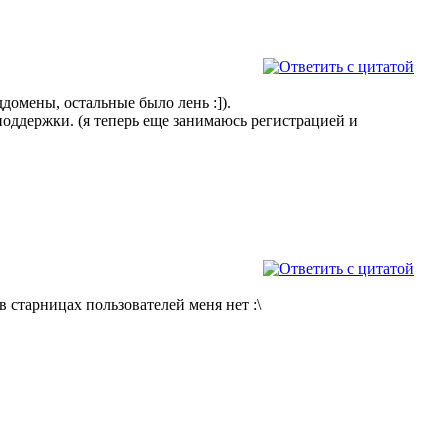
домены, остальные было лень :]).
 поддержки. (я теперь еще занимаюсь регистрацией и
е в старницах пользователей меня нет :\