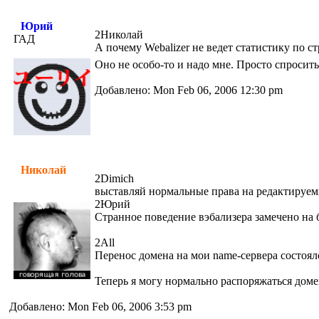
Юрий
2Николай
ГАД
А почему Webalizer не ведет статистику по с
Оно не особо-то и надо мне. Просто спросить
Добавлено: Mon Feb 06, 2006 12:30 pm
Николай
2Dimich
выставляй нормальные права на редактируемые
2Юрий
Странное поведение вэбализера замечено на б
2All
Перенос домена на мои name-сервера состоял
Теперь я могу нормально распоряжаться доме
Добавлено: Mon Feb 06, 2006 3:53 pm