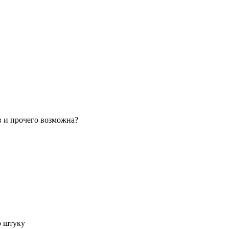
в и прочего возможна?
ю штуку