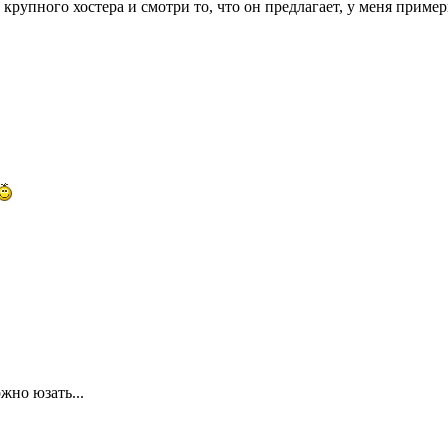
 крупного хостера и смотри то, что он предлагает, у меня приме
жно юзать...