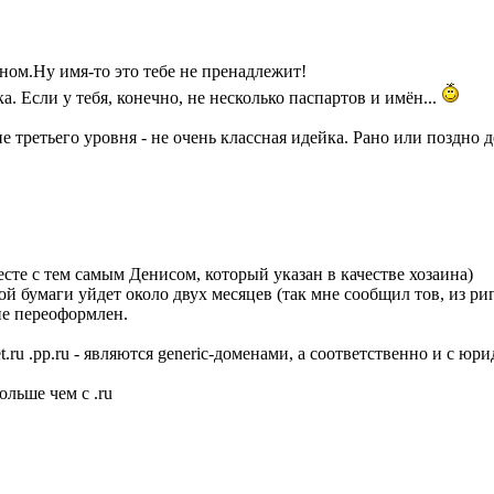
ном.
Ну имя-то это тебе не пренадлежит!
. Если у тебя, конечно, не несколько паспартов и имён...
е третьего уровня - не очень классная идейка. Рано или поздно д
есте с тем самым Денисом, который указан в качестве хозаина)
той бумаги уйдет около двух месяцев (так мне сообщил тов, из ри
 не переоформлен.
et.ru .pp.ru - являются generic-доменами, а соответственно и с юр
ольше чем с .ru