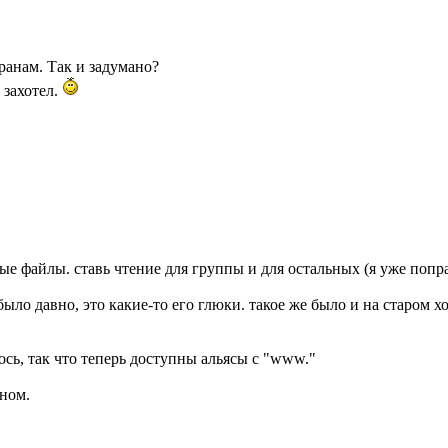
транам. Так и задумано?
 захотел.
 файлы. ставь чтение для группы и для остальных (я уже поправ
ыло давно, это какие-то его глюки. такое же было и на старом х
ось, так что теперь доступны альясы с "www."
ном.