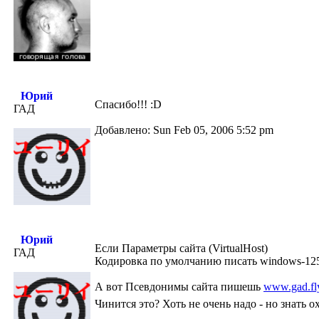
Юрий
Спасибо!!! :D
ГАД
Добавлено: Sun Feb 05, 2006 5:52 pm
Юрий
Если Параметры сайта (VirtualHost)
ГАД
Кодировка по умолчанию писать windows-1251
А вот Псевдонимы сайта пишешь
www.gad.fly
Чинится это? Хоть не очень надо - но знать о