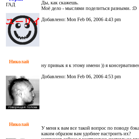
Ды, как скажешь.
ГАД
Моё дело - мыслями поделиться разными. :D
Добавлено: Mon Feb 06, 2006 4:43 pm
Николай
ну привык я к этому имени )) я консервативен
Добавлено: Mon Feb 06, 2006 4:53 pm
Николай
У меня к вам все такой вопрос по поводу бэк
каким образом вам удобнее настроить их?