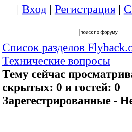
|
Вход
|
Регистрация
|
С
Список разделов Flyback.o
Технические вопросы
Тему сейчас просматрив
скрытых: 0 и гостей: 0
Зарегестрированные - Н