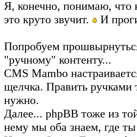
Я, конечно, понимаю, что 
это круто звучит.
И проги
Попробуем прошвырнутьс
"ручному" контенту...
CMS Mambo настраивается 
щелчка. Править ручками т
нужно.
Далее... phpBB тоже из т
нему мы оба знаем, где ты