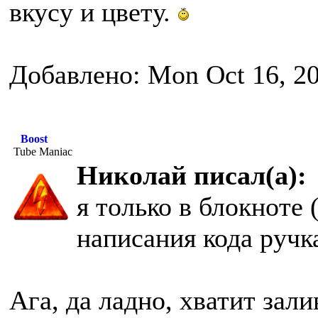
вкусу и цвету.
Добавлено: Mon Oct 16, 2
Boost
Tube Maniac
Николай писал(а):
я только в блокноте 
написания кода ручк
Ага, да ладно, хватит зал