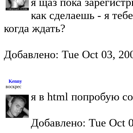
я щаз пока зарегистри
как сделаешь - я теб
когда ждать?
Добавлено: Tue Oct 03, 20
Kenny
воскрес
я в html попробую со
Добавлено: Tue Oct 0