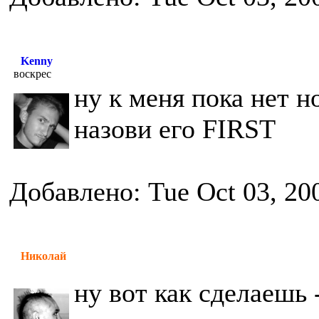
Kenny
воскрес
ну к меня пока нет н
назови его FIRST
Добавлено: Tue Oct 03, 20
Николай
ну вот как сделаешь 