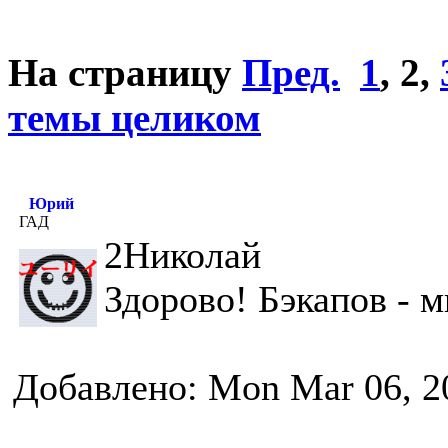
На страницу
Пред.
1
,
2
,
темы целиком
Юрий
ГАД
2Николай
Здорово! Бэкапов - 
Добавлено: Mon Mar 06, 2