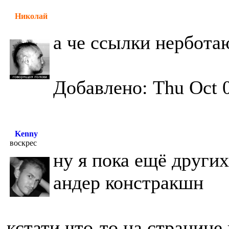
Николай
а че ссылки нербота
Добавлено: Thu Oct 0
Kenny
воскрес
ну я пока ещё других
андер констракшн
кстати что-то на странице