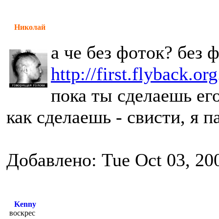
Николай
а че без фоток? без ф
http://first.flyback.org
пока ты сделаешь ег
как сделаешь - свисти, я 
Добавлено: Tue Oct 03, 20
Kenny
воскрес