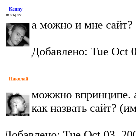
Kenny
воскрес
а можно и мне сайт?
Добавлено: Tue Oct 0
Николай
можжно впринципе. а
как назвать сайт? (им
Добавлено: Tue Oct 03, 20