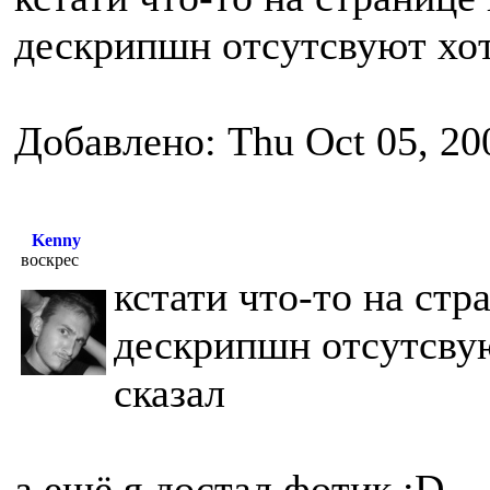
дескрипшн отсутсвуют хотя 
Добавлено: Thu Oct 05, 20
Kenny
воскрес
кстати что-то на стр
дескрипшн отсутсвуют
сказал
а ещё я достал фотик :D