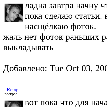
ладна завтра начну ч
пока сделаю статьи. 
насщёлкаю фоток.
жаль нет фоток раньших р
выкладывать
Добавлено: Tue Oct 03, 20
Kenny
воскрес
вот пока что для нач