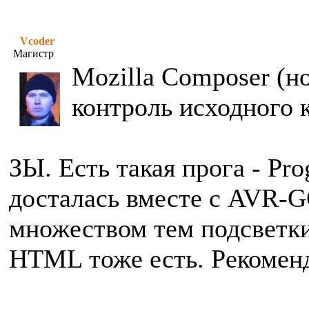
Vcoder
Магистр
Mozilla Composer (н
контроль исходного к
ЗЫ. Есть такая прога - Pr
досталась вместе с AVR-G
множеством тем подсветки
HTML тоже есть. Рекомен