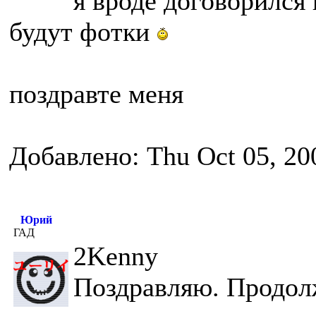
я вроде договорился 
будут фотки
поздравте меня
Добавлено: Thu Oct 05, 20
Юрий
ГАД
2Kenny
Поздравляю. Продол