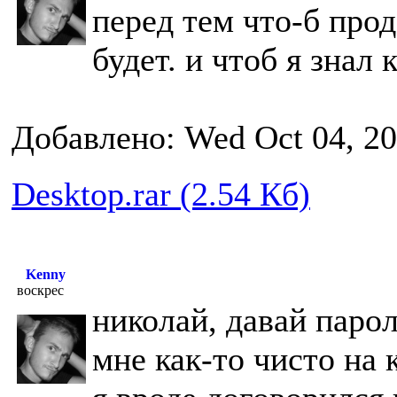
перед тем что-б прод
будет. и чтоб я знал 
Добавлено: Wed Oct 04, 2
Desktop.rar (2.54 Кб)
Kenny
воскрес
николай, давай парол
мне как-то чисто на 