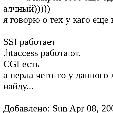
алчный)))))
я говорю о тех у каго еще
SSI работает
.htaccess работают.
CGI есть
а перла чего-то у данного 
найду...
Добавлено: Sun Apr 08, 20