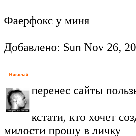
Фаерфокс у миня
Добавлено: Sun Nov 26, 2
Николай
перенес сайты польз
кстати, кто хочет соз
милости прошу в личку