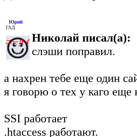
Юрий
ГАД
Николай писал(а):
слэши поправил.
а нахрен тебе еще один са
я говорю о тех у каго еще
SSI работает
.htaccess работают.