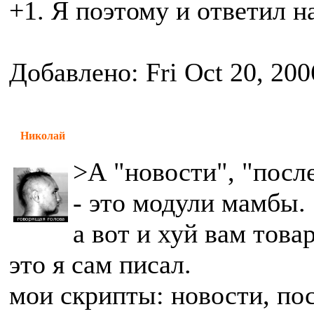
+1. Я поэтому и ответил н
Добавлено: Fri Oct 20, 200
Николай
>А "новости", "посл
- это модули мамбы.
а вот и хуй вам това
это я сам писал.
мои скрипты: новости, по