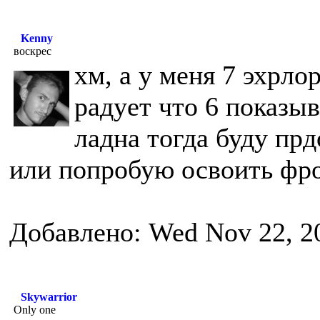
Kenny
воскрес
хм, а у меня 7 эхрло
радует что 6 показыв
ладна тогда буду пр
или попробую освоить фр
Добавлено: Wed Nov 22, 2
Skywarrior
Only one