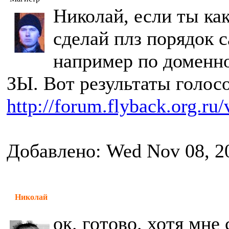
Николай, если ты как
сделай плз порядок с
например по доменно
ЗЫ. Вот результаты голос
http://forum.flyback.org.ru
Добавлено: Wed Nov 08, 2
Николай
ок. готово. хотя мне