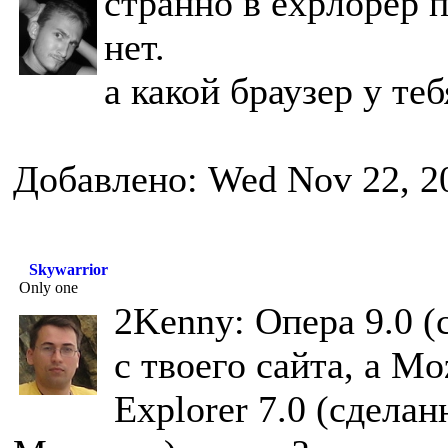
странно в ехрлорер 
нет.
а какой браузер у теб
Добавлено: Wed Nov 22, 2
Skywarrior
Only one
2Kenny: Опера 9.0 (
с твоего сайта, а Moz
Explorer 7.0 (сдела