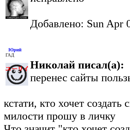
Добавлено: Sun Apr 0
Юрий
ГАД
Николай писал(а):
перенес сайты польз
кстати, кто хочет создать 
милости прошу в личку
Что значит "кто хочет соз