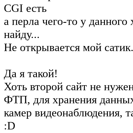
CGI есть
а перла чего-то у данного 
найду...
Не открывается мой сатик...
Да я такой!
Хоть второй сайт не нуже
ФТП, для хранения данных
камер видеонаблюдения, т
:D