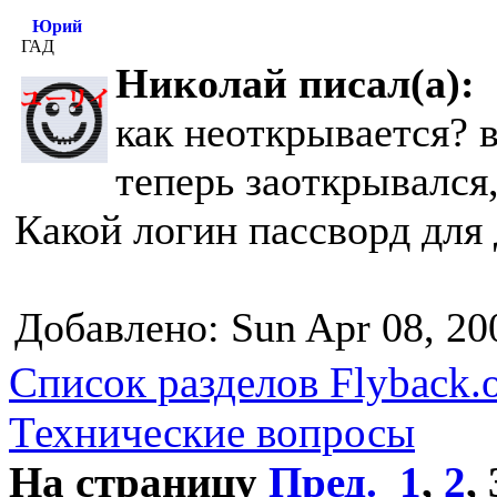
Юрий
ГАД
Николай писал(а):
как неоткрывается? 
теперь заоткрывался,
Какой логин пассворд для
Добавлено: Sun Apr 08, 20
Список разделов Flyback.o
Технические вопросы
На страницу
Пред.
1
,
2
,