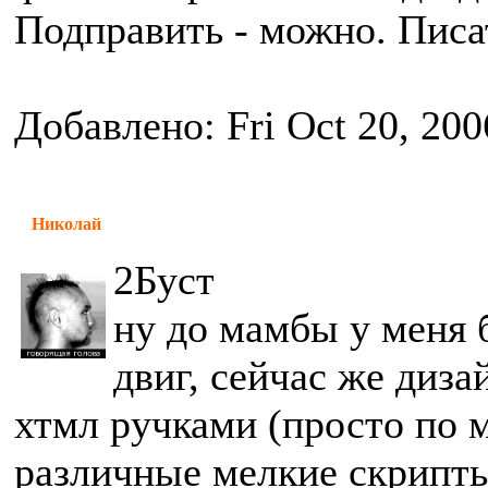
Подправить - можно. Писат
Добавлено: Fri Oct 20, 200
Николай
2Буст
ну до мамбы у меня
двиг, сейчас же диза
хтмл ручками (просто по 
различные мелкие скрипт