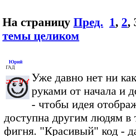
На страницу
Пред.
1
,
2
,
темы целиком
Юрий
ГАД
Уже давно нет ни ка
руками от начала и д
- чтобы идея отобра
доступна другим людям в т
фигня. "Красивый" код - д