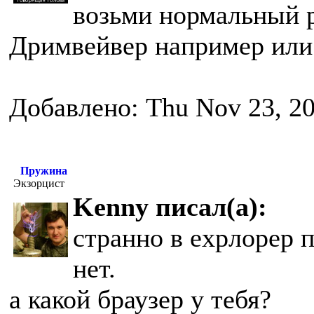
возьми нормальный р
Дримвейвер например или
Добавлено: Thu Nov 23, 2
Пружина
Экзорцист
Kenny писал(а):
странно в ехрлорер 
нет.
а какой браузер у тебя?