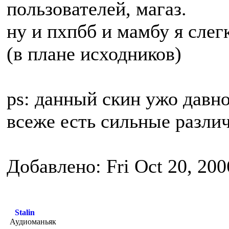
пользователей, магаз.
ну и пхпбб и мамбу я сле
(в плане исходников)
ps: данный скин ужо давно
всеже есть сильные различ
Добавлено: Fri Oct 20, 20
Stalin
Аудиоманьяк