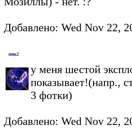
Мозиллы) - нет. :?
Добавлено: Wed Nov 22, 2
ник2
у меня шестой экспл
показывает!(напр., с
3 фотки)
Добавлено: Wed Nov 22, 2