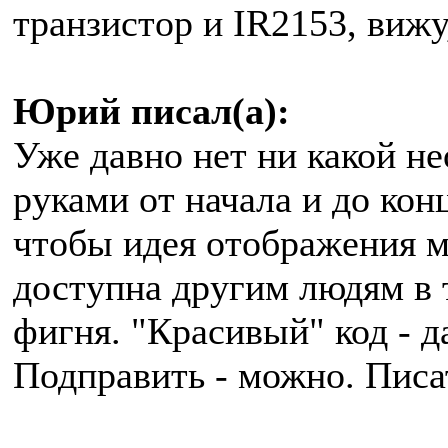
транзистор и IR2153, вижу
Юрий писал(а):
Уже давно нет ни какой н
руками от начала и до конц
чтобы идея отображения м
доступна другим людям в т
фигня. "Красивый" код - д
Подправить - можно. Писат