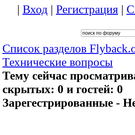
|
Вход
|
Регистрация
|
С
Список разделов Flyback.o
Технические вопросы
Тему сейчас просматрив
скрытых: 0 и гостей: 0
Зарегестрированные - Н