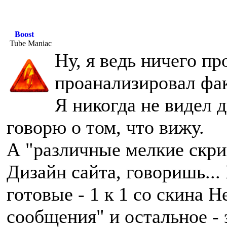
Boost
Tube Maniac
Ну, я ведь ничего пр
проанализировал фа
Я никогда не видел 
говорю о том, что вижу.
А "различные мелкие скрип
Дизайн сайта, говоришь... 
готовые - 1 к 1 со скина H
сообщения" и остальное -