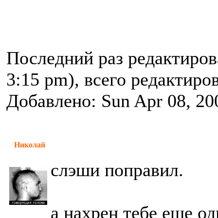
Последний раз редактиро
3:15 pm), всего редактиров
Добавлено: Sun Apr 08, 20
Николай
слэши поправил.
а нахрен тебе еще од