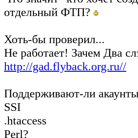
отдельный ФТП?
Хоть-бы проверил...
Не работает! Зачем Два сл
http://gad.flyback.org.ru//
Поддерживают-ли акаунты
SSI
.htaccess
Perl?