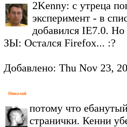
2Kenny: с утреца п
эксперимент - в спи
добавился IE7.0. Но
ЗЫ: Остался Firefox... :?
Добавлено: Thu Nov 23, 2
Николай
потому что ебанутый
странички. Кенни уб