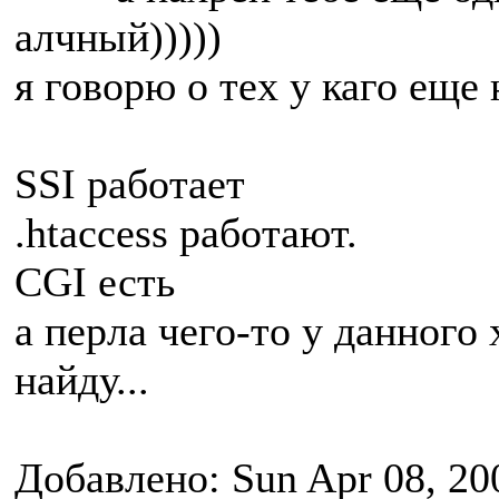
алчный)))))
я говорю о тех у каго еще
SSI работает
.htaccess работают.
CGI есть
а перла чего-то у данного 
найду...
Добавлено: Sun Apr 08, 20