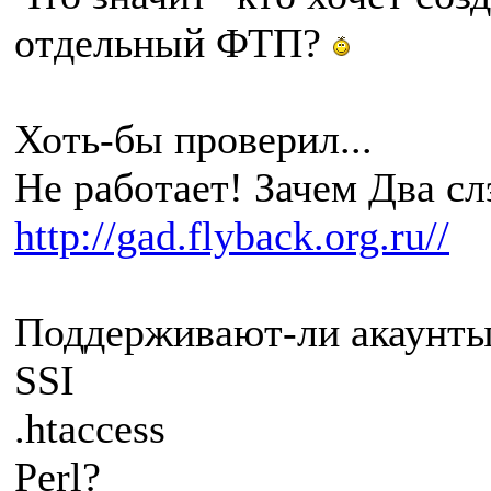
отдельный ФТП?
Хоть-бы проверил...
Не работает! Зачем Два сл
http://gad.flyback.org.ru//
Поддерживают-ли акаунты
SSI
.htaccess
Perl?