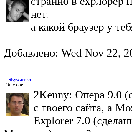
странно в ехрлорер 
нет.
а какой браузер у теб
Добавлено: Wed Nov 22, 2
Skywarrior
Only one
2Kenny: Опера 9.0 (
с твоего сайта, а Moz
Explorer 7.0 (сдела