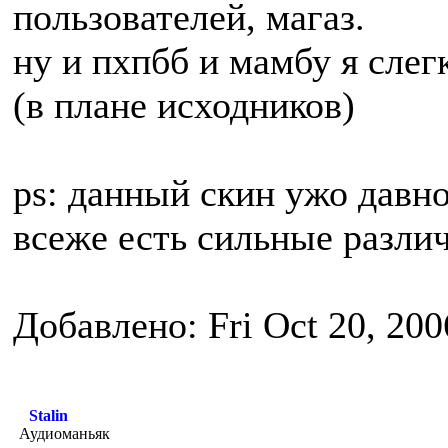
пользователей, магаз.
ну и пхпбб и мамбу я сле
(в плане исходников)
ps: данный скин ужо давно
всеже есть сильные различ
Добавлено: Fri Oct 20, 20
Stalin
Аудиоманьяк