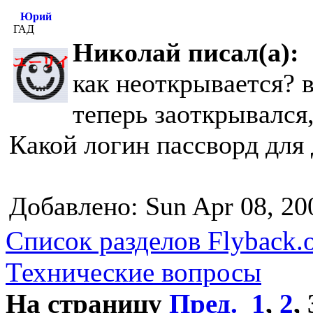
Юрий
ГАД
Николай писал(а):
как неоткрывается? 
теперь заоткрывался,
Какой логин пассворд для
Добавлено: Sun Apr 08, 20
Список разделов Flyback.o
Технические вопросы
На страницу
Пред.
1
,
2
,