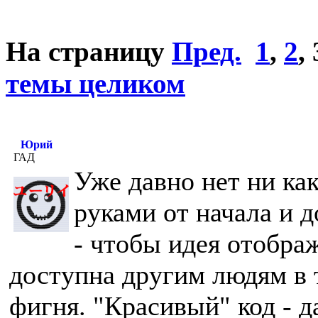
На страницу
Пред.
1
,
2
,
темы целиком
Юрий
ГАД
Уже давно нет ни ка
руками от начала и д
- чтобы идея отобра
доступна другим людям в т
фигня. "Красивый" код - д