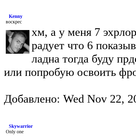
Kenny
воскрес
хм, а у меня 7 эхрло
радует что 6 показыв
ладна тогда буду пр
или попробую освоить фр
Добавлено: Wed Nov 22, 2
Skywarrior
Only one