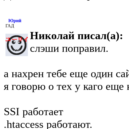
Юрий
ГАД
Николай писал(а):
слэши поправил.
а нахрен тебе еще один са
я говорю о тех у каго еще
SSI работает
.htaccess работают.