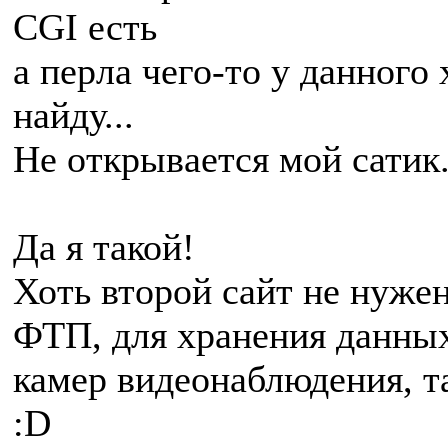
CGI есть
а перла чего-то у данного 
найду...
Не открывается мой сатик...
Да я такой!
Хоть второй сайт не нуже
ФТП, для хранения данных
камер видеонаблюдения, т
:D