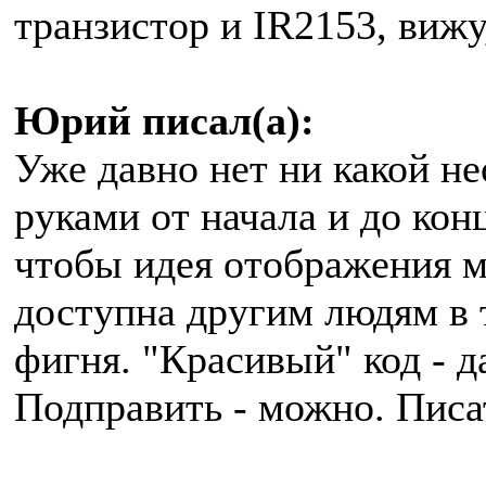
транзистор и IR2153, вижу
Юрий писал(а):
Уже давно нет ни какой н
руками от начала и до конц
чтобы идея отображения м
доступна другим людям в т
фигня. "Красивый" код - д
Подправить - можно. Писат