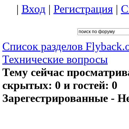
|
Вход
|
Регистрация
|
С
Список разделов Flyback.o
Технические вопросы
Тему сейчас просматрив
скрытых: 0 и гостей: 0
Зарегестрированные - Н