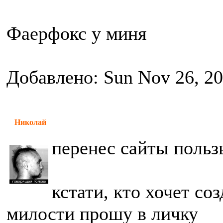
Фаерфокс у миня
Добавлено: Sun Nov 26, 2
Николай
перенес сайты польз
кстати, кто хочет соз
милости прошу в личку