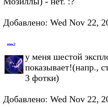
Мозиллы) - нет. :?
Добавлено: Wed Nov 22, 2
ник2
у меня шестой экспл
показывает!(напр., с
3 фотки)
Добавлено: Wed Nov 22, 2