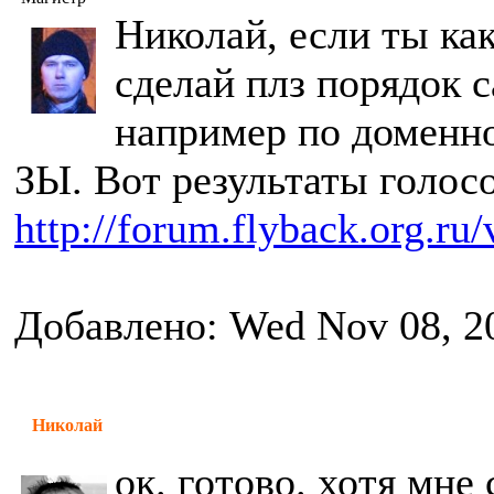
Николай, если ты как
сделай плз порядок с
например по доменно
ЗЫ. Вот результаты голос
http://forum.flyback.org.ru
Добавлено: Wed Nov 08, 2
Николай
ок. готово. хотя мне