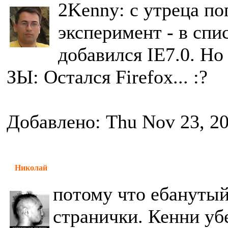
2Kenny: с утреца п
эксперимент - в спи
добавился IE7.0. Но
ЗЫ: Остался Firefox... :?
Добавлено: Thu Nov 23, 2
Николай
потому что ебанутый
странички. Кенни уб