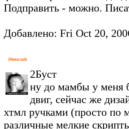
Подправить - можно. Писат
Добавлено: Fri Oct 20, 200
Николай
2Буст
ну до мамбы у меня
двиг, сейчас же диза
хтмл ручками (просто по 
различные мелкие скрипт