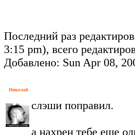
Последний раз редактиро
3:15 pm), всего редактиров
Добавлено: Sun Apr 08, 20
Николай
слэши поправил.
а нахрен тебе еще од