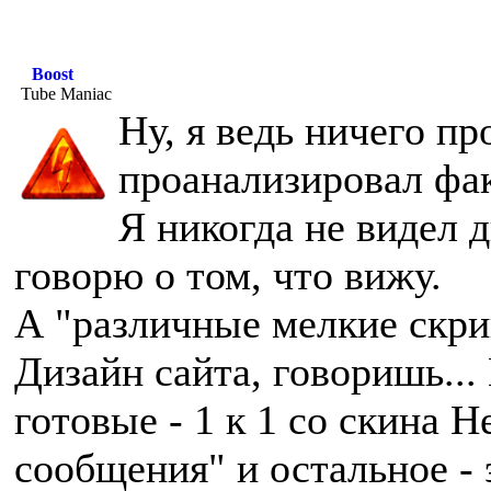
Boost
Tube Maniac
Ну, я ведь ничего пр
проанализировал фа
Я никогда не видел 
говорю о том, что вижу.
А "различные мелкие скрип
Дизайн сайта, говоришь... 
готовые - 1 к 1 со скина H
сообщения" и остальное -