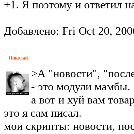
+1. Я поэтому и ответил н
Добавлено: Fri Oct 20, 200
Николай
>А "новости", "посл
- это модули мамбы.
а вот и хуй вам това
это я сам писал.
мои скрипты: новости, по