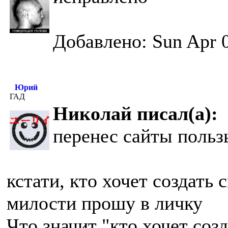
Добавлено: Sun Apr 0
Юрий
ГАД
Николай писал(а):
перенес сайты польз
кстати, кто хочет создать 
милости прошу в личку
Что значит "кто хочет соз