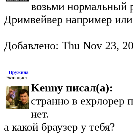
возьми нормальный р
Дримвейвер например или
Добавлено: Thu Nov 23, 2
Пружина
Экзорцист
Kenny писал(а):
странно в ехрлорер 
нет.
а какой браузер у тебя?