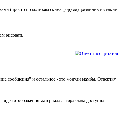
чками (просто по мотивам скина форума). различные мелкие
чем рисовать
едние сообщения" и остальное - это модули мамбы. Отвертку,
обы идея отображения материала автора была доступна