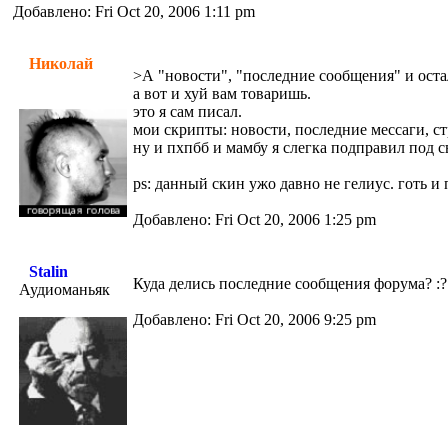
Добавлено: Fri Oct 20, 2006 1:11 pm
Николай
>А "новости", "последние сообщения" и оста
а вот и хуй вам товаришь.
это я сам писал.
мои скрипты: новости, последние мессаги, ст
ну и пхпбб и мамбу я слегка подправил под 
ps: данный скин ужо давно не гелиус. готь и 
Добавлено: Fri Oct 20, 2006 1:25 pm
Stalin
Куда делись последние сообщения форума? :?
Аудиоманьяк
Добавлено: Fri Oct 20, 2006 9:25 pm