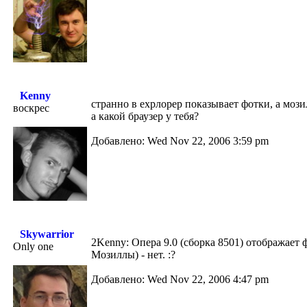
Kenny
странно в ехрлорер показывает фотки, а мози
воскрес
а какой браузер у тебя?
Добавлено: Wed Nov 22, 2006 3:59 pm
Skywarrior
2Kenny: Опера 9.0 (сборка 8501) отображает фо
Only one
Мозиллы) - нет. :?
Добавлено: Wed Nov 22, 2006 4:47 pm