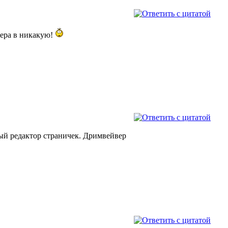
чера в никакую!
ный редактор страничек. Дримвейвер