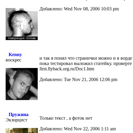
Добавлено: Wed Nov 08, 2006 10:03 pm
Kenny
и так я понял что странички можно и в ворде 
воскрес
пока тестировал выложил статейку. проверте
first.flyback.org.ru/Doc1.htm
Добавлено: Tue Nov 21, 2006 12:06 pm
Пружина
Только текст , а фоток нет
Экзорцист
Добавлено: Wed Nov 22, 2006 1:11 am