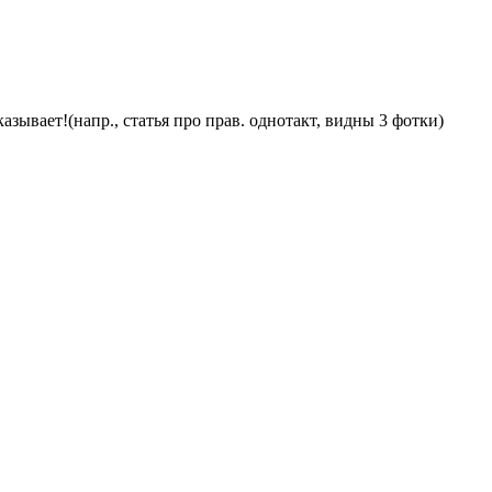
азывает!(напр., статья про прав. однотакт, видны 3 фотки)