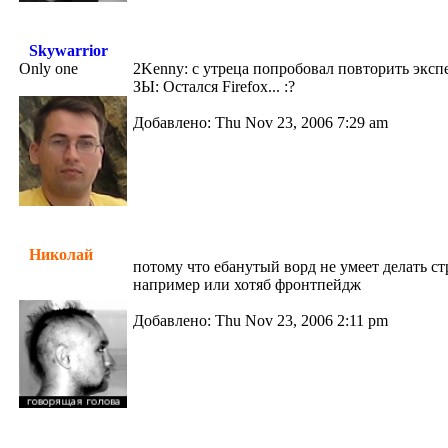
Skywarrior
Only one
2Kenny: с утреца попробовал повторить экспе
ЗЫ: Остался Firefox... :?
Добавлено: Thu Nov 23, 2006 7:29 am
Николай
потому что ебанутый ворд не умеет делать с
например или хотяб фронтпейдж
Добавлено: Thu Nov 23, 2006 2:11 pm