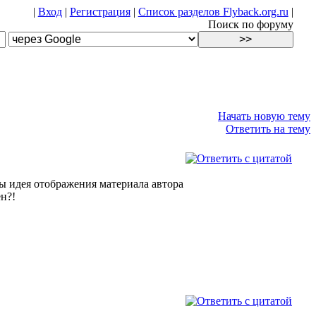
|
Вход
|
Регистрация
|
Список разделов Flyback.org.ru
|
Поиск по форуму
Начать новую тему
Ответить на тему
бы идея отображения материала автора
ен?!