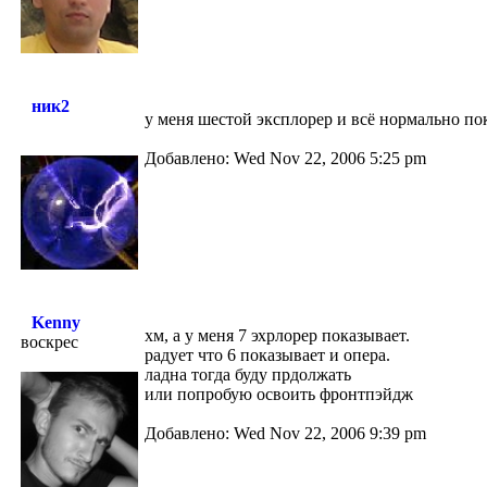
ник2
у меня шестой эксплорер и всё нормально пок
Добавлено: Wed Nov 22, 2006 5:25 pm
Kenny
хм, а у меня 7 эхрлорер показывает.
воскрес
радует что 6 показывает и опера.
ладна тогда буду прдолжать
или попробую освоить фронтпэйдж
Добавлено: Wed Nov 22, 2006 9:39 pm