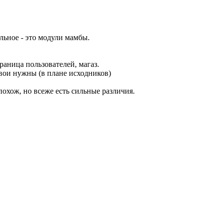
льное - это модули мамбы.
раница пользователей, магаз.
свои нужны (в плане исходников)
похож, но всеже есть сильные различия.